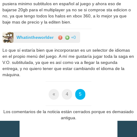
pusiera minimo subtitulos en español al juego y ahora eso de
bajarse 20gb para el multiplayer ya no se si comproe sta edicion o
no, ya que tengo todos los halos en xbox 360, a lo mejor ya que
baje mas de precio y la editen bien.
Whatintheworlder
+0
Lo que sí estaría bien que incorporaran es un selector de idiomas
en el propio menú del juego. A mí me gustaría jugar toda la saga en
V.O. subtitulada, ya que es así como va a llegar la segunda
entrega, y no quiero tener que estar cambiando el idioma de la
máquina.
«
4
5
Los comentarios de la noticia están cerrados porque es demasiado
antigua.