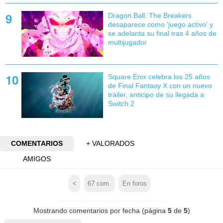
Dragon Ball: The Breakers
desaparece como 'juego activo' y
se adelanta su final tras 4 años de
multijugador
Square Enix celebra los 25 años
de Final Fantasy X con un nuevo
tráiler, anticipo de su llegada a
Switch 2
COMENTARIOS
+ VALORADOS
AMIGOS
<
67
com.
En foros
Mostrando comentarios por fecha (página
5
de
5
)