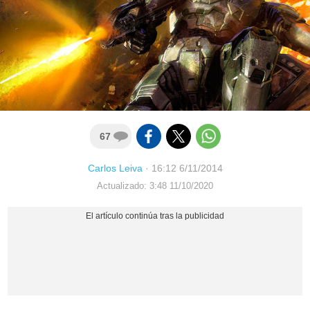
67
Carlos Leiva
·
16:12 6/11/2014
Actualizado: 3:48 11/10/2020