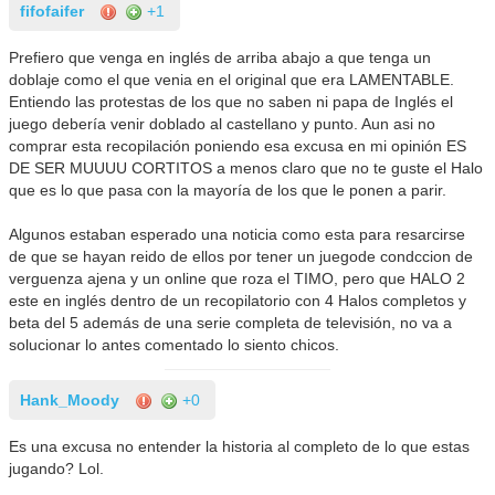
fifofaifer
+1
Prefiero que venga en inglés de arriba abajo a que tenga un
doblaje como el que venia en el original que era LAMENTABLE.
Entiendo las protestas de los que no saben ni papa de Inglés el
juego debería venir doblado al castellano y punto. Aun asi no
comprar esta recopilación poniendo esa excusa en mi opinión ES
DE SER MUUUU CORTITOS a menos claro que no te guste el Halo
que es lo que pasa con la mayoría de los que le ponen a parir.
Algunos estaban esperado una noticia como esta para resarcirse
de que se hayan reido de ellos por tener un juegode condccion de
verguenza ajena y un online que roza el TIMO, pero que HALO 2
este en inglés dentro de un recopilatorio con 4 Halos completos y
beta del 5 además de una serie completa de televisión, no va a
solucionar lo antes comentado lo siento chicos.
Hank_Moody
+0
Es una excusa no entender la historia al completo de lo que estas
jugando? Lol.