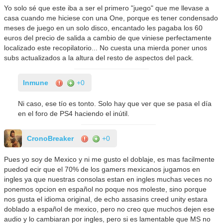
Yo solo sé que este iba a ser el primero "juego" que me llevase a
casa cuando me hiciese con una One, porque es tener condensado
meses de juego en un solo disco, encantado les pagaba los 60
euros del precio de salida a cambio de que viniese perfectamente
localizado este recopilatorio... No cuesta una mierda poner unos
subs actualizados a la altura del resto de aspectos del pack.
Inmune
+0
Ni caso, ese tío es tonto. Solo hay que ver que se pasa el día
en el foro de PS4 haciendo el inútil.
CronoBreaker
+0
Pues yo soy de Mexico y ni me gusto el doblaje, es mas facilmente
puedod ecir que el 70% de los gamers mexicanos jugamos en
ingles ya que nuestras consolas estan en ingles muchas veces no
ponemos opcion en español no poque nos moleste, sino porque
nos gusta el idioma original, de echo assasins creed unity estara
doblado a español de mexico, pero no creo que muchos dejen ese
audio y lo cambiaran por ingles, pero si es lamentable que MS no