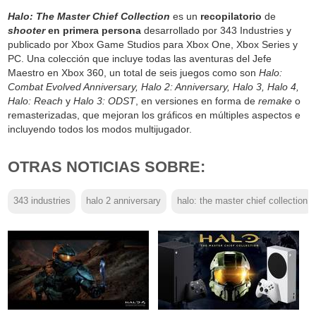
Halo: The Master Chief Collection
es un
recopilatorio
de
shooter
en primera persona
desarrollado por 343 Industries y
publicado por Xbox Game Studios para Xbox One, Xbox Series y
PC. Una colección que incluye todas las aventuras del Jefe
Maestro en Xbox 360, un total de seis juegos como son
Halo:
Combat Evolved Anniversary, Halo 2: Anniversary, Halo 3, Halo 4,
Halo: Reach
y
Halo 3: ODST
, en versiones en forma de
remake
o
remasterizadas, que mejoran los gráficos en múltiples aspectos e
incluyendo todos los modos multijugador.
OTRAS NOTICIAS SOBRE:
343 industries
halo 2 anniversary
halo: the master chief collection