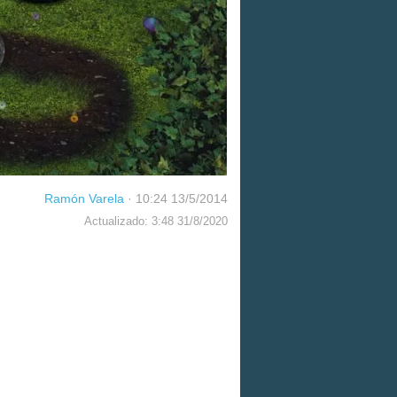
Ramón Varela
·
10:24 13/5/2014
Actualizado: 3:48 31/8/2020