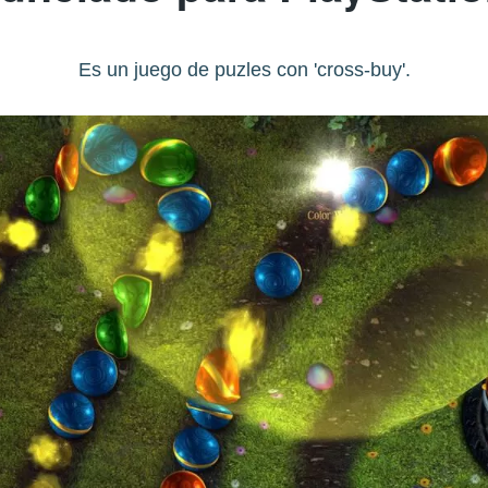
Es un juego de puzles con 'cross-buy'.