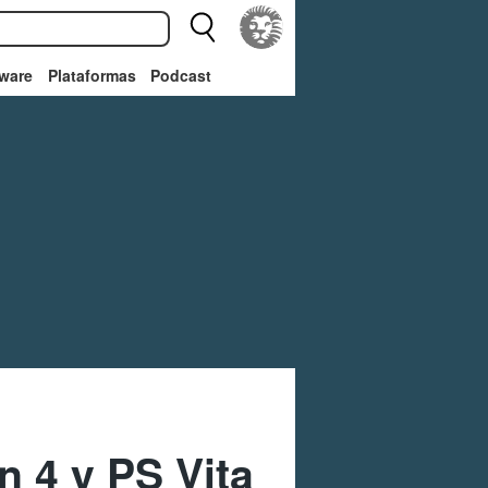
ware
Plataformas
Podcast
n 4 y PS Vita