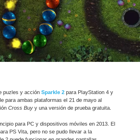
e puzles y acción
Sparkle 2
para PlayStation 4 y
ble para ambas plataformas el 21 de mayo al
ción
Cross Buy
y una versión de prueba gratuita.
incipio para PC y dispositivos móviles en 2013. El
para PS Vita, pero no se pudo llevar a la
kle 2 puede funcionar en grandes pantallas.