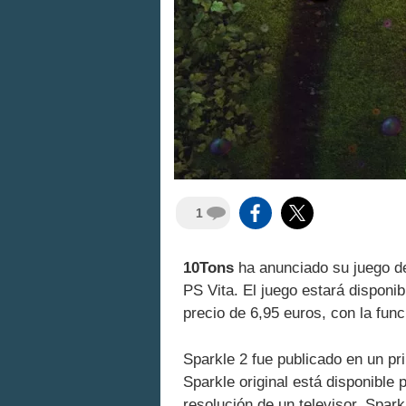
1
10Tons
ha anunciado su juego d
PS Vita. El juego estará disponi
precio de 6,95 euros, con la fun
Sparkle 2 fue publicado en un pr
Sparkle original está disponible 
resolución de un televisor. Spar