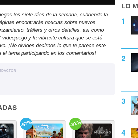
LO M
uegos los siete días de la semana, cubriendo la
páginas encontrarás noticias sobre nuevos
nzamiento, tráilers y otros detalles, así como
l videojuego y la vibrante cultura que se está
ivo. ¡No olvides decirnos lo que te parece este
e el tema participando en los comentarios!
EDACTOR
ADAS
-67%
-31%