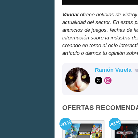
Vandal
ofrece noticias de videoj
actualidad del sector. En estas 
anuncios de juegos, fechas de la
información sobre la industria de
creando en torno al ocio interact
artículo o darnos tu opinión sobr
Ramón Varela
R
OFERTAS RECOMEND
-91%
-91%