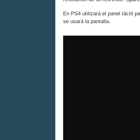
En PS4 utilizará el panel táctil p
se usará la pantalla.