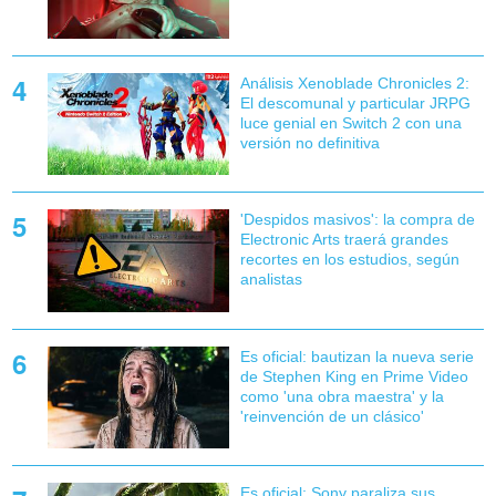
Análisis Xenoblade Chronicles 2:
El descomunal y particular JRPG
luce genial en Switch 2 con una
versión no definitiva
'Despidos masivos': la compra de
Electronic Arts traerá grandes
recortes en los estudios, según
analistas
Es oficial: bautizan la nueva serie
de Stephen King en Prime Video
como 'una obra maestra' y la
'reinvención de un clásico'
Es oficial: Sony paraliza sus