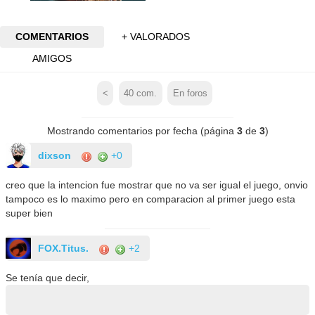
COMENTARIOS
+ VALORADOS
AMIGOS
<
40
com.
En foros
Mostrando comentarios por fecha (página
3
de
3
)
dixson
+0
creo que la intencion fue mostrar que no va ser igual el juego, onvio
tampoco es lo maximo pero en comparacion al primer juego esta
super bien
FOX.Titus.
+2
Se tenía que decir,