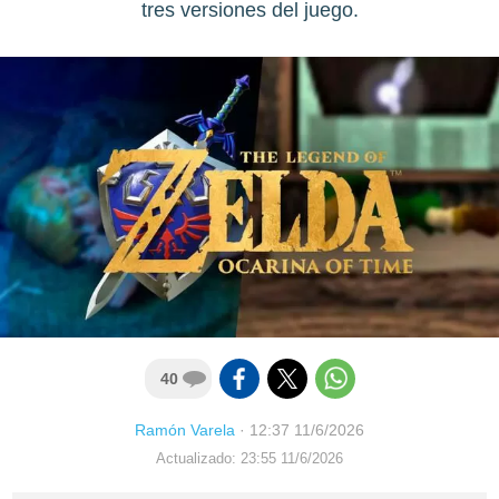
tres versiones del juego.
40
Ramón Varela
·
12:37 11/6/2026
Actualizado: 23:55 11/6/2026