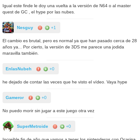
Igual este finde le doy una vuelta a la versión de N64 o al master
quest de GC , el hype por las nubes.
Nesguy
+1
El cambio es brutal, pero es normal ya que han pasado cerca de 28
años ya... Por cierto, la versión de 3DS me parece una jodida
maravilla también.
EnlasNubeh
+0
he dejado de contar las veces que he visto el vídeo. Vaya hype
Gameror
+0
No puedo morir sin jugar a este juego otra vez
SuperMetroide
+0
Increible fin de año que vamos a tener los nintenderos con Ocarina