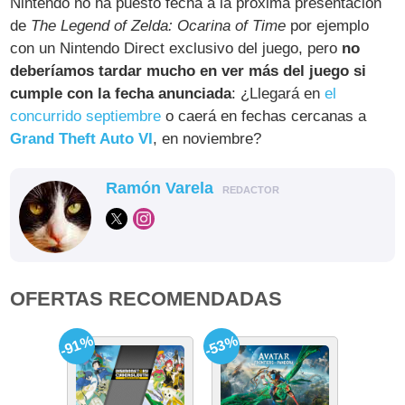
Nintendo no ha puesto fecha a la próxima presentación
de
The Legend of Zelda: Ocarina of Time
por ejemplo
con un Nintendo Direct exclusivo del juego, pero
no
deberíamos tardar mucho en ver más del juego si
cumple con la fecha anunciada
: ¿Llegará en
el
concurrido septiembre
o caerá en fechas cercanas a
Grand Theft Auto VI
, en noviembre?
Ramón Varela
REDACTOR
OFERTAS RECOMENDADAS
-91%
-53%