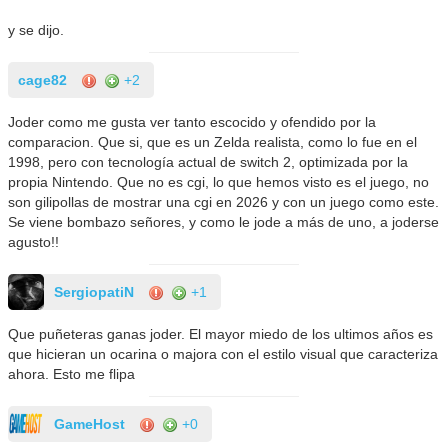
y se dijo.
cage82
+2
Joder como me gusta ver tanto escocido y ofendido por la
comparacion. Que si, que es un Zelda realista, como lo fue en el
1998, pero con tecnología actual de switch 2, optimizada por la
propia Nintendo. Que no es cgi, lo que hemos visto es el juego, no
son gilipollas de mostrar una cgi en 2026 y con un juego como este.
Se viene bombazo señores, y como le jode a más de uno, a joderse
agusto!!
SergiopatiN
+1
Que puñeteras ganas joder. El mayor miedo de los ultimos años es
que hicieran un ocarina o majora con el estilo visual que caracteriza
ahora. Esto me flipa
GameHost
+0