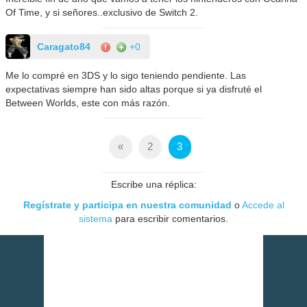
Of Time, y si señores..exclusivo de Switch 2.
Caragato84
+0
Me lo compré en 3DS y lo sigo teniendo pendiente. Las
expectativas siempre han sido altas porque si ya disfruté el
Between Worlds, este con más razón.
«
2
3
Escribe una réplica:
Regístrate y participa en nuestra comunidad
o
Accede al
sistema
para escribir comentarios.