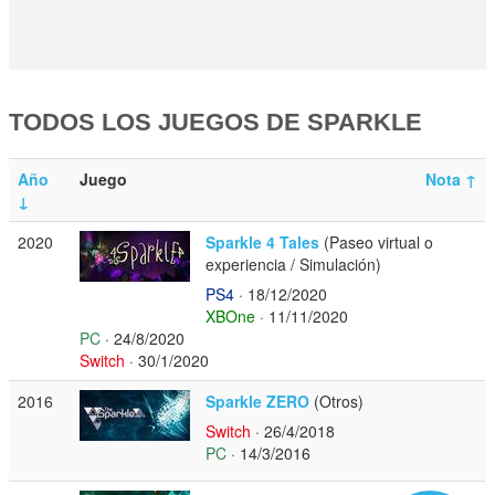
TODOS LOS JUEGOS DE SPARKLE
Año
Juego
Nota
↑
↓
2020
Sparkle 4 Tales
(Paseo virtual o
experiencia / Simulación)
PS4
· 18/12/2020
XBOne
· 11/11/2020
PC
· 24/8/2020
Switch
· 30/1/2020
2016
Sparkle ZERO
(Otros)
Switch
· 26/4/2018
PC
· 14/3/2016