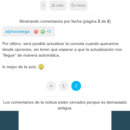
<
16
com.
En foros
Mostrando comentarios por fecha (página
2
de
2
)
alphaomega
+0
Por último, será posible actualizar la consola cuando queramos
desde opciones, sin tener que esperar a que la actualización nos
"llegue" de manera automática.
lo mejor de la actu.
«
1
2
Los comentarios de la noticia están cerrados porque es demasiado
antigua.