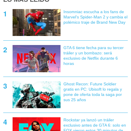
Insomniac escucha a los fans de
Marvel's Spider-Man 2 y cambia el
polémico traje de Brand New Day
GTA 6 tiene fecha para su tercer
tráiler y un bombazo: será
exclusivo de Netflix durante 6
horas
Ghost Recon: Future Soldier
gratis en PC: Ubisoft lo regala y
pone de oferta toda la saga por
sus 25 años
Rockstar ya lanzó un tráiler
exclusivo antes de GTA 6: solo en
FOX vieron estos 30 minutos de