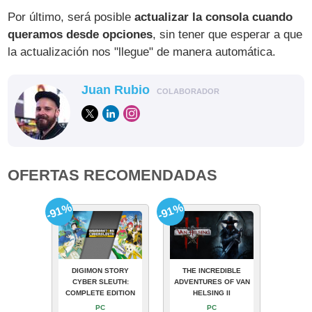
Por último, será posible
actualizar la consola cuando
queramos desde opciones
, sin tener que esperar a que
la actualización nos "llegue" de manera automática.
Juan Rubio
COLABORADOR
OFERTAS RECOMENDADAS
-91%
-91%
DIGIMON STORY
THE INCREDIBLE
CYBER SLEUTH:
ADVENTURES OF VAN
COMPLETE EDITION
HELSING II
PC
PC