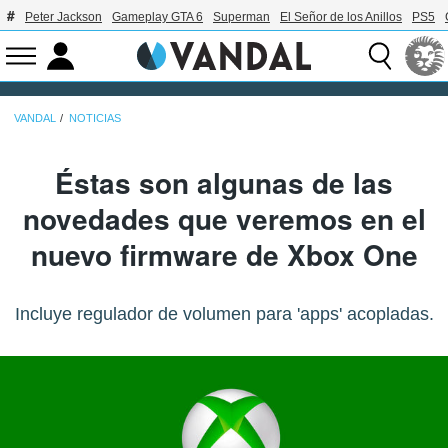
Peter Jackson
Gameplay GTA 6
Superman
El Señor de los Anillos
PS5
VANDAL
NOTICIAS
Éstas son algunas de las
novedades que veremos en el
nuevo firmware de Xbox One
Incluye regulador de volumen para 'apps' acopladas.