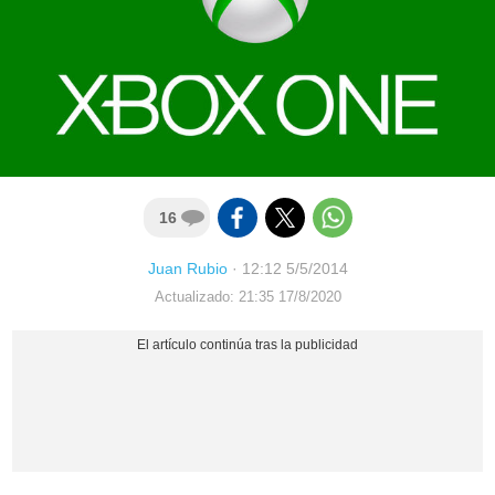
16
Juan Rubio
·
12:12 5/5/2014
Actualizado: 21:35 17/8/2020