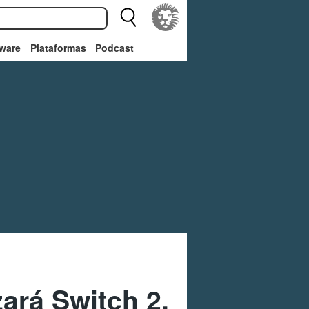
ware
Plataformas
Podcast
ará Switch 2,