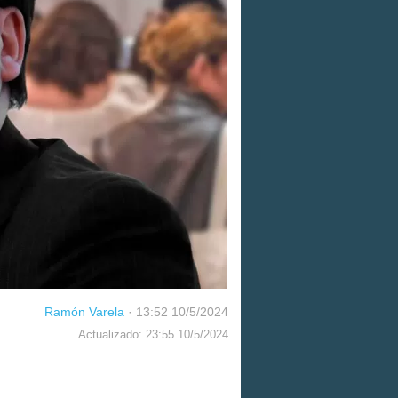
Ramón Varela
·
13:52 10/5/2024
Actualizado: 23:55 10/5/2024