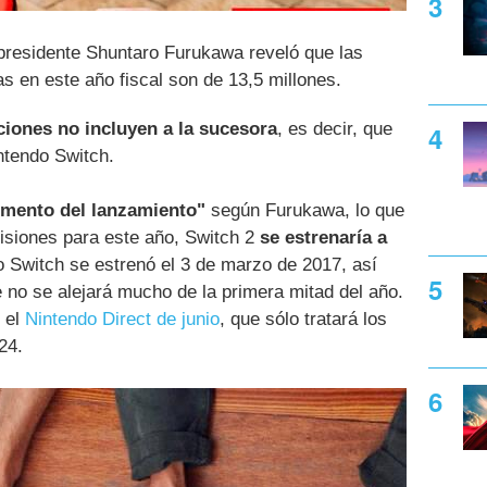
l presidente Shuntaro Furukawa reveló que las
s en este año fiscal son de 13,5 millones.
ciones no incluyen a la sucesora
, es decir, que
intendo Switch.
omento del lanzamiento"
según Furukawa, lo que
visiones para este año, Switch 2
se estrenaría a
o Switch se estrenó el 3 de marzo de 2017, así
no se alejará mucho de la primera mitad del año.
 el
Nintendo Direct de junio
, que sólo tratará los
24.