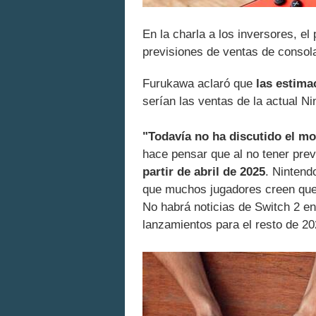
En la charla a los inversores, e
previsiones de ventas de consola
Furukawa aclaró que
las estima
serían las ventas de la actual N
"Todavía no ha discutido el m
hace pensar que al no tener pre
partir de abril de 2025
. Nintend
que muchos jugadores creen que 
No habrá noticias de Switch 2 en
lanzamientos para el resto de 20