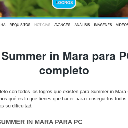
LOGROS
CHA
REQUISITOS
NOTICIAS
AVANCES
ANÁLISIS
IMÁGENES
VÍDEO
 Summer in Mara para PC
completo
pleto con todos los logros que existen para Summer in Mara
s qué es lo que tienes que hacer para conseguirlos todos 
 su dificultad.
SUMMER IN MARA PARA PC