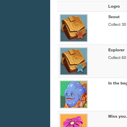
Logro
Scout
Collect 30
Explorer
Collect 60
In the beg
Miss you.