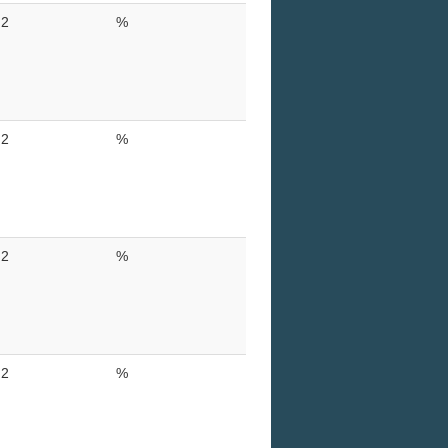
2
%
2
%
2
%
2
%