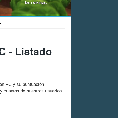
los rankings.
S
 - Listado
 en PC y su puntuación
y cuantos de nuestros usuarios