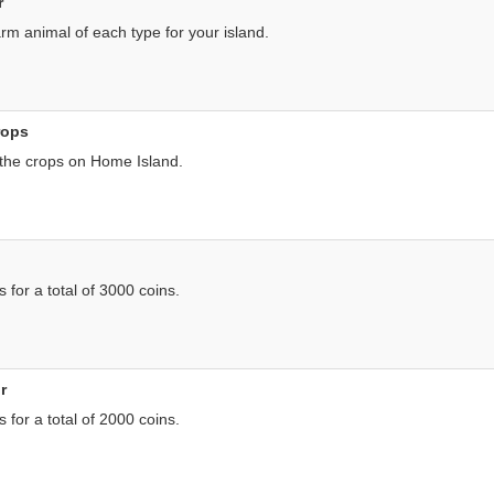
r
rm animal of each type for your island.
rops
 the crops on Home Island.
s for a total of 3000 coins.
r
s for a total of 2000 coins.