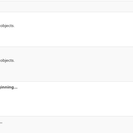
 objects.
 objects.
inning...
..