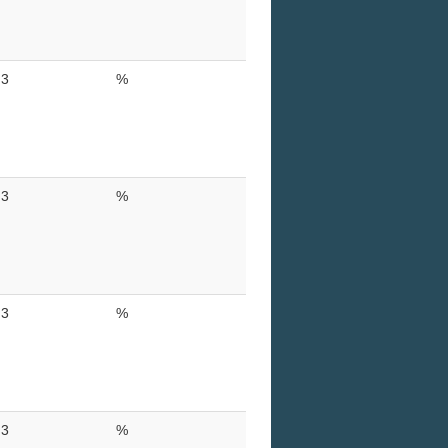
3
%
3
%
3
%
3
%