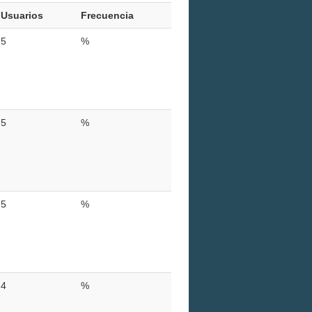
Usuarios
Frecuencia
5
%
5
%
5
%
4
%