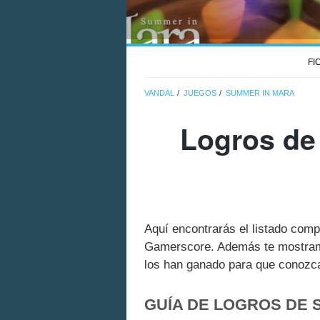
FI
VANDAL
JUEGOS
SUMMER IN MARA
Logros de
Aquí encontrarás el listado com
Gamerscore. Además te mostramo
los han ganado para que conozcas
GUÍA DE LOGROS DE 