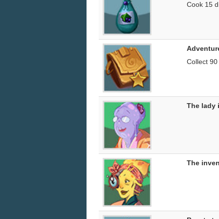
Cook 15 d
Adventur
Collect 90
The lady 
The inven