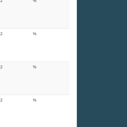
2
%
2
%
2
%
2
%