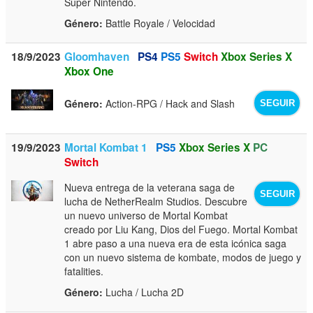
Super Nintendo.
Género:
Battle Royale / Velocidad
18/9/2023
Gloomhaven
PS4
PS5
Switch
Xbox Series X
Xbox One
Género:
Action-RPG / Hack and Slash
SEGUIR
19/9/2023
Mortal Kombat 1
PS5
Xbox Series X
PC
Switch
Nueva entrega de la veterana saga de
SEGUIR
lucha de NetherRealm Studios. Descubre
un nuevo universo de Mortal Kombat
creado por Liu Kang, Dios del Fuego. Mortal Kombat
1 abre paso a una nueva era de esta icónica saga
con un nuevo sistema de kombate, modos de juego y
fatalities.
Género:
Lucha / Lucha 2D