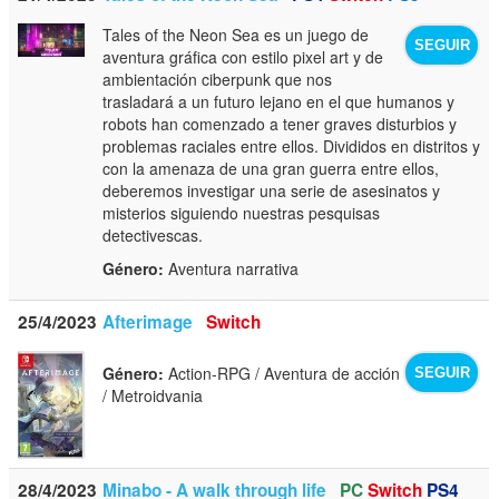
Tales of the Neon Sea es un juego de
SEGUIR
aventura gráfica con estilo pixel art y de
ambientación ciberpunk que nos
trasladará a un futuro lejano en el que humanos y
robots han comenzado a tener graves disturbios y
problemas raciales entre ellos. Divididos en distritos y
con la amenaza de una gran guerra entre ellos,
deberemos investigar una serie de asesinatos y
misterios siguiendo nuestras pesquisas
detectivescas.
Género:
Aventura narrativa
25/4/2023
Afterimage
Switch
Género:
Action-RPG / Aventura de acción
SEGUIR
/ Metroidvania
28/4/2023
Minabo - A walk through life
PC
Switch
PS4