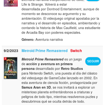
Life is Strange. Volverá a estar
desarrollada por Dontnod Entertainment, aunque de
momento se desconoce su argumento y su
ambientación. El videojuego original apostaba por la
narrativa y el desarrollo en episodios, ambientando y
contando la historia de Max Caulfield, una estudiante
de Arcadia Bay con poderes especiales.
Género:
Aventura narrativa
9/2/2023
Metroid Prime Remastered
Switch
Metroid Prime Remastered
es un juego
SEGUIR
de
acción y aventura en primera
persona
desarrollado por
Retro Studios
para Nintendo Switch, una puesta al día del clásico
del videojuego de GameCube lanzado en 2002. En
esta aventura de ciencia ficción, protagonizada por
Samus Aran en 3D
, se nos invitará a explorar un
misterioso planeta enfrentándonos a criaturas y
peligros de todo tipo, mientras resolvemos puzles y
descubrimos qué se oculta detrás de todo.