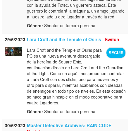
con la ayuda de Totec, un guerrero azteca. Este
guerrero lo controlará la máquina, un amigo jugando
a nuestro lado u otro jugador a través de la red.
Género:
Shooter en tercera persona
29/6/2023
Lara Croft and the Temple of Osiris
Switch
Lara Croft and the Temple of Osiris para
SEGUIR
PC es una nueva aventura descargable
de la heroína de Square Enix,
continuación directa de Lara Croft and the Guardian
of the Light. Como en aquél, nos proponen controlar
a Lara Croft con dos sticks, uno para movernos y
otro para disparar, mientras acabamos con oleadas
de enemigos en todo tipo de niveles. En esta ocasión
se hace gran hincapié en el modo cooperativo para
cuatro jugadores.
Género:
Shooter en tercera persona
30/6/2023
Master Detective Archives: RAIN CODE