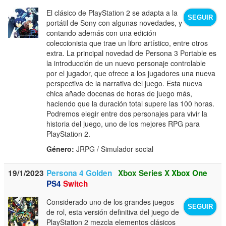
El clásico de PlayStation 2 se adapta a la
SEGUIR
portátil de Sony con algunas novedades, y
contando además con una edición
coleccionista que trae un libro artístico, entre otros
extra. La principal novedad de Persona 3 Portable es
la introducción de un nuevo personaje controlable
por el jugador, que ofrece a los jugadores una nueva
perspectiva de la narrativa del juego. Esta nueva
chica añade docenas de horas de juego más,
haciendo que la duración total supere las 100 horas.
Podremos elegir entre dos personajes para vivir la
historia del juego, uno de los mejores RPG para
PlayStation 2.
Género:
JRPG / Simulador social
19/1/2023
Persona 4 Golden
Xbox Series X
Xbox One
PS4
Switch
Considerado uno de los grandes juegos
SEGUIR
de rol, esta versión definitiva del juego de
PlayStation 2 mezcla elementos clásicos