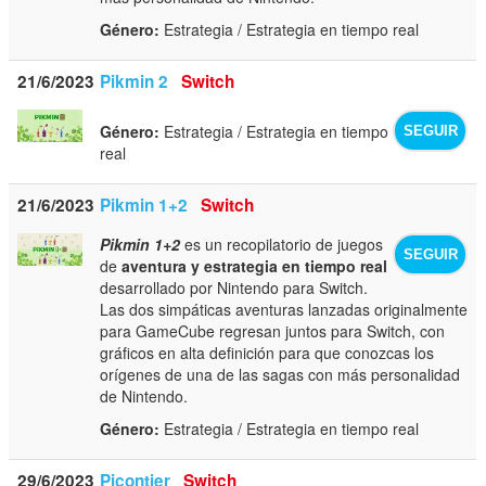
Género:
Estrategia / Estrategia en tiempo real
21/6/2023
Pikmin 2
Switch
Género:
Estrategia / Estrategia en tiempo
SEGUIR
real
21/6/2023
Pikmin 1+2
Switch
Pikmin 1+2
es un recopilatorio de juegos
SEGUIR
de
aventura y estrategia en tiempo real
desarrollado por Nintendo para Switch.
Las dos simpáticas aventuras lanzadas originalmente
para GameCube regresan juntos para Switch, con
gráficos en alta definición para que conozcas los
orígenes de una de las sagas con más personalidad
de Nintendo.
Género:
Estrategia / Estrategia en tiempo real
29/6/2023
Picontier
Switch