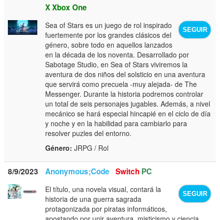
X
Xbox One
Sea of Stars es un juego de rol inspirado
SEGUIR
fuertemente por los grandes clásicos del
género, sobre todo en aquellos lanzados
en la década de los noventa. Desarrollado por
Sabotage Studio, en Sea of Stars viviremos la
aventura de dos niños del solsticio en una aventura
que servirá como precuela -muy alejada- de The
Messenger. Durante la historia podremos controlar
un total de seis personajes jugables. Además, a nivel
mecánico se hará especial hincapié en el ciclo de día
y noche y en la habilidad para cambiarlo para
resolver puzles del entorno.
Género:
JRPG / Rol
8/9/2023
Anonymous;Code
Switch
PC
El título, una novela visual, contará la
SEGUIR
historia de una guerra sagrada
protagonizada por piratas informáticos,
apostando por unir aventura, misticismo y ciencia