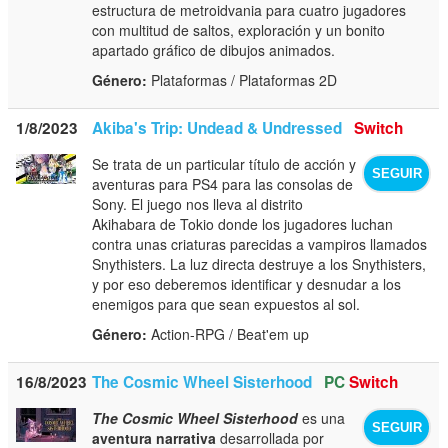
estructura de metroidvania para cuatro jugadores
con multitud de saltos, exploración y un bonito
apartado gráfico de dibujos animados.
Género:
Plataformas / Plataformas 2D
1/8/2023
Akiba's Trip: Undead & Undressed
Switch
Se trata de un particular título de acción y
SEGUIR
aventuras para PS4 para las consolas de
Sony. El juego nos lleva al distrito
Akihabara de Tokio donde los jugadores luchan
contra unas criaturas parecidas a vampiros llamados
Snythisters. La luz directa destruye a los Snythisters,
y por eso deberemos identificar y desnudar a los
enemigos para que sean expuestos al sol.
Género:
Action-RPG / Beat'em up
16/8/2023
The Cosmic Wheel Sisterhood
PC
Switch
The Cosmic Wheel Sisterhood
es una
SEGUIR
aventura narrativa
desarrollada por