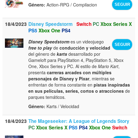
Género:
Action-RPG / Compilacion
SEGUIR
18/4/2023
Disney Speedstorm
Switch
PC
Xbox Series X
PS5
Xbox One
PS4
Disney Speedstorm
es un videojuego
SEGUIR
free to play
de
conducción y velocidad
del género de
karts
desarrollado por
Gameloft para PlayStation 4, PlayStation 5, Xbox
One, Xbox Series y PC. Al estilo de
Mario Kart
,
presenta
carreras arcades con múltiples
personajes de Disney y Pixar
, mientras se
enfrentan de forma constante en
pistas inspiradas
en sus películas, series, cortos o atracciones
de
parques temáticos.
Género:
Karts / Velocidad
18/4/2023
The Mageseeker: A League of Legends Story
PC
Xbox Series X
PS5
PS4
Xbox One
Switch