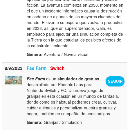
ficción. La aventura comienza en 2036, momento en
el que un incidente informático causa la destrucción
en cadena de algunas de las mayores ciudades del
mundo. El evento se espera que vuelva a producirse
en 2038, así que un superordenador, Gaia, es
empleado para ejecutar una simulación completa de
la Tierra con la que estudiar los posibles efectos de
la catástrofe inminente.
Género:
Aventura / Novela visual
8/9/2023
Fae Farm
Switch
Fae Farm
es un
simulador de granjas
SEGUIR
desarrollado por Phoenix Labs para
Nintendo Switch y PC. Un nuevo juego de
granjas en esta ocasión en un mundo de fantasía,
donde como es habitual podremos crear, cultivar,
cuidar animales y personalizar nuestra granjas y
hogar, también en compañía de unos amigos.
Género:
Granjas / Simulación