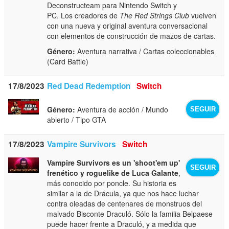
Deconstructeam para Nintendo Switch y
PC. Los creadores de
The Red Strings Club
vuelven
con una nueva y original aventura conversacional
con elementos de construcción de mazos de cartas.
Género:
Aventura narrativa / Cartas coleccionables
(Card Battle)
17/8/2023
Red Dead Redemption
Switch
Género:
Aventura de acción / Mundo
SEGUIR
abierto / Tipo GTA
17/8/2023
Vampire Survivors
Switch
Vampire Survivors es un 'shoot'em up'
SEGUIR
frenético y roguelike de Luca Galante
,
más conocido por poncle. Su historia es
similar a la de Drácula, ya que nos hace luchar
contra oleadas de centenares de monstruos del
malvado Bisconte Draculó. Sólo la familia Belpaese
puede hacer frente a Draculó, y a medida que