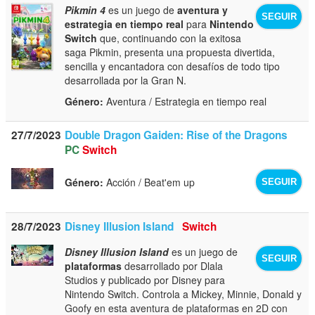
Pikmin 4
es un juego de
aventura y
SEGUIR
estrategia en tiempo real
para
Nintendo
Switch
que, continuando con la exitosa
saga Pikmin, presenta una propuesta divertida,
sencilla y encantadora con desafíos de todo tipo
desarrollada por la Gran N.
Género:
Aventura / Estrategia en tiempo real
27/7/2023
Double Dragon Gaiden: Rise of the Dragons
PC
Switch
Género:
Acción / Beat'em up
SEGUIR
28/7/2023
Disney Illusion Island
Switch
Disney Illusion Island
es un juego de
SEGUIR
plataformas
desarrollado por Dlala
Studios y publicado por Disney para
Nintendo Switch. Controla a Mickey, Minnie, Donald y
Goofy en esta aventura de plataformas en 2D con