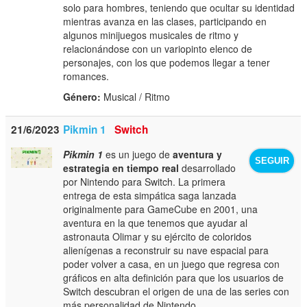
solo para hombres, teniendo que ocultar su identidad
mientras avanza en las clases, participando en
algunos minijuegos musicales de ritmo y
relacionándose con un variopinto elenco de
personajes, con los que podemos llegar a tener
romances.
Género:
Musical / Ritmo
21/6/2023
Pikmin 1
Switch
Pikmin 1
es un juego de
aventura y
SEGUIR
estrategia en tiempo real
desarrollado
por Nintendo para Switch. La primera
entrega de esta simpática saga lanzada
originalmente para GameCube en 2001, una
aventura en la que tenemos que ayudar al
astronauta Olimar y su ejército de coloridos
alienígenas a reconstruir su nave espacial para
poder volver a casa, en un juego que regresa con
gráficos en alta definición para que los usuarios de
Switch descubran el origen de una de las series con
más personalidad de Nintendo.