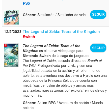
PS5
Género:
Simulación / Simulador de vida
SEGUIR
12/5/2023
The Legend of Zelda: Tears of the Kingdom
Switch
The Legend of Zelda: Tears of the
SEGUIR
Kingdom
es el nuevo videojuego para
Nintendo Switch
de la saga de juegos de
The Legend of Zelda
, secuela directa de
Breath of
the Wild
. Protagonizada por
Link
, y con una
jugabilidad basada en la acción y el rol en mundo
abierto, esta aventura nos devuelve a Hyrule con una
búsqueda de la Princesa Zelda que cuenta con
mecánicas de fusión de objetos y armas más
avanzadas, nuevas zonas por explorar en los cielos y
mucho más.
Género:
Action-RPG / Aventura de acción / Mundo
abierto