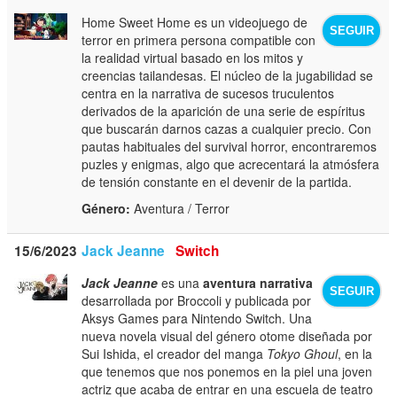
Home Sweet Home es un videojuego de
SEGUIR
terror en primera persona compatible con
la realidad virtual basado en los mitos y
creencias tailandesas. El núcleo de la jugabilidad se
centra en la narrativa de sucesos truculentos
derivados de la aparición de una serie de espíritus
que buscarán darnos cazas a cualquier precio. Con
pautas habituales del survival horror, encontraremos
puzles y enigmas, algo que acrecentará la atmósfera
de tensión constante en el devenir de la partida.
Género:
Aventura / Terror
15/6/2023
Jack Jeanne
Switch
Jack Jeanne
es una
aventura narrativa
SEGUIR
desarrollada por Broccoli y publicada por
Aksys Games para Nintendo Switch. Una
nueva novela visual del género otome diseñada por
Sui Ishida, el creador del manga
Tokyo Ghoul
, en la
que tenemos que nos ponemos en la piel una joven
actriz que acaba de entrar en una escuela de teatro