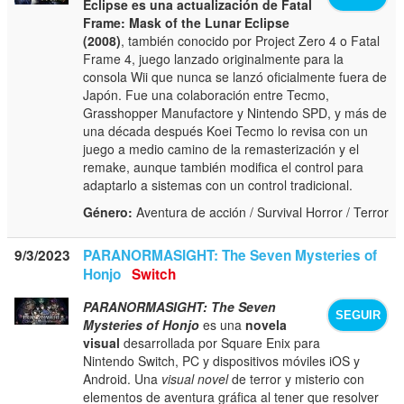
Eclipse es una actualización de Fatal
Frame: Mask of the Lunar Eclipse
(2008)
, también conocido por Project Zero 4 o Fatal
Frame 4, juego lanzado originalmente para la
consola Wii que nunca se lanzó oficialmente fuera de
Japón. Fue una colaboración entre Tecmo,
Grasshopper Manufactore y Nintendo SPD, y más de
una década después Koei Tecmo lo revisa con un
juego a medio camino de la remasterización y el
remake, aunque también modifica el control para
adaptarlo a sistemas con un control tradicional.
Género:
Aventura de acción / Survival Horror / Terror
9/3/2023
PARANORMASIGHT: The Seven Mysteries of
Honjo
Switch
PARANORMASIGHT: The Seven
SEGUIR
Mysteries of Honjo
es una
novela
visual
desarrollada por Square Enix para
Nintendo Switch, PC y dispositivos móviles iOS y
Android. Una
visual novel
de terror y misterio con
elementos de aventura gráfica al tener que resolver