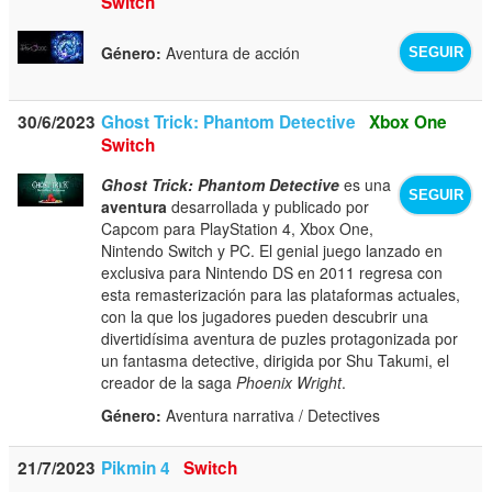
Switch
Género:
Aventura de acción
SEGUIR
30/6/2023
Ghost Trick: Phantom Detective
Xbox One
Switch
Ghost Trick: Phantom Detective
es una
SEGUIR
aventura
desarrollada y publicado por
Capcom para PlayStation 4, Xbox One,
Nintendo Switch y PC. El genial juego lanzado en
exclusiva para Nintendo DS en 2011 regresa con
esta remasterización para las plataformas actuales,
con la que los jugadores pueden descubrir una
divertidísima aventura de puzles protagonizada por
un fantasma detective, dirigida por Shu Takumi, el
creador de la saga
Phoenix Wright
.
Género:
Aventura narrativa / Detectives
21/7/2023
Pikmin 4
Switch