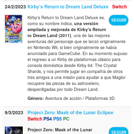
24/2/2023
Kirby's Return to Dream Land Deluxe
Switch
Kirby's Return to Dream Land Deluxe es,
SEGUIR
como su nombre indica,
una versión
ampliada y mejorada de Kirby's Return
to Dream Land (2011)
, una de las mejores
aventuras del personaje que se lanzó originalmente
en Nintendo Wii, si bien originalmente se había
anunciado para GameCube. En su momento supuso
el regreso a un Kirby de plataformas clásico para
consola doméstica desde Kirby 64: The Crystal
Shards, y nos permite jugar en compañía de otros
tres amigos a una misión para ayudar a que Maglor
recupere las piezas de su astrovelero,
desperdigadas por todo Dream Land.
Género:
Aventura de acción / Plataformas 3D
9/3/2023
Project Zero: Mask of the Lunar Eclipse
Switch
PS4
PS5
PC
Project Zero: Mask of the Lunar
SEGUIR