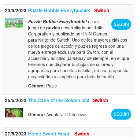
23/5/2023
Puzzle Bobble Everybubble!
Switch
Puzzle Bobble Everybubble!
es un
SEGUIR
juego de
puzles
desarrollado por Taito
Corporation y publicado por ININ Games
para Nintendo Switch. Uno de los mayores clásicos
de los juegos de acción y puzles regresa con una
nueva entrega exclusiva para Switch, con el
accesible y adictivo
gameplay
de siempre, en el que
tenemos que disparar burbujas de colores y
agruparlas para hacerlas estallar, en una propuesta
muy colorida y simpática para toda la familia.
Género:
Puzle
25/5/2023
The Case of the Golden Idol
Switch
Género:
Aventura / Detectives
SEGUIR
27/5/2023
Home Sweet Home
Switch