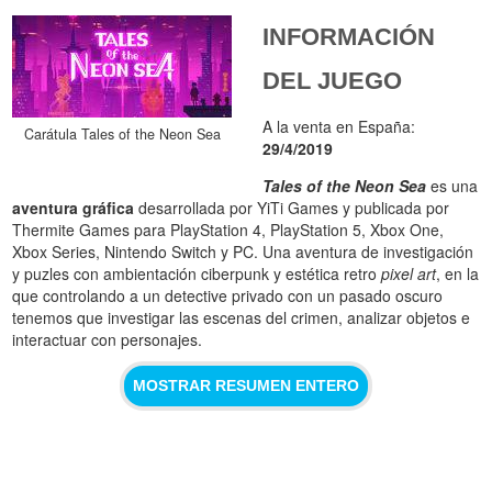
INFORMACIÓN
DEL JUEGO
A la venta en España:
Carátula Tales of the Neon Sea
29/4/2019
Tales of the Neon Sea
es una
aventura gráfica
desarrollada por YiTi Games y publicada por
Thermite Games para PlayStation 4, PlayStation 5, Xbox One,
Xbox Series, Nintendo Switch y PC. Una aventura de investigación
y puzles con ambientación ciberpunk y estética retro
pixel art
, en la
que controlando a un detective privado con un pasado oscuro
tenemos que investigar las escenas del crimen, analizar objetos e
interactuar con personajes.
MOSTRAR RESUMEN ENTERO