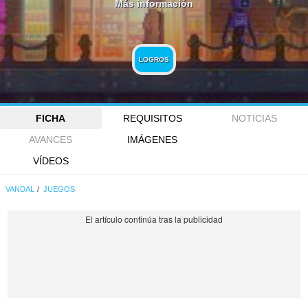
Más información
LOGROS
FICHA
REQUISITOS
NOTICIAS
AVANCES
IMÁGENES
VÍDEOS
VANDAL
JUEGOS