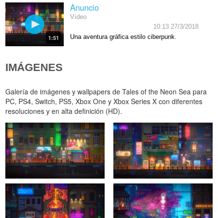
Anuncio
Vídeo
10:13 27/3/2018
Una aventura gráfica estilo ciberpunk.
1:51
IMÁGENES
Galería de imágenes y wallpapers de Tales of the Neon Sea para
PC, PS4, Switch, PS5, Xbox One y Xbox Series X con diferentes
resoluciones y en alta definición (HD).