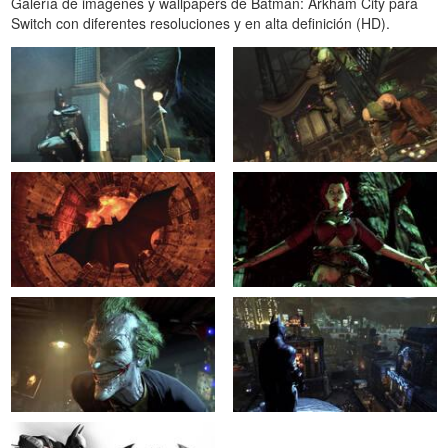
Galería de imágenes y wallpapers de Batman: Arkham City para
Switch con diferentes resoluciones y en alta definición (HD).