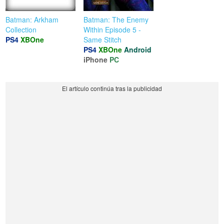
Batman: Arkham
Batman: The Enemy
Collection
Within Episode 5 -
PS4
XBOne
Same Stitch
PS4
XBOne
Android
iPhone
PC