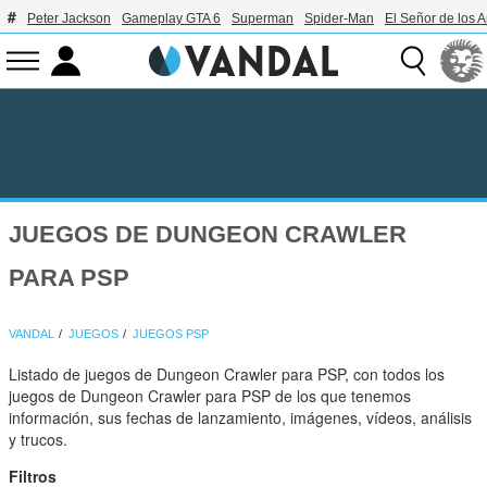
Peter Jackson
Gameplay GTA 6
Superman
Spider-Man
El Señor de los A
JUEGOS DE DUNGEON CRAWLER
PARA PSP
VANDAL
JUEGOS
JUEGOS PSP
Listado de juegos de Dungeon Crawler para PSP, con todos los
juegos de Dungeon Crawler para PSP de los que tenemos
información, sus fechas de lanzamiento, imágenes, vídeos, análisis
y trucos.
Filtros