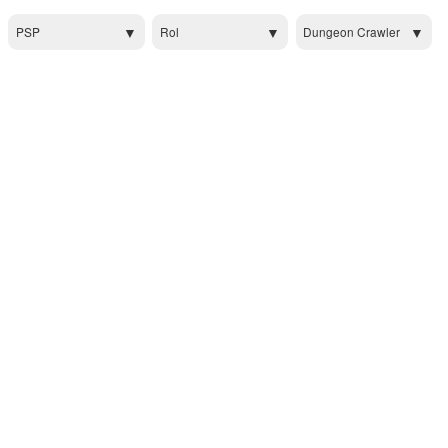
PSP
Rol
Dungeon Crawler