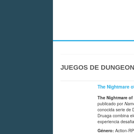
JUEGOS DE DUNGEON
The Nightmare o
The Nightmare of
publicado por
Nam
conocida serie de
Druaga combina ele
experiencia desafia
Género:
Action-RP