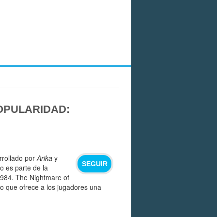
OPULARIDAD:
rrollado por
Arika
y
SEGUIR
ulo es parte de la
1984. The Nightmare of
o que ofrece a los jugadores una