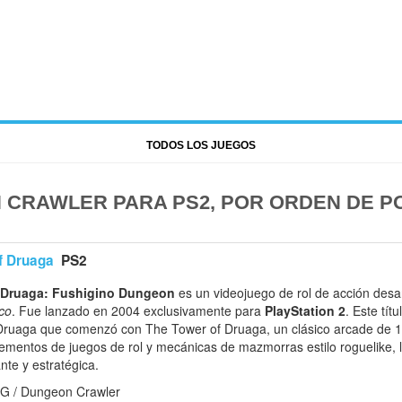
TODOS LOS JUEGOS
 CRAWLER PARA PS2, POR ORDEN DE P
f Druaga
PS2
 Druaga: Fushigino Dungeon
es un videojuego de rol de acción desa
co
. Fue lanzado en 2004 exclusivamente para
PlayStation 2
. Este tít
 Druaga que comenzó con The Tower of Druaga, un clásico arcade de 
mentos de juegos de rol y mecánicas de mazmorras estilo roguelike, l
nte y estratégica.
G / Dungeon Crawler