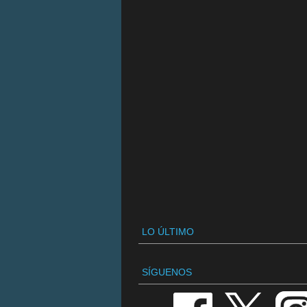
LO ÚLTIMO
SÍGUENOS