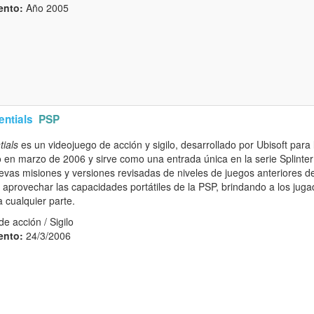
ento:
Año 2005
entials
PSP
tials
es un videojuego de acción y sigilo, desarrollado por Ubisoft para 
 en marzo de 2006 y sirve como una entrada única en la serie Splinter
as misiones y versiones revisadas de niveles de juegos anteriores de l
aprovechar las capacidades portátiles de la PSP, brindando a los juga
 cualquier parte.
e acción / Sigilo
ento:
24/3/2006