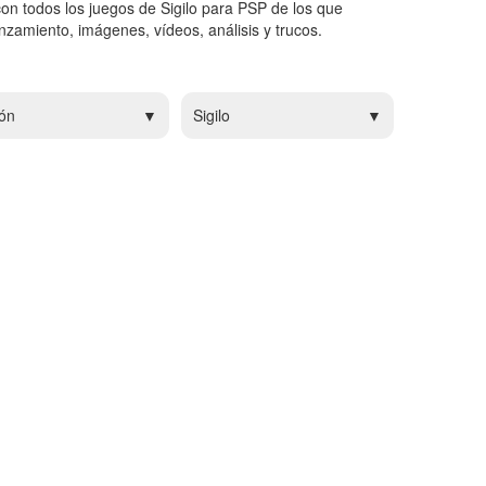
con todos los juegos de Sigilo para PSP de los que
zamiento, imágenes, vídeos, análisis y trucos.
ón
Sigilo