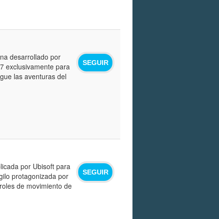
na desarrollado por
SEGUIR
07 exclusivamente para
igue las aventuras del
licada por Ubisoft para
SEGUIR
gilo protagonizada por
troles de movimiento de