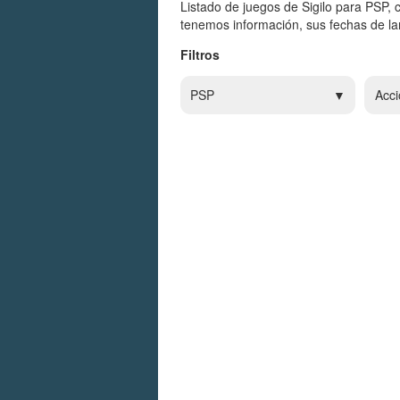
Listado de juegos de Sigilo para PSP, 
tenemos información, sus fechas de lan
Filtros
PSP
Acci