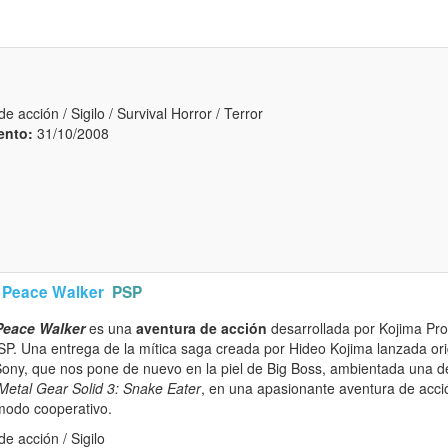
e acción / Sigilo / Survival Horror / Terror
ento:
31/10/2008
d Peace Walker
PSP
Peace Walker
es una
aventura de acción
desarrollada por Kojima Pro
P. Una entrega de la mítica saga creada por Hideo Kojima lanzada ori
e Sony, que nos pone de nuevo en la piel de Big Boss, ambientada una 
Metal Gear Solid 3: Snake Eater
, en una apasionante aventura de acción
modo cooperativo.
e acción / Sigilo