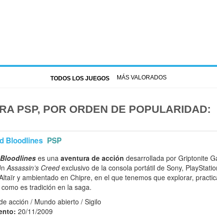
MÁS VALORADOS
TODOS LOS JUEGOS
ARA PSP, POR ORDEN DE POPULARIDAD:
d Bloodlines
PSP
 Bloodlines
es una
aventura de acción
desarrollada por Griptonite 
 Un
Assassin’s Creed
exclusivo de la consola portátil de Sony, PlayStatio
ltaïr y ambientado en Chipre, en el que tenemos que explorar, practica
, como es tradición en la saga.
e acción / Mundo abierto / Sigilo
ento:
20/11/2009