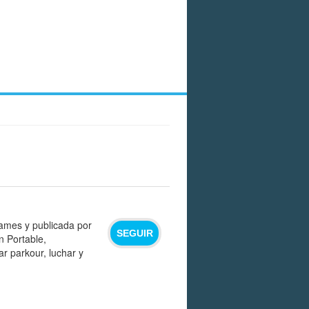
Games y publicada por
SEGUIR
n Portable,
r parkour, luchar y