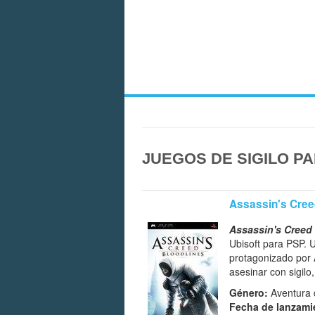
JUEGOS DE SIGILO P
Assassin's Cree
Assassin's Creed
Ubisoft para PSP.
protagonizado por A
asesinar con sigilo
Género:
Aventura d
Fecha de lanzami