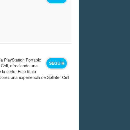
la PlayStation Portable
SEGUIR
 Cell, ofreciendo una
a serie. Este título
dores una experiencia de Splinter Cell