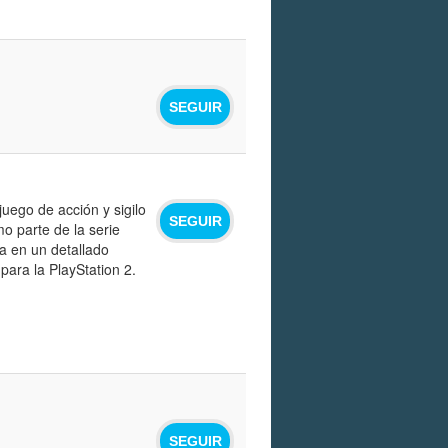
SEGUIR
juego de acción y sigilo
SEGUIR
o parte de la serie
ja en un detallado
 para la PlayStation 2.
SEGUIR