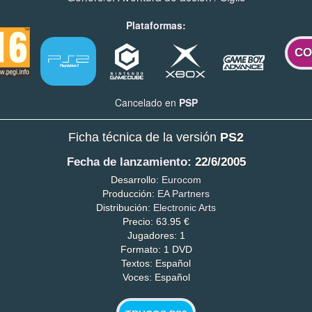
Plataformas:
CO
Cancelado en
PSP
Ficha técnica de la versión
PS2
Fecha de lanzamiento
: 22/6/2005
Desarrollo:
Eurocom
Producción:
EA Partners
Distribución:
Electronic Arts
Precio: 63.95 €
Jugadores: 1
Formato: 1 DVD
Textos: Español
Voces: Español