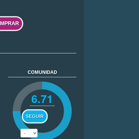
MPRAR
COMUNIDAD
6.71
SEGUIR