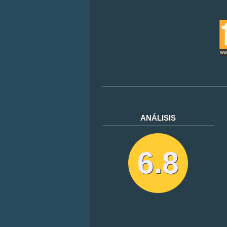
ANÁLISIS
6.8