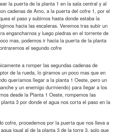
r la puerta de la planta 1 en la sala central y al
 con cadenas de Amo, a la puerta del cofre 1, por el
oquea el paso y subimos hasta donde estaba la
rigimos hacia las escaleras. Veremos tras subir un
ara engancharnos y luego piedras en el torrente de
oco mas, podemos ir hacia la puerta de la planta
ontraremos el segundo cofre
nicamente a romper las segundas cadenas de
ptor de la rueda, lo giramos un poco mas que en
ando queríamos llegar a la planta 1 Oeste, pero un
anche y un enemigo durmiendo) para llegar a los
mos desde la Planta 1 Oeste, rompemos las
 planta 3 por donde el agua nos corta el paso en la
ndo cofre, procedemos por la puerta que nos lleva a
agua igual al de la planta 3 de la torre 3, solo que