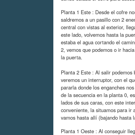
Planta 1 Este : Desde el cofre no
saldremos a un pasillo con 2 en
central con vistas al exterior, l
este lado, volvemos hasta la pue
estaba el agua cortando el camin
2, vemos que podemos o ir hacia
la puerta.
Planta 2 Este : Al salir podemos 
veremos un interruptor, con el 
pararla donde los enganches nos 
de la secuencia en la planta 0, e
lados de sus caras, con este int
conveniente, la situamos para ir 
vamos hasta allí (bajando hasta 
Planta 1 Oeste : Al conseguir ll