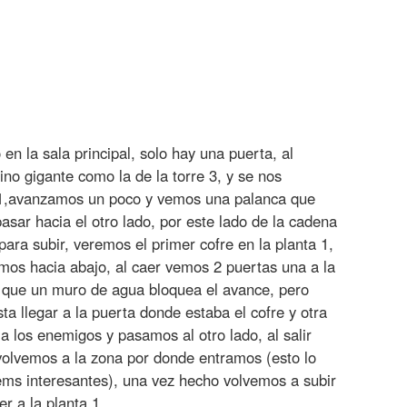
n la sala principal, solo hay una puerta, al
no gigante como la de la torre 3, y se nos
 1,avanzamos un poco y vemos una palanca que
sar hacia el otro lado, por este lado de la cadena
ra subir, veremos el primer cofre en la planta 1,
mos hacia abajo, al caer vemos 2 puertas una a la
 que un muro de agua bloquea el avance, pero
a llegar a la puerta donde estaba el cofre y otra
 los enemigos y pasamos al otro lado, al salir
olvemos a la zona por donde entramos (esto lo
ems interesantes), una vez hecho volvemos a subir
r a la planta 1.