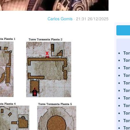
Carlos Gomis
·
21:31 26/12/2025
Tor
Tor
Tor
Tor
Tor
Tor
Tor
Tor
Tor
Tor
Tor