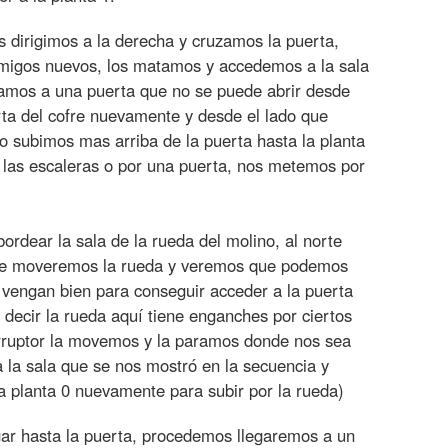
s dirigimos a la derecha y cruzamos la puerta,
emigos nuevos, los matamos y accedemos a la sala
legamos a una puerta que no se puede abrir desde
rta del cofre nuevamente y desde el lado que
o subimos mas arriba de la puerta hasta la planta
 las escaleras o por una puerta, nos metemos por
bordear la sala de la rueda del molino, al norte
que moveremos la rueda y veremos que podemos
vengan bien para conseguir acceder a la puerta
s decir la rueda aquí tiene enganches por ciertos
erruptor la movemos y la paramos donde nos sea
a la sala que se nos mostró en la secuencia y
la planta 0 nuevamente para subir por la rueda)
egar hasta la puerta, procedemos llegaremos a un