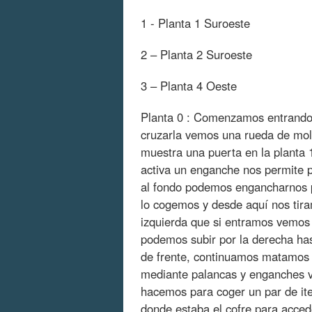
1 - Planta 1 Suroeste
2 – Planta 2 Suroeste
3 – Planta 4 Oeste
Planta 0 : Comenzamos entrando e
cruzarla vemos una rueda de moli
muestra una puerta en la planta
activa un enganche nos permite pa
al fondo podemos engancharnos pa
lo cogemos y desde aquí nos tira
izquierda que si entramos vemos
podemos subir por la derecha hast
de frente, continuamos matamos a
mediante palancas y enganches v
hacemos para coger un par de it
donde estaba el cofre para accede