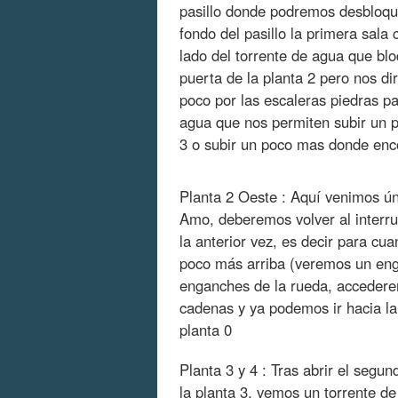
pasillo donde podremos desbloquea
fondo del pasillo la primera sala
lado del torrente de agua que bl
puerta de la planta 2 pero nos di
poco por las escaleras piedras p
agua que nos permiten subir un p
3 o subir un poco mas donde enc
Planta 2 Oeste : Aquí venimos ú
Amo, deberemos volver al interru
la anterior vez, es decir para cu
poco más arriba (veremos un eng
enganches de la rueda, accedere
cadenas y ya podemos ir hacia la
planta 0
Planta 3 y 4 : Tras abrir el segu
la planta 3, vemos un torrente de 