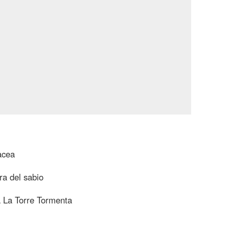
acea
ra del sabio
a La Torre Tormenta