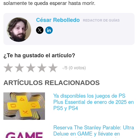
solamente te queda esperar hasta morir.
César Rebolledo
REDACTOR DE GUÍAS
¿Te ha gustado el artículo?
-
/5 (
0
votos)
ARTÍCULOS RELACIONADOS
Ya disponibles los juegos de PS
Plus Essential de enero de 2025 en
PS5 y PS4
Reserva The Stanley Parable: Ultra
Deluxe en GAME y llévate en