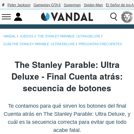
Peter Jackson
Gameplay GTA 6
Superman
Spider-Man
El Señor de los A
VANDAL
JUEGOS
THE STANLEY PARABLE: ULTRA DELUXE
GUÍA THE STANLEY PARABLE: ULTRA DELUXE
PREGUNTAS FRECUENTES
The Stanley Parable: Ultra
Deluxe - Final Cuenta atrás:
secuencia de botones
Te contamos para qué sirven los botones del final
Cuenta atrás en The Stanley Parable: Ultra Deluxe, y
cuál es la secuencia correcta para evitar que todo
acabe fatal.