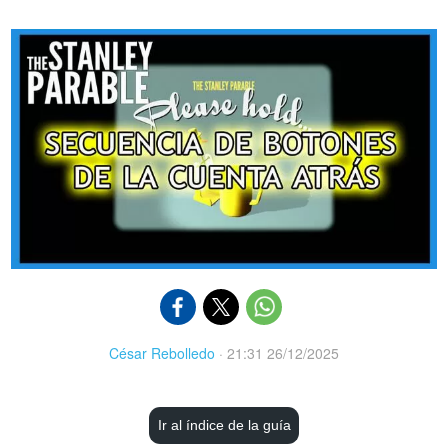
César Rebolledo
·
21:31 26/12/2025
Ir al índice de la guía