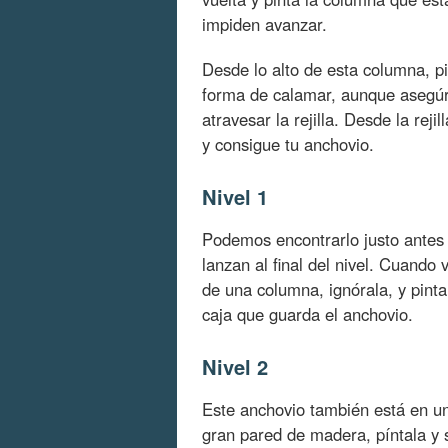
impiden avanzar.
Desde lo alto de esta columna, p
forma de calamar, aunque asegúr
atravesar la rejilla. Desde la reji
y consigue tu anchovio.
Nivel 1
Podemos encontrarlo justo antes 
lanzan al final del nivel. Cuando
de una columna, ignórala, y pint
caja que guarda el anchovio.
Nivel 2
Este anchovio también está en un
gran pared de madera, píntala y 