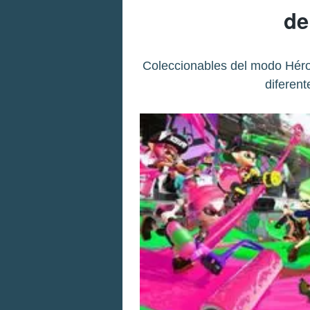
de
Coleccionables del modo Héro
diferent