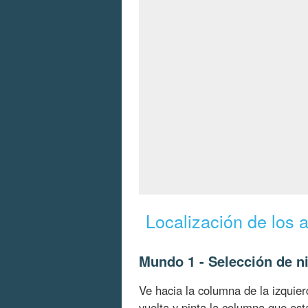
Localización de los 
Mundo 1 - Selección de ni
Ve hacia la columna de la izquierd
vuelta y pinta la columna que est