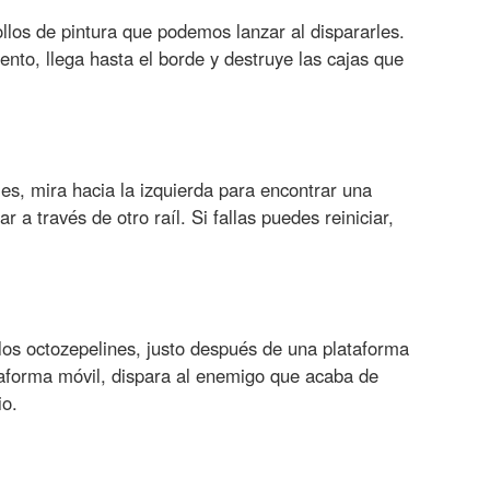
llos de pintura que podemos lanzar al dispararles.
nto, llega hasta el borde y destruye las cajas que
les, mira hacia la izquierda para encontrar una
 a través de otro raíl. Si fallas puedes reiniciar,
 los octozepelines, justo después de una plataforma
taforma móvil, dispara al enemigo que acaba de
io.