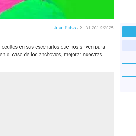
Juan Rubio
·
21:31 26/12/2025
 ocultos en sus escenarios que nos sirven para
 en el caso de los anchovios, mejorar nuestras