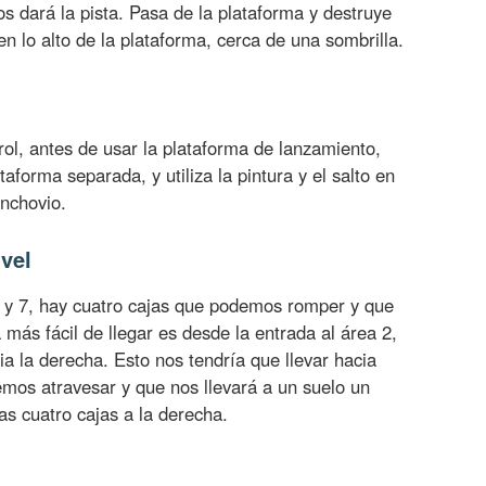
s dará la pista. Pasa de la plataforma y destruye
en lo alto de la plataforma, cerca de una sombrilla.
rol, antes de usar la plataforma de lanzamiento,
aforma separada, y utiliza la pintura y el salto en
anchovio.
vel
 6 y 7, hay cuatro cajas que podemos romper y que
más fácil de llegar es desde la entrada al área 2,
a la derecha. Esto nos tendría que llevar hacia
emos atravesar y que nos llevará a un suelo un
as cuatro cajas a la derecha.