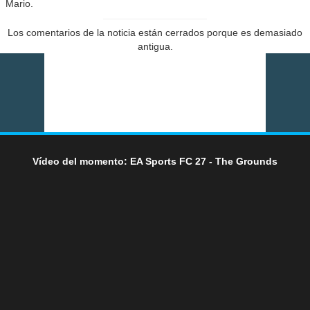
Mario.
Los comentarios de la noticia están cerrados porque es demasiado
antigua.
Vídeo del momento: EA Sports FC 27 - The Grounds