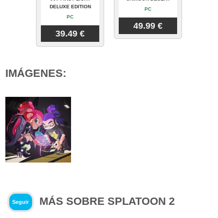
DELUXE EDITION
PC
PC
49.99 €
39.49 €
IMÁGENES:
MÁS SOBRE SPLATOON 2
Seguir