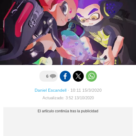
6
Daniel Escandell
·
10:11 15/3/2020
Actualizado: 3:52 13/10/2020