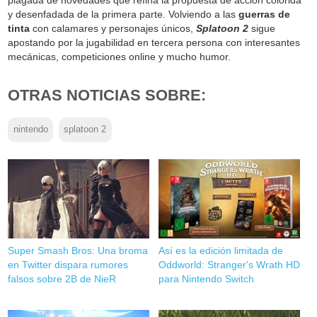
plagada de novedades que refina la propuesta de acción colorida
y desenfadada de la primera parte. Volviendo a las
guerras de
tinta
con calamares y personajes únicos,
Splatoon 2
sigue
apostando por la jugabilidad en tercera persona con interesantes
mecánicas, competiciones online y mucho humor.
OTRAS NOTICIAS SOBRE:
nintendo
splatoon 2
Super Smash Bros: Una broma
Así es la edición limitada de
en Twitter dispara rumores
Oddworld: Stranger's Wrath HD
falsos sobre 2B de NieR
para Nintendo Switch