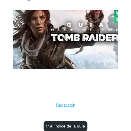
Redacción
Ir al índice de la guía