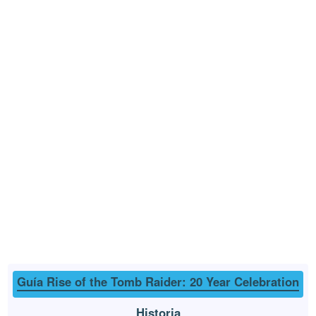
Guía Rise of the Tomb Raider: 20 Year Celebration
Historia