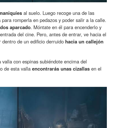
maniquíes
al suelo. Luego recoge una de las
a para romperla en pedazos y poder salir a la calle.
lados aparcado
. Móntate en él para encenderlo y
entrada del cine. Pero, antes de entrar, ve hacia el
r dentro de un edificio derruido
hacia un callejón
a valla con espinas subiéndote encima del
do de esta valla
encontrarás unas cizallas
en el