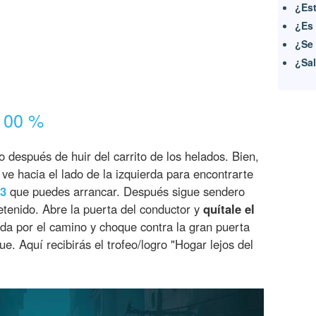
¿Est
¿Es 
¿Se 
¿Sal
 100 %
después de huir del carrito de los helados. Bien,
ve hacia el lado de la izquierda para encontrarte
03
que puedes arrancar. Después sigue sendero
etenido. Abre la puerta del conductor y
quítale el
a por el camino y choque contra la gran puerta
e. Aquí recibirás el trofeo/logro "Hogar lejos del