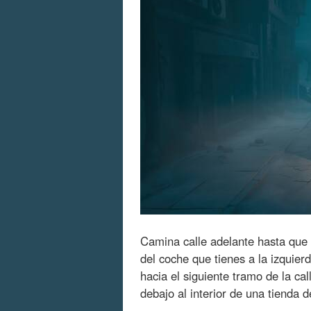
Camina calle adelante hasta que
del coche que tienes a la izquierd
hacia el siguiente tramo de la ca
debajo al interior de una tienda d