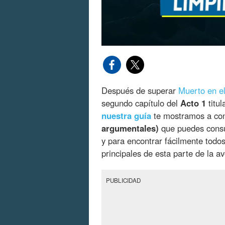
Después de superar
Muerto en e
segundo capítulo del
Acto 1
titu
nuestra guía
te mostramos a con
argumentales)
que puedes consu
y para encontrar fácilmente todo
principales de esta parte de la a
PUBLICIDAD