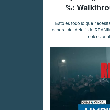
%: Walkthro
Esto es todo lo que necesit
general del Acto 1 de REANIM
colecciona