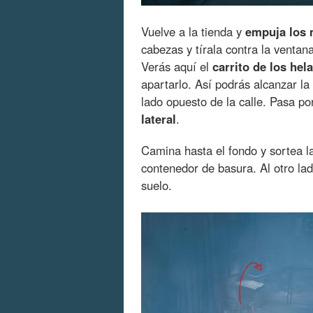
Vuelve a la tienda y
empuja los 
cabezas y tírala contra la ventan
Verás aquí el
carrito de los he
apartarlo. Así podrás alcanzar la 
lado opuesto de la calle. Pasa po
lateral
.
Camina hasta el fondo y sortea l
contenedor de basura. Al otro la
suelo.