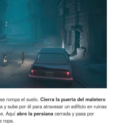
 se rompa el suelo.
Cierra la puerta del maletero
a y sube por él para atravesar un edificio en ruinas
lle. Aquí
abre la persiana
cerrada y pasa por
e ropa.