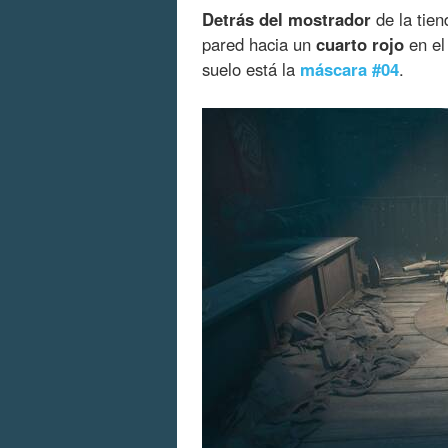
Detrás del mostrador
de la tien
pared hacia un
cuarto rojo
en el
suelo está la
máscara #04
.