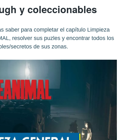
ugh y coleccionables
as saber para completar el capítulo Limpieza
AL, resolver sus puzles y encontrar todos los
bles/secretos de sus zonas.