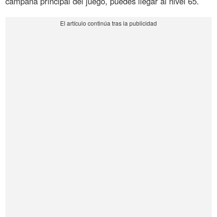
campaña principal del juego, puedes llegar al nivel 65.