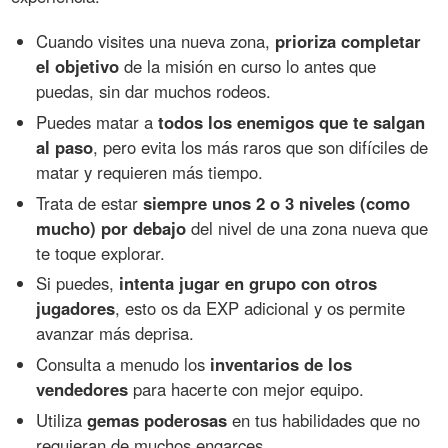
Cuando visites una nueva zona,
prioriza completar
el objetivo
de la misión en curso lo antes que
puedas, sin dar muchos rodeos.
Puedes matar a
todos los enemigos que te salgan
al paso
, pero evita los más raros que son difíciles de
matar y requieren más tiempo.
Trata de estar
siempre unos 2 o 3 niveles (como
mucho) por debajo
del nivel de una zona nueva que
te toque explorar.
Si puedes,
intenta jugar en grupo con otros
jugadores
, esto os da EXP adicional y os permite
avanzar más deprisa.
Consulta a menudo los
inventarios de los
vendedores
para hacerte con mejor equipo.
Utiliza
gemas poderosas
en tus habilidades que no
requieran de muchos engarces.