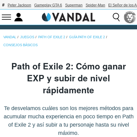
Peter Jackson
Gameplay GTA 6
Superman
Spider-Man
El Señor de los A
VANDAL
JUEGOS
PATH OF EXILE 2
GUÍA PATH OF EXILE 2
CONSEJOS BÁSICOS
Path of Exile 2: Cómo ganar
EXP y subir de nivel
rápidamente
Te desvelamos cuáles son los mejores métodos para
acumular mucha experiencia en poco tiempo en Path
of Exile 2 y así subir a tu personaje hasta su nivel
máximo.