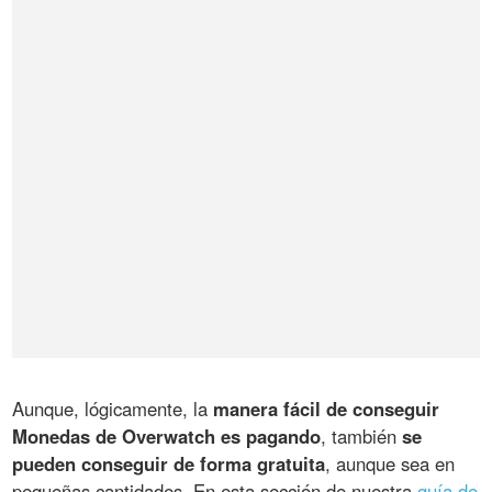
Aunque, lógicamente, la
manera fácil de conseguir
Monedas de Overwatch es pagando
, también
se
pueden conseguir de forma gratuita
, aunque sea en
pequeñas cantidades. En esta sección de nuestra
guía de