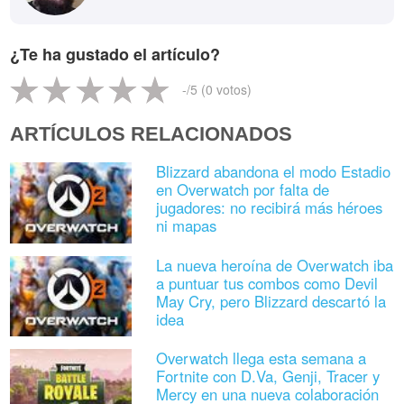
¿Te ha gustado el artículo?
-
/5 (
0
votos)
ARTÍCULOS RELACIONADOS
Blizzard abandona el modo Estadio
en Overwatch por falta de
jugadores: no recibirá más héroes
ni mapas
La nueva heroína de Overwatch iba
a puntuar tus combos como Devil
May Cry, pero Blizzard descartó la
idea
Overwatch llega esta semana a
Fortnite con D.Va, Genji, Tracer y
Mercy en una nueva colaboración