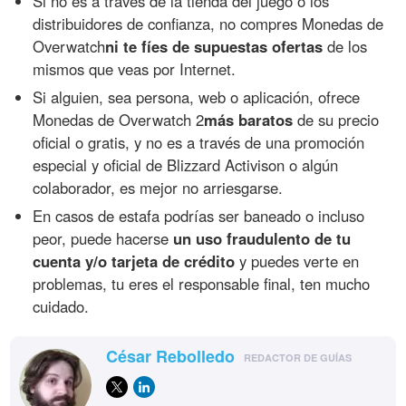
Si no es a través de la tienda del juego o los
distribuidores de confianza, no compres Monedas de
Overwatch
ni te fíes de supuestas ofertas
de los
mismos que veas por Internet.
Si alguien, sea persona, web o aplicación, ofrece
Monedas de Overwatch 2
más baratos
de su precio
oficial o gratis, y no es a través de una promoción
especial y oficial de Blizzard Activison o algún
colaborador, es mejor no arriesgarse.
En casos de estafa podrías ser baneado o incluso
peor, puede hacerse
un uso fraudulento de tu
cuenta y/o tarjeta de crédito
y puedes verte en
problemas, tu eres el responsable final, ten mucho
cuidado.
César Rebolledo
REDACTOR DE GUÍAS