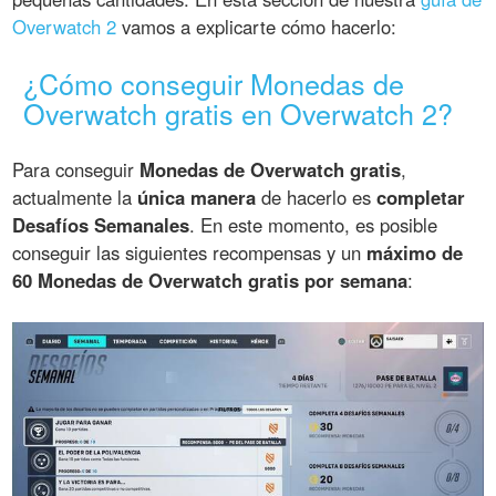
Overwatch 2
vamos a explicarte cómo hacerlo:
¿Cómo conseguir Monedas de
Overwatch gratis en Overwatch 2?
Para conseguir
Monedas de Overwatch gratis
,
actualmente la
única manera
de hacerlo es
completar
Desafíos Semanales
. En este momento, es posible
conseguir las siguientes recompensas y un
máximo de
60 Monedas de Overwatch gratis por semana
: