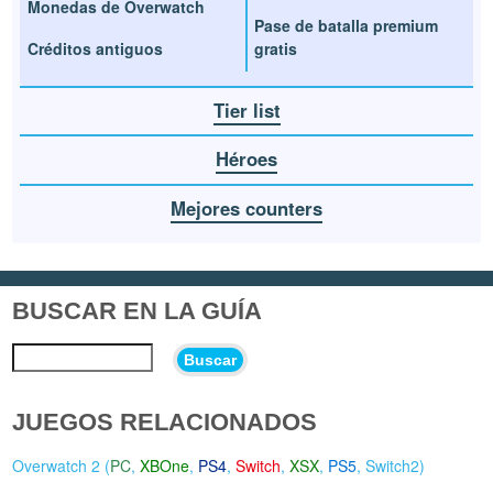
Monedas de Overwatch
Pase de batalla premium
Créditos antiguos
gratis
Tier list
Héroes
Mejores counters
BUSCAR EN LA GUÍA
Buscar
JUEGOS RELACIONADOS
Overwatch 2 (
PC
,
XBOne
,
PS4
,
Switch
,
XSX
,
PS5
,
Switch2
)