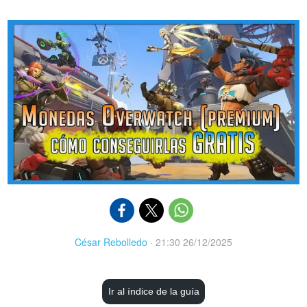
César Rebolledo
·
21:30 26/12/2025
Ir al índice de la guía