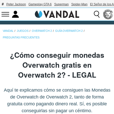
Peter Jackson
Gameplay GTA 6
Superman
Spider-Man
El Señor de los A
VANDAL
JUEGOS
OVERWATCH 2
GUÍA OVERWATCH 2
PREGUNTAS FRECUENTES
¿Cómo conseguir monedas
Overwatch gratis en
Overwatch 2? - LEGAL
Aquí te explicamos cómo se consiguen las Monedas
de Overwatch de Overwatch 2, tanto de forma
gratuita como pagando dinero real. Sí, es posible
conseguirlas sin pagar un céntimo.