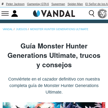
Peter Jackson
Gameplay GTA 6
Superman
Spider-Man
El Señor de los A
VANDAL
JUEGOS
MONSTER HUNTER GENERATIONS ULTIMATE
Guía Monster Hunter
Generations Ultimate, trucos
y consejos
Conviértete en el cazador definitivo con nuestra
completa guía de Monster Hunter Generations
Ultimate.