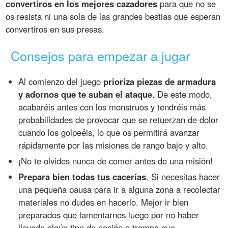
convertiros en los mejores cazadores
para que no se
os resista ni una sola de las grandes bestias que esperan
convertiros en sus presas.
Consejos para empezar a jugar
Al comienzo del juego
prioriza piezas de armadura
y adornos que te suban el ataque
. De este modo,
acabaréis antes con los monstruos y tendréis más
probabilidades de provocar que se retuerzan de dolor
cuando los golpeéis, lo que os permitirá avanzar
rápidamente por las misiones de rango bajo y alto.
¡No te olvides nunca de comer antes de una misión!
Prepara bien todas tus cacerías
. Si necesitas hacer
una pequeña pausa para ir a alguna zona a recolectar
materiales no dudes en hacerlo. Mejor ir bien
preparados que lamentarnos luego por no haber
llevado algún tipo de poción o trampa que