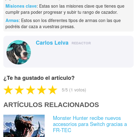
Misiones clave
: Estas son las misiones clave que tienes que
cumplir para poder progresar y subir tu rango de cazador.
Armas
: Estos son los diferentes tipos de armas con las que
podréis dar caza a vuestras presas.
Carlos Leiva
REDACTOR
¿Te ha gustado el artículo?
5
/5 (
1
votos)
ARTÍCULOS RELACIONADOS
Monster Hunter recibe nuevos
accesorios para Switch gracias a
FR-TEC