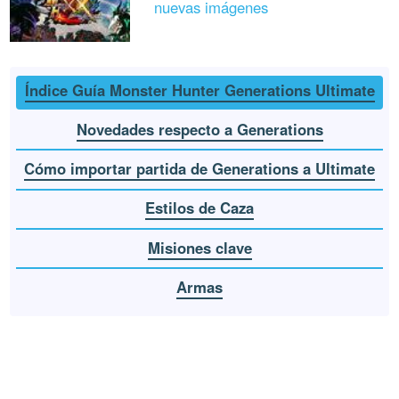
nuevas imágenes
Índice Guía Monster Hunter Generations Ultimate
Novedades respecto a Generations
Cómo importar partida de Generations a Ultimate
Estilos de Caza
Misiones clave
Armas