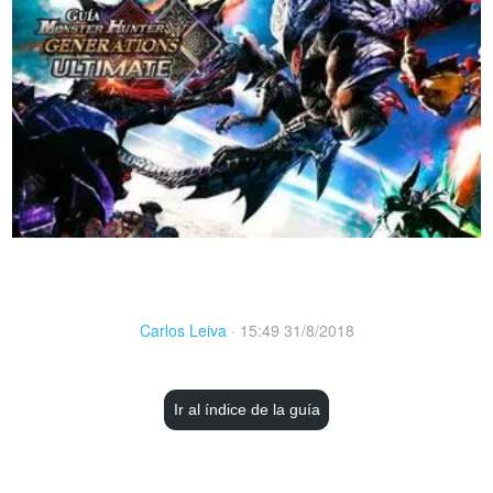
Carlos Leiva
·
15:49 31/8/2018
Ir al índice de la guía