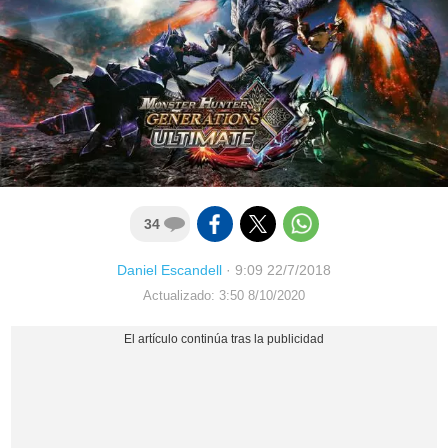
34
Daniel Escandell
·
9:09 22/7/2018
Actualizado: 3:50 8/10/2020