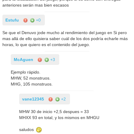
anteriores serán mas bien escasos
Estufu
+0
Se que el Denuvo jode mucho al rendimiento del juego en Si pero
mas allá de ello quisiera saber cuál de los dos podría echarle más
horas, lo que quiero es el contenido del juego.
McAguen
+3
Ejemplo rápido.
MHW, 52 monstruos.
MHG, 105 monstruos.
vane12345
+2
MHW 30 de inicio +2,5 despues = 33
MHXX 93 en total, y los mismos en MHGU
saludos