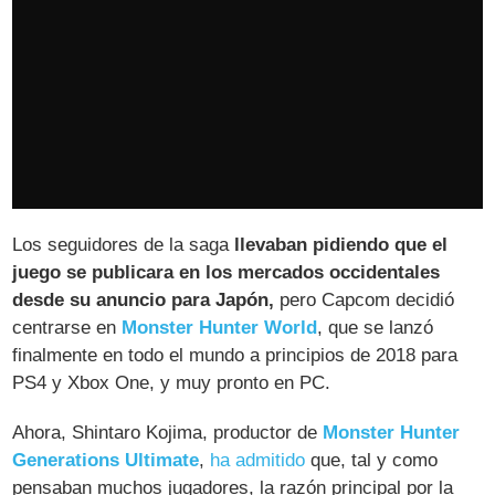
Los seguidores de la saga
llevaban pidiendo que el
juego se publicara en los mercados occidentales
desde su anuncio para Japón,
pero Capcom decidió
centrarse en
Monster Hunter World
, que se lanzó
finalmente en todo el mundo a principios de 2018 para
PS4 y Xbox One, y muy pronto en PC.
Ahora, Shintaro Kojima, productor de
Monster Hunter
Generations Ultimate
,
ha admitido
que, tal y como
pensaban muchos jugadores, la razón principal por la