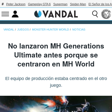
Peter Jackson
Gameplay GTA 6
Superman
Spider-Man
El Señor de los A
VANDAL
JUEGOS
MONSTER HUNTER WORLD
NOTICIAS
No lanzaron MH Generations
Ultimate antes porque se
centraron en MH World
El equipo de producción estaba centrado en el otro
juego.