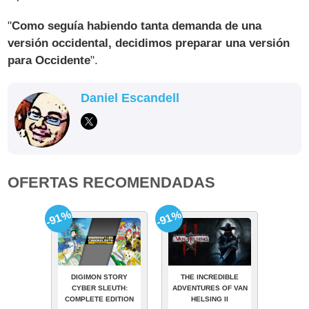
"
Como seguía habiendo tanta demanda de una
versión occidental, decidimos preparar una versión
para Occidente
".
Daniel Escandell
OFERTAS RECOMENDADAS
-91%
-91%
DIGIMON STORY
THE INCREDIBLE
CYBER SLEUTH:
ADVENTURES OF VAN
COMPLETE EDITION
HELSING II