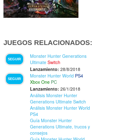
JUEGOS RELACIONADOS:
Monster Hunter Generations
SEGUIR
Ultimate
Switch
Lanzamiento:
28/8/2018
Monster Hunter World
PS4
SEGUIR
Xbox One
PC
Lanzamiento:
26/1/2018
Análisis Monster Hunter
Generations Ultimate Switch
Análisis Monster Hunter World
PS4
Guía Monster Hunter
Generations Ultimate, trucos y
consejos
Guía Monster Hunter World,