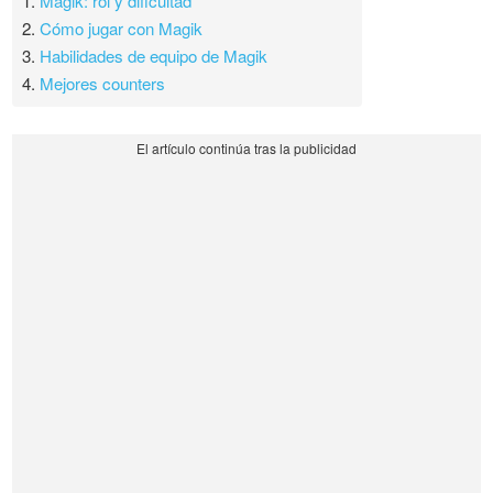
1.
Magik: rol y dificultad
2.
Cómo jugar con Magik
3.
Habilidades de equipo de Magik
4.
Mejores counters