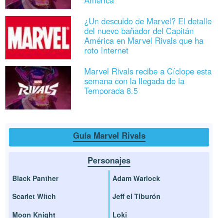
¿Un descuido de Marvel? El detalle
del nuevo bañador del Capitán
América en Marvel Rivals que ha
roto Internet
Marvel Rivals recibe a Cíclope esta
semana con la llegada de la
Temporada 8.5
Guía Marvel Rivals
Personajes
Black Panther
Adam Warlock
Scarlet Witch
Jeff el Tiburón
Moon Knight
Loki