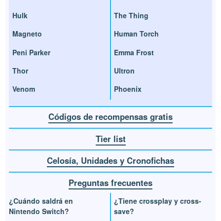
Hulk
The Thing
Magneto
Human Torch
Peni Parker
Emma Frost
Thor
Ultron
Venom
Phoenix
Códigos de recompensas gratis
Tier list
Celosía, Unidades y Cronofichas
Preguntas frecuentes
¿Cuándo saldrá en
¿Tiene crossplay y cross-
Nintendo Switch?
save?