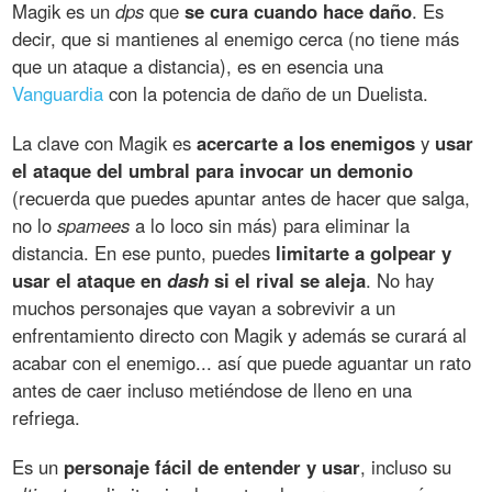
Magik es un
dps
que
se cura cuando hace daño
. Es
decir, que si mantienes al enemigo cerca (no tiene más
que un ataque a distancia), es en esencia una
Vanguardia
con la potencia de daño de un Duelista.
La clave con Magik es
acercarte a los enemigos
y
usar
el ataque del umbral para invocar un demonio
(recuerda que puedes apuntar antes de hacer que salga,
no lo
spamees
a lo loco sin más) para eliminar la
distancia. En ese punto, puedes
limitarte a golpear y
usar el ataque en
dash
si el rival se aleja
. No hay
muchos personajes que vayan a sobrevivir a un
enfrentamiento directo con Magik y además se curará al
acabar con el enemigo... así que puede aguantar un rato
antes de caer incluso metiéndose de lleno en una
refriega.
Es un
personaje fácil de entender y usar
, incluso su