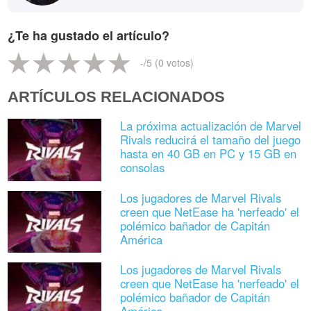
¿Te ha gustado el artículo?
-
/5 (
0
votos)
ARTÍCULOS RELACIONADOS
La próxima actualización de Marvel
Rivals reducirá el tamaño del juego
hasta en 40 GB en PC y 15 GB en
consolas
Los jugadores de Marvel Rivals
creen que NetEase ha 'nerfeado' el
polémico bañador de Capitán
América
Los jugadores de Marvel Rivals
creen que NetEase ha 'nerfeado' el
polémico bañador de Capitán
América