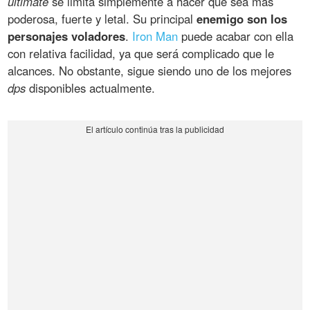
ultimate
se limita simplemente a hacer que sea más
poderosa, fuerte y letal. Su principal
enemigo son los
personajes voladores
.
Iron Man
puede acabar con ella
con relativa facilidad, ya que será complicado que le
alcances. No obstante, sigue siendo uno de los mejores
dps
disponibles actualmente.