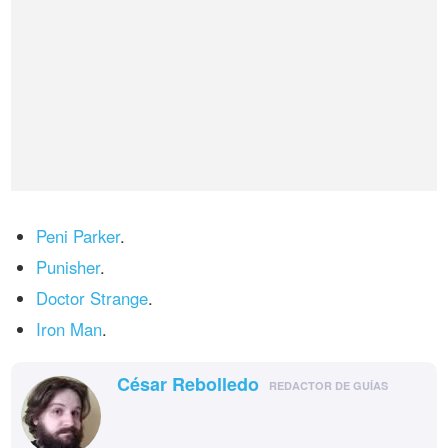
Peni Parker
.
Punisher
.
Doctor Strange
.
Iron Man
.
César Rebolledo
REDACTOR DE GUÍAS