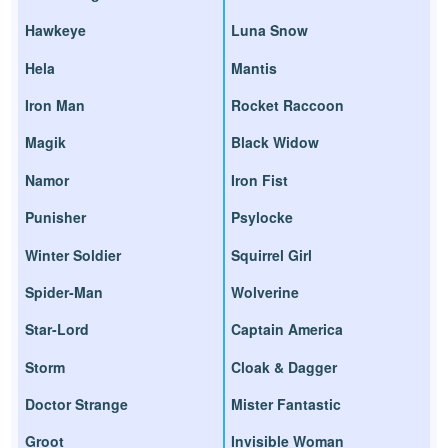
Hawkeye
Luna Snow
Hela
Mantis
Iron Man
Rocket Raccoon
Magik
Black Widow
Namor
Iron Fist
Punisher
Psylocke
Winter Soldier
Squirrel Girl
Spider-Man
Wolverine
Star-Lord
Captain America
Storm
Cloak & Dagger
Doctor Strange
Mister Fantastic
Groot
Invisible Woman