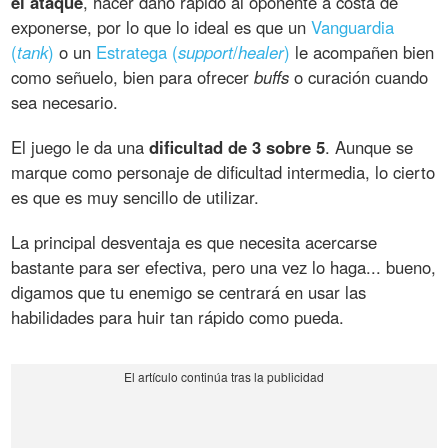
el ataque
, hacer daño rápido al oponente a costa de
exponerse, por lo que lo ideal es que un
Vanguardia
(
tank
)
o un
Estratega (
support
/
healer
)
le acompañen bien
como señuelo, bien para ofrecer
buffs
o curación cuando
sea necesario.
El juego le da una
dificultad de 3 sobre 5
. Aunque se
marque como personaje de dificultad intermedia, lo cierto
es que es muy sencillo de utilizar.
La principal desventaja es que necesita acercarse
bastante para ser efectiva, pero una vez lo haga... bueno,
digamos que tu enemigo se centrará en usar las
habilidades para huir tan rápido como pueda.