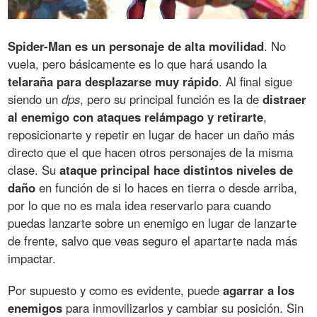
Spider-Man es un personaje de alta movilidad
. No
vuela, pero básicamente es lo que hará usando la
telaraña para desplazarse muy rápido
. Al final sigue
siendo un
dps
, pero su principal función es la de
distraer
al enemigo con ataques relámpago y retirarte
,
reposicionarte y repetir en lugar de hacer un daño más
directo que el que hacen otros personajes de la misma
clase. Su
ataque principal hace distintos niveles de
daño
en función de si lo haces en tierra o desde arriba,
por lo que no es mala idea reservarlo para cuando
puedas lanzarte sobre un enemigo en lugar de lanzarte
de frente, salvo que veas seguro el apartarte nada más
impactar.
Por supuesto y como es evidente, puede
agarrar a los
enemigos
para inmovilizarlos y cambiar su posición. Sin