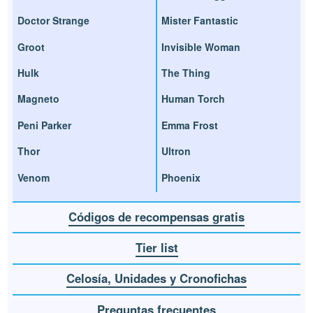
Doctor Strange
Mister Fantastic
Groot
Invisible Woman
Hulk
The Thing
Magneto
Human Torch
Peni Parker
Emma Frost
Thor
Ultron
Venom
Phoenix
Códigos de recompensas gratis
Tier list
Celosía, Unidades y Cronofichas
Preguntas frecuentes