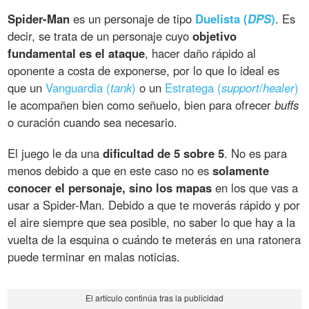
Spider-Man
es un personaje de tipo
Duelista (
DPS
)
. Es
decir, se trata de un personaje cuyo
objetivo
fundamental es el ataque
, hacer daño rápido al
oponente a costa de exponerse, por lo que lo ideal es
que un
Vanguardia (
tank
)
o un
Estratega (
support
/
healer
)
le acompañen bien como señuelo, bien para ofrecer
buffs
o curación cuando sea necesario.
El juego le da una
dificultad de 5 sobre 5
. No es para
menos debido a que en este caso no es
solamente
conocer el personaje, sino los mapas
en los que vas a
usar a Spider-Man. Debido a que te moverás rápido y por
el aire siempre que sea posible, no saber lo que hay a la
vuelta de la esquina o cuándo te meterás en una ratonera
puede terminar en malas noticias.