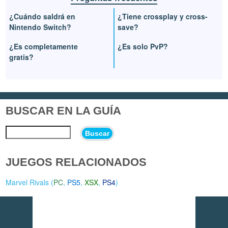
¿Cuándo saldrá en
¿Tiene crossplay y cross-
Nintendo Switch?
save?
¿Es completamente
¿Es solo PvP?
gratis?
BUSCAR EN LA GUÍA
Buscar
JUEGOS RELACIONADOS
Marvel Rivals (
PC
,
PS5
,
XSX
,
PS4
)