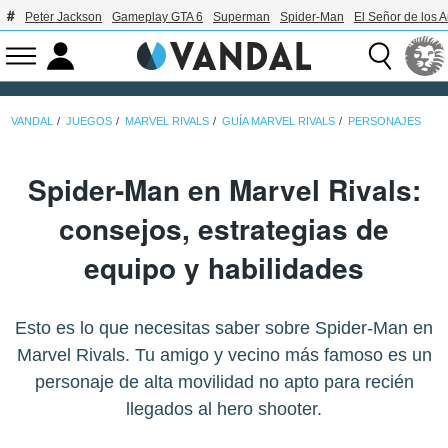
Peter Jackson
Gameplay GTA 6
Superman
Spider-Man
El Señor de los A
VANDAL
JUEGOS
MARVEL RIVALS
GUÍA MARVEL RIVALS
PERSONAJES
Spider-Man en Marvel Rivals:
consejos, estrategias de
equipo y habilidades
Esto es lo que necesitas saber sobre Spider-Man en
Marvel Rivals. Tu amigo y vecino más famoso es un
personaje de alta movilidad no apto para recién
llegados al hero shooter.