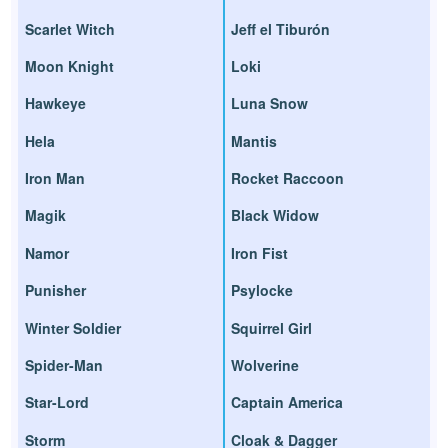
Scarlet Witch
Jeff el Tiburón
Moon Knight
Loki
Hawkeye
Luna Snow
Hela
Mantis
Iron Man
Rocket Raccoon
Magik
Black Widow
Namor
Iron Fist
Punisher
Psylocke
Winter Soldier
Squirrel Girl
Spider-Man
Wolverine
Star-Lord
Captain America
Storm
Cloak & Dagger