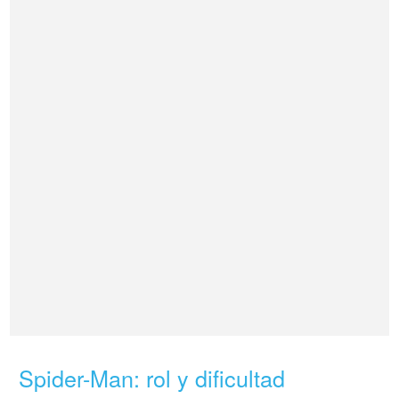
Spider-Man: rol y dificultad