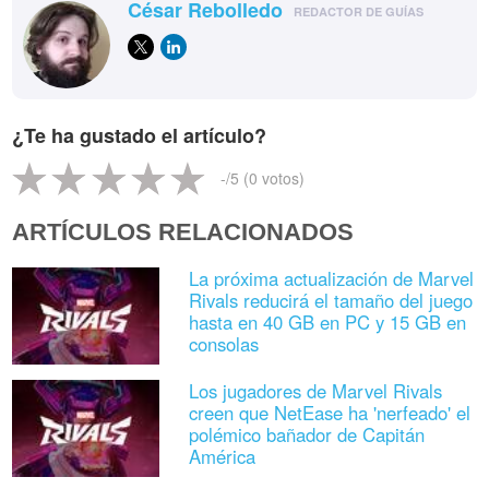
César Rebolledo
REDACTOR DE GUÍAS
¿Te ha gustado el artículo?
-
/5 (
0
votos)
ARTÍCULOS RELACIONADOS
La próxima actualización de Marvel
Rivals reducirá el tamaño del juego
hasta en 40 GB en PC y 15 GB en
consolas
Los jugadores de Marvel Rivals
creen que NetEase ha 'nerfeado' el
polémico bañador de Capitán
América