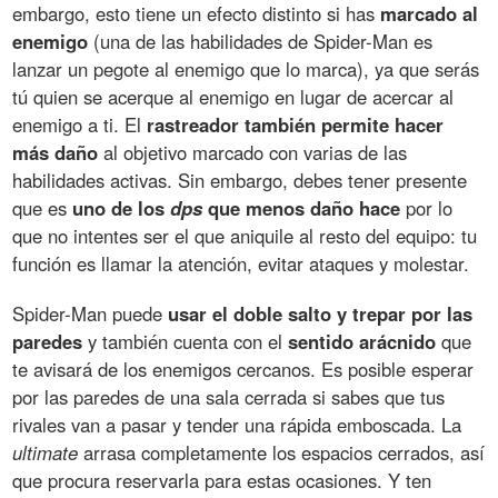
embargo, esto tiene un efecto distinto si has
marcado al
enemigo
(una de las habilidades de Spider-Man es
lanzar un pegote al enemigo que lo marca), ya que serás
tú quien se acerque al enemigo en lugar de acercar al
enemigo a ti. El
rastreador también permite hacer
más daño
al objetivo marcado con varias de las
habilidades activas. Sin embargo, debes tener presente
que es
uno de los
dps
que menos daño hace
por lo
que no intentes ser el que aniquile al resto del equipo: tu
función es llamar la atención, evitar ataques y molestar.
Spider-Man puede
usar el doble salto y trepar por las
paredes
y también cuenta con el
sentido arácnido
que
te avisará de los enemigos cercanos. Es posible esperar
por las paredes de una sala cerrada si sabes que tus
rivales van a pasar y tender una rápida emboscada. La
ultimate
arrasa completamente los espacios cerrados, así
que procura reservarla para estas ocasiones. Y ten