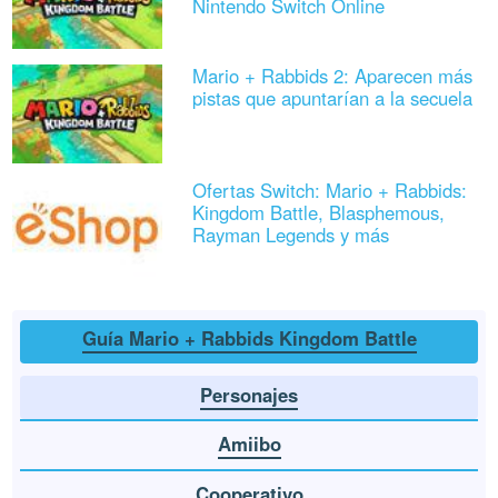
Nintendo Switch Online
Mario + Rabbids 2: Aparecen más
pistas que apuntarían a la secuela
Ofertas Switch: Mario + Rabbids:
Kingdom Battle, Blasphemous,
Rayman Legends y más
Guía Mario + Rabbids Kingdom Battle
Personajes
Amiibo
Cooperativo