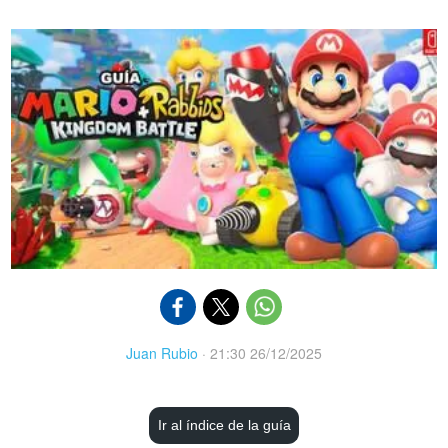
Juan Rubio
·
21:30 26/12/2025
Ir al índice de la guía