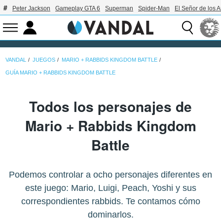
Peter Jackson
Gameplay GTA 6
Superman
Spider-Man
El Señor de los A
VANDAL
JUEGOS
MARIO + RABBIDS KINGDOM BATTLE
GUÍA MARIO + RABBIDS KINGDOM BATTLE
Todos los personajes de
Mario + Rabbids Kingdom
Battle
Podemos controlar a ocho personajes diferentes en
este juego: Mario, Luigi, Peach, Yoshi y sus
correspondientes rabbids. Te contamos cómo
dominarlos.