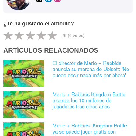
¿Te ha gustado el artículo?
-
/5 (
0
votos)
ARTÍCULOS RELACIONADOS
El director de Mario + Rabbids
anuncia su marcha de Ubisoft: 'No
puedo decir nada más por ahora'
Mario + Rabbids Kingdom Battle
alcanza los 10 millones de
jugadores tras cinco años
Mario + Rabbids: Kingdom Battle
ya se puede jugar gratis con