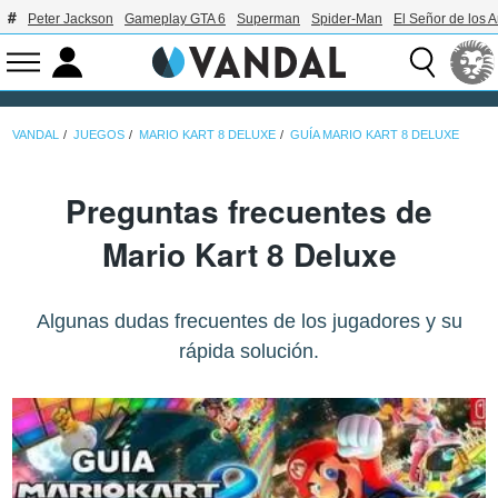
Peter Jackson
Gameplay GTA 6
Superman
Spider-Man
El Señor de los A
VANDAL
JUEGOS
MARIO KART 8 DELUXE
GUÍA MARIO KART 8 DELUXE
Preguntas frecuentes de
Mario Kart 8 Deluxe
Algunas dudas frecuentes de los jugadores y su
rápida solución.