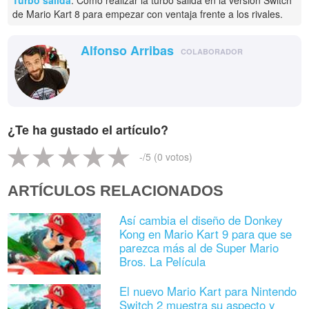
Turbo salida
: Cómo realizar la turbo salida en la versión Switch
de Mario Kart 8 para empezar con ventaja frente a los rivales.
Alfonso Arribas
COLABORADOR
¿Te ha gustado el artículo?
-
/5 (
0
votos)
ARTÍCULOS RELACIONADOS
Así cambia el diseño de Donkey
Kong en Mario Kart 9 para que se
parezca más al de Super Mario
Bros. La Película
El nuevo Mario Kart para Nintendo
Switch 2 muestra su aspecto y