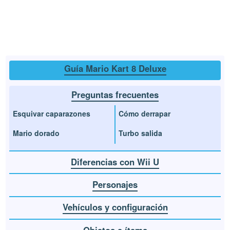
Guía Mario Kart 8 Deluxe
Preguntas frecuentes
Esquivar caparazones
Cómo derrapar
Mario dorado
Turbo salida
Diferencias con Wii U
Personajes
Vehículos y configuración
Objetos e ítems