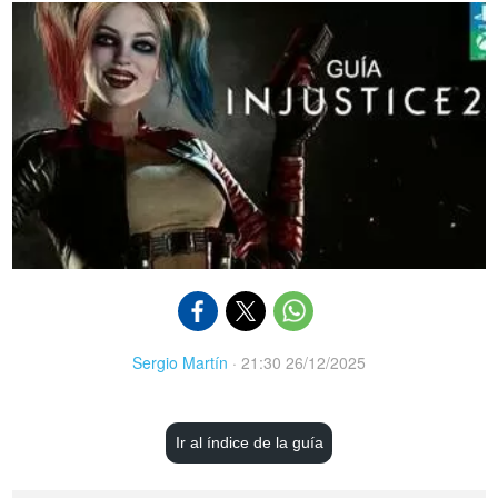
Sergio Martín
·
21:30 26/12/2025
Ir al índice de la guía