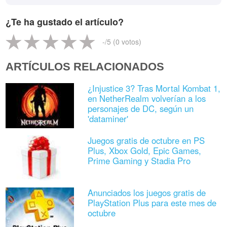
¿Te ha gustado el artículo?
-
/5 (
0
votos)
ARTÍCULOS RELACIONADOS
¿Injustice 3? Tras Mortal Kombat 1,
en NetherRealm volverían a los
personajes de DC, según un
'dataminer'
Juegos gratis de octubre en PS
Plus, Xbox Gold, Epic Games,
Prime Gaming y Stadia Pro
Anunciados los juegos gratis de
PlayStation Plus para este mes de
octubre