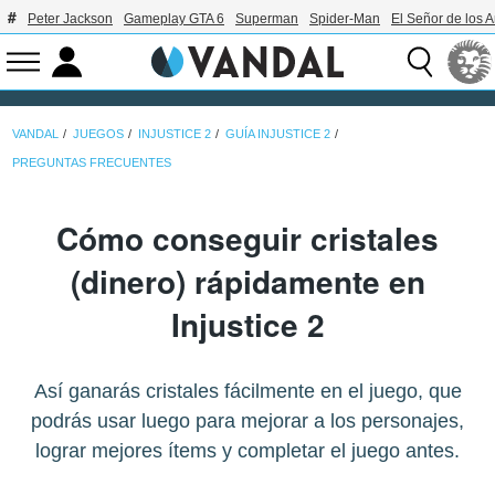
Peter Jackson
Gameplay GTA 6
Superman
Spider-Man
El Señor de los A
VANDAL
JUEGOS
INJUSTICE 2
GUÍA INJUSTICE 2
PREGUNTAS FRECUENTES
Cómo conseguir cristales
(dinero) rápidamente en
Injustice 2
Así ganarás cristales fácilmente en el juego, que
podrás usar luego para mejorar a los personajes,
lograr mejores ítems y completar el juego antes.