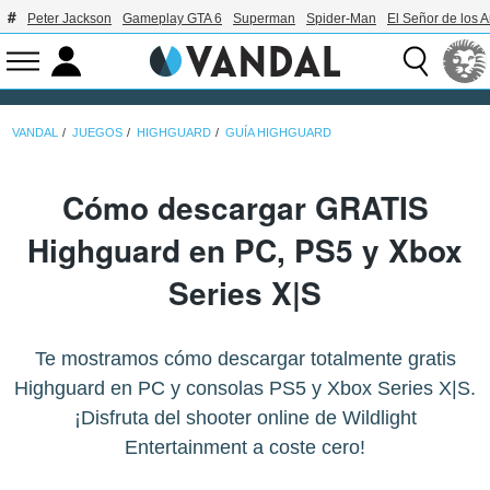
Peter Jackson
Gameplay GTA 6
Superman
Spider-Man
El Señor de los A
VANDAL
JUEGOS
HIGHGUARD
GUÍA HIGHGUARD
Cómo descargar GRATIS
Highguard en PC, PS5 y Xbox
Series X|S
Te mostramos cómo descargar totalmente gratis
Highguard en PC y consolas PS5 y Xbox Series X|S.
¡Disfruta del shooter online de Wildlight
Entertainment a coste cero!