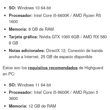
SO:
Windows 10 64-bit
Procesador:
Intel Core i5-6600K / AMD Ryzen R5
1600
Memoria:
8 GB de RAM
Tarjeta gráfica:
Nvidia GTX 1060 6GB / AMD RX 580
8 GB
Notas adicionales:
DirectX 12, Conexión de banda
ancha a Internet, 25 GB de espacio disponible
Estos son los
requisitos recomendados
de Highguard
en PC:
SO:
Windows 11 64-bit
Procesador:
Intel Core i5-9600K / AMD Ryzen 5
3600
Memoria:
12 GB de RAM