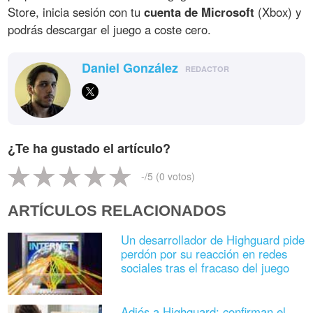
Store, inicia sesión con tu
cuenta de Microsoft
(Xbox) y
podrás descargar el juego a coste cero.
Daniel González
REDACTOR
¿Te ha gustado el artículo?
-
/5 (
0
votos)
ARTÍCULOS RELACIONADOS
Un desarrollador de Highguard pide
perdón por su reacción en redes
sociales tras el fracaso del juego
Adiós a Highguard: confirman el