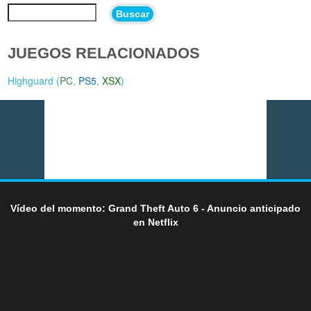
Buscar
JUEGOS RELACIONADOS
Highguard (
PC
,
PS5
,
XSX
)
Vídeo del momento: Grand Theft Auto 6 - Anuncio anticipado
en Netflix