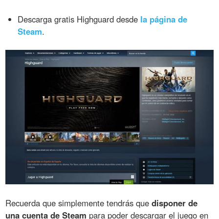
Descarga gratis Highguard desde
la página de
Steam
.
Recuerda que simplemente tendrás que
disponer de
una cuenta de Steam
para poder descargar el juego en