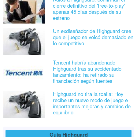
cierre definitivo del 'free-to-play'
apenas 45 días después de su
estreno
Un exdiseñador de Highguard cree
que el juego se volcó demasiado en
lo competitivo
Tencent habría abandonado
Highguard tras su accidentado
lanzamiento: ha retirado su
financiación según fuentes
Highguard no tira la toalla: Hoy
recibe un nuevo modo de juego e
importantes mejoras y cambios de
equilibrio
Guía Highguard