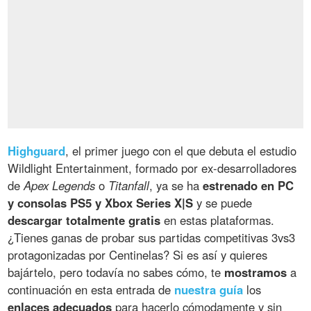
Highguard
, el primer juego con el que debuta el estudio
Wildlight Entertainment, formado por ex-desarrolladores
de
Apex Legends
o
Titanfall
, ya se ha
estrenado en PC
y consolas PS5 y Xbox Series X|S
y se puede
descargar totalmente gratis
en estas plataformas.
¿Tienes ganas de probar sus partidas competitivas 3vs3
protagonizadas por Centinelas? Si es así y quieres
bajártelo, pero todavía no sabes cómo, te
mostramos
a
continuación en esta entrada de
nuestra guía
los
enlaces adecuados
para hacerlo cómodamente y sin