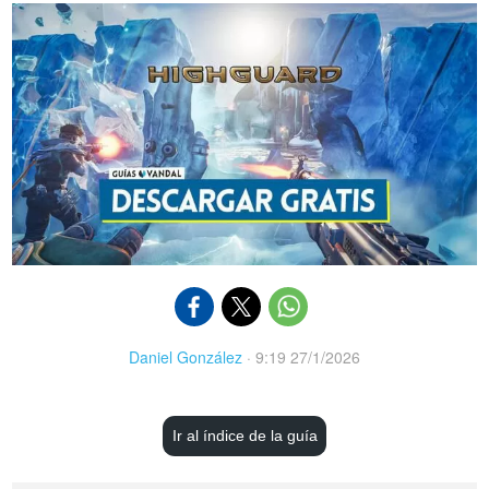
Daniel González
·
9:19 27/1/2026
Ir al índice de la guía