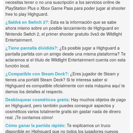
necesitas tener o no una suscripción a los servicios online de
PlayStation Plus o Xbox Game Pass para poder jugar al shooter
free to play Highguard.
¿Saldrá en Switch 2?
: Esta es la información que se sabe
ahora mismo sobre un posible lanzamiento de Highguard en
Nintendo Switch 2, el primer shooter gratuito 3vs3 de Wildlight
Entertainment.
¿Tiene pantalla dividida?
: ¿Es posible jugar a Highguard a
pantalla partida con un amigo desde una misma plataforma? Te
aclaramos si el título de Wildlight Entertainment cuenta con esta
función local.
¿Compatible con Steam Deck?
: ¿Eres jugador de Steam y
tienes una portátil Steam Deck? Si te interesa saber si
Highguard es compatible oficialmente con esta máquina aquí te
damos los detalles al respecto.
Desbloquear cosméticos gratis
: Hay muchos objetos de pago
en Highguard, pero también puedes conseguir aspectos y
cosméticos varios totalmente gratis sin gastar nada de dinero
real. ¡Te contamos cómo!
Cómo ganar la partida rápido
: Te explicamos un truco
disponible en Highguard que no todos los jugadores nuevos