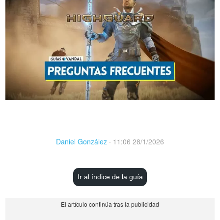
Daniel González
·
11:06 28/1/2026
Ir al índice de la guía