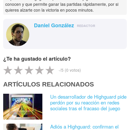
conocen y que permite ganar las partidas rápidamente, por si
quieres alzarte con la victoria en pocos minutos.
Daniel González
REDACTOR
¿Te ha gustado el artículo?
-
/5 (
0
votos)
ARTÍCULOS RELACIONADOS
Un desarrollador de Highguard pide
perdón por su reacción en redes
sociales tras el fracaso del juego
Adiós a Highguard: confirman el