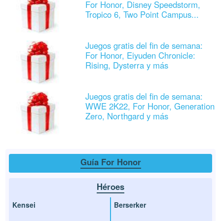
For Honor, Disney Speedstorm,
Tropico 6, Two Point Campus...
Juegos gratis del fin de semana:
For Honor, Eiyuden Chronicle:
Rising, Dysterra y más
Juegos gratis del fin de semana:
WWE 2K22, For Honor, Generation
Zero, Northgard y más
Guía For Honor
Héroes
Kensei
Berserker