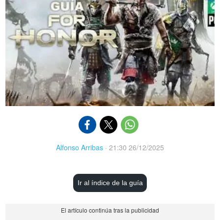
Alfonso Arribas
·
21:30 26/12/2025
Ir al índice de la guía