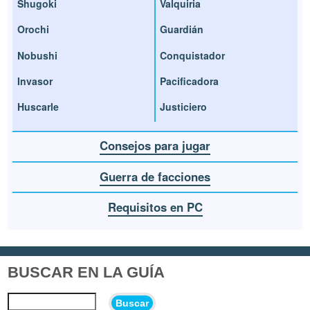
Shugoki
Valquiria
Orochi
Guardián
Nobushi
Conquistador
Invasor
Pacificadora
Huscarle
Justiciero
Consejos para jugar
Guerra de facciones
Requisitos en PC
BUSCAR EN LA GUÍA
Buscar