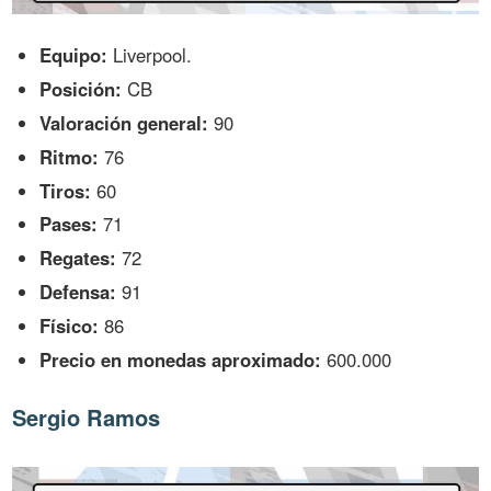
Equipo:
Liverpool.
Posición:
CB
Valoración general:
90
Ritmo:
76
Tiros:
60
Pases:
71
Regates:
72
Defensa:
91
Físico:
86
Precio en monedas aproximado:
600.000
Sergio Ramos