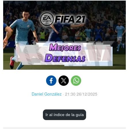
Daniel González
·
21:30 26/12/2025
Ir al índice de la guía