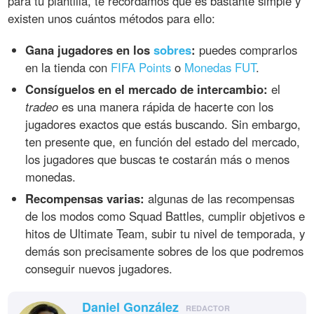
para tu plantilla, te recordamos que es bastante simple y
existen unos cuántos métodos para ello:
Gana jugadores en los
sobres
:
puedes comprarlos
en la tienda con
FIFA Points
o
Monedas FUT
.
Consíguelos en el mercado de intercambio:
el
tradeo
es una manera rápida de hacerte con los
jugadores exactos que estás buscando. Sin embargo,
ten presente que, en función del estado del mercado,
los jugadores que buscas te costarán más o menos
monedas.
Recompensas varias:
algunas de las recompensas
de los modos como Squad Battles, cumplir objetivos e
hitos de Ultimate Team, subir tu nivel de temporada, y
demás son precisamente sobres de los que podremos
conseguir nuevos jugadores.
Daniel González
REDACTOR