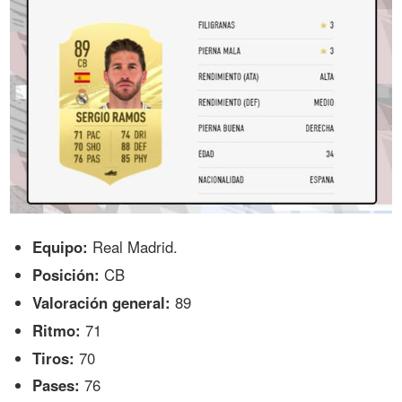
Equipo:
Real Madrid.
Posición:
CB
Valoración general:
89
Ritmo:
71
Tiros:
70
Pases:
76