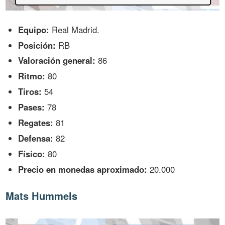
Equipo:
Real Madrid.
Posición:
RB
Valoración general:
86
Ritmo:
80
Tiros:
54
Pases:
78
Regates:
81
Defensa:
82
Físico:
80
Precio en monedas aproximado:
20.000
Mats Hummels