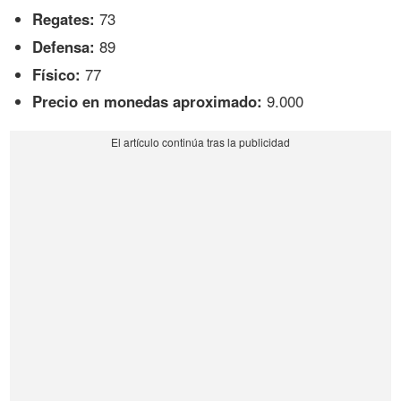
Regates:
73
Defensa:
89
Físico:
77
Precio en monedas aproximado:
9.000