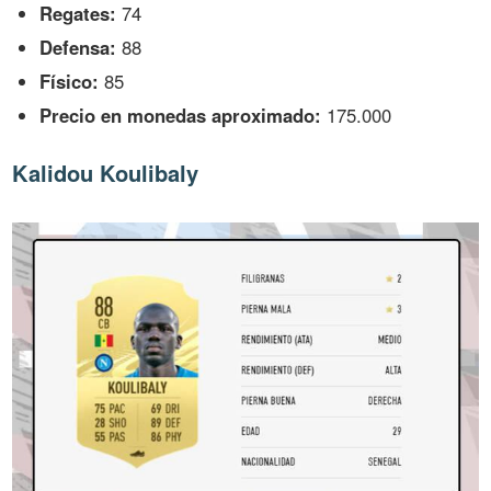
Regates:
74
Defensa:
88
Físico:
85
Precio en monedas aproximado:
175.000
Kalidou Koulibaly