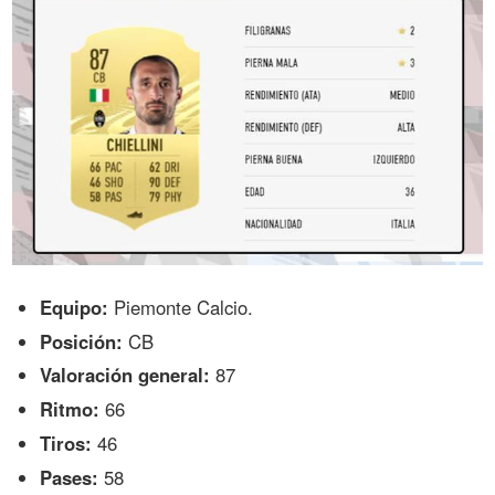
Equipo:
Piemonte Calcio.
Posición:
CB
Valoración general:
87
Ritmo:
66
Tiros:
46
Pases:
58