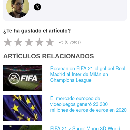
¿Te ha gustado el artículo?
-
/5 (
0
votos)
ARTÍCULOS RELACIONADOS
Recrean en FIFA 21 el gol del Real
Madrid al Inter de Milán en
Champions League
El mercado europeo de
videojuegos generó 23.300
millones de euros de euros en 2020
FIFA 21 y Super Mario 3D World