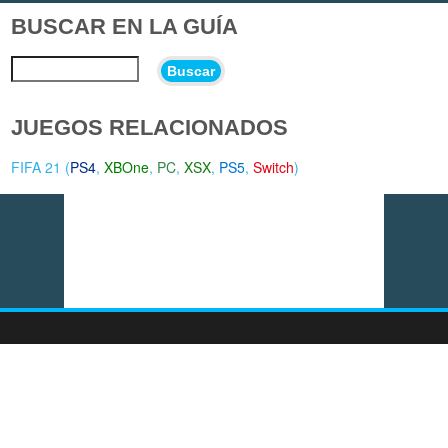
BUSCAR EN LA GUÍA
Buscar
JUEGOS RELACIONADOS
FIFA 21 (
PS4
,
XBOne
,
PC
,
XSX
,
PS5
,
Switch
)
Vídeo del momento: EA Sports FC 27 - The Grounds