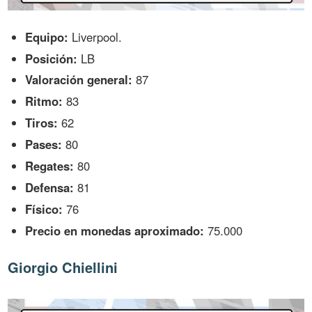
Equipo:
Liverpool.
Posición:
LB
Valoración general:
87
Ritmo:
83
Tiros:
62
Pases:
80
Regates:
80
Defensa:
81
Físico:
76
Precio en monedas aproximado:
75.000
Giorgio Chiellini