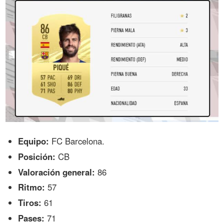
Equipo:
FC Barcelona.
Posición:
CB
Valoración general:
86
Ritmo:
57
Tiros:
61
Pases:
71