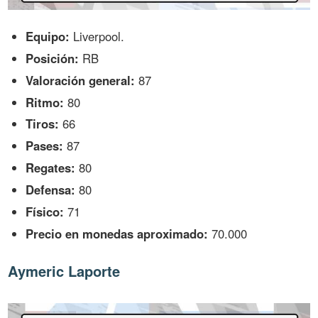
Equipo:
Liverpool.
Posición:
RB
Valoración general:
87
Ritmo:
80
Tiros:
66
Pases:
87
Regates:
80
Defensa:
80
Físico:
71
Precio en monedas aproximado:
70.000
Aymeric Laporte