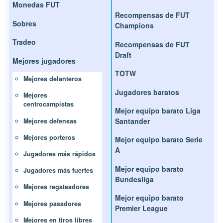
Monedas FUT
Recompensas de FUT
Sobres
Champions
Tradeo
Recompensas de FUT
Draft
Mejores jugadores
TOTW
Mejores delanteros
Jugadores baratos
Mejores
centrocampistas
Mejor equipo barato Liga
Santander
Mejores defensas
Mejores porteros
Mejor equipo barato Serie
A
Jugadores más rápidos
Mejor equipo barato
Jugadores más fuertes
Bundesliga
Mejores regateadores
Mejor equipo barato
Mejores pasadores
Premier League
Mejores en tiros libres