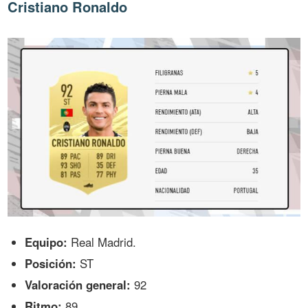
Cristiano Ronaldo
Equipo:
Real Madrid.
Posición:
ST
Valoración general:
92
Ritmo:
89