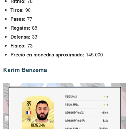
Ritmo:
78
Tiros:
90
Pases:
77
Regates:
88
Defensa:
33
Físico:
73
Precio en monedas aproximado:
145.000
Karim Benzema