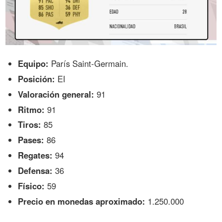
Equipo:
París Saint-Germain.
Posición:
EI
Valoración general:
91
Ritmo:
91
Tiros:
85
Pases:
86
Regates:
94
Defensa:
36
Físico:
59
Precio en monedas aproximado:
1.250.000