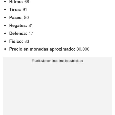
Ritmo:
68
Tiros:
91
Pases:
80
Regates:
81
Defensa:
47
Físico:
83
Precio en monedas aproximado:
30.000