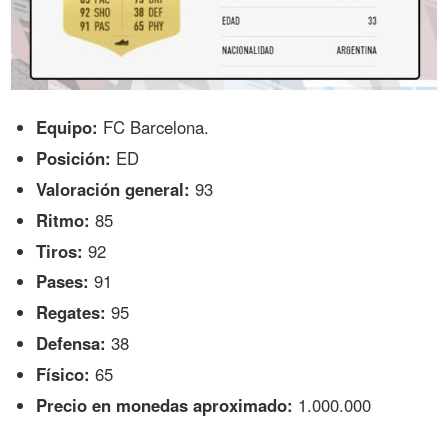
Equipo:
FC Barcelona.
Posición:
ED
Valoración general:
93
Ritmo:
85
Tiros:
92
Pases:
91
Regates:
95
Defensa:
38
Físico:
65
Precio en monedas aproximado:
1.000.000