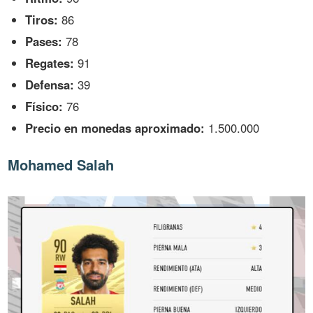
Tiros:
86
Pases:
78
Regates:
91
Defensa:
39
Físico:
76
Precio en monedas aproximado:
1.500.000
Mohamed Salah