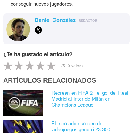
conseguir nuevos jugadores.
Daniel González
REDACTOR
¿Te ha gustado el artículo?
-
/5 (
0
votos)
ARTÍCULOS RELACIONADOS
Recrean en FIFA 21 el gol del Real
Madrid al Inter de Milán en
Champions League
El mercado europeo de
videojuegos generó 23.300