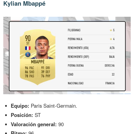
Kylian Mbappé
Equipo:
Paris Saint-Germain.
Posición:
ST
Valoración general:
90
Ritmo:
96