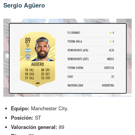
Sergio Agüero
Equipo:
Manchester City.
Posición:
ST
Valoración general:
89