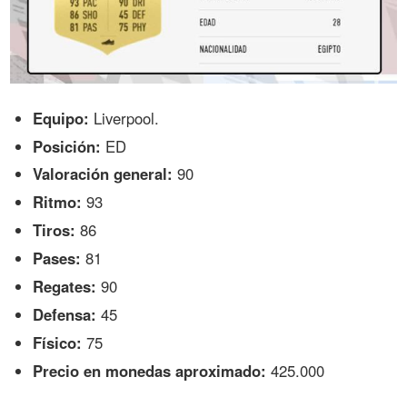
Equipo:
Liverpool.
Posición:
ED
Valoración general:
90
Ritmo:
93
Tiros:
86
Pases:
81
Regates:
90
Defensa:
45
Físico:
75
Precio en monedas aproximado:
425.000