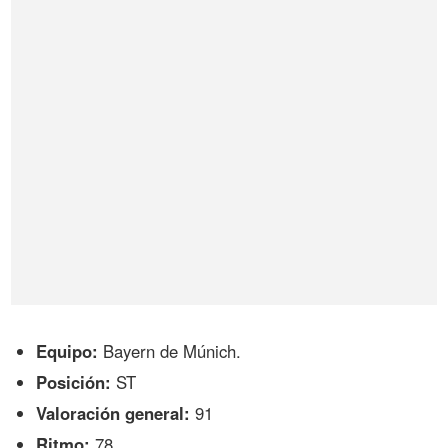
Equipo:
Bayern de Múnich.
Posición:
ST
Valoración general:
91
Ritmo:
78