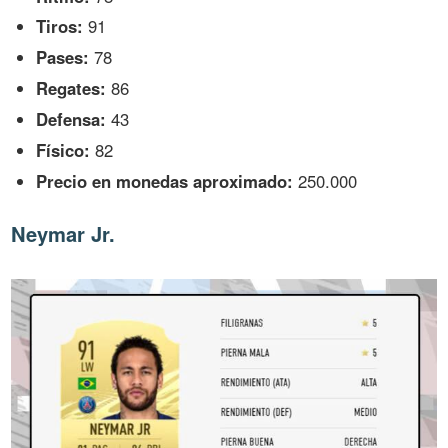
Tiros:
91
Pases:
78
Regates:
86
Defensa:
43
Físico:
82
Precio en monedas aproximado:
250.000
Neymar Jr.