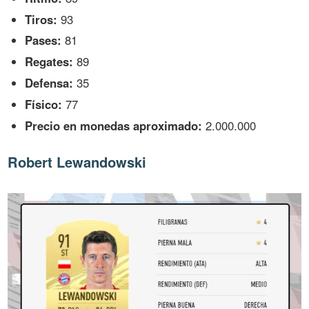
Tiros:
93
Pases:
81
Regates:
89
Defensa:
35
Físico:
77
Precio en monedas aproximado:
2.000.000
Robert Lewandowski