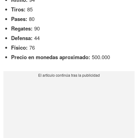
Tiros:
85
Pases:
80
Regates:
90
Defensa:
44
Físico:
76
Precio en monedas aproximado:
500.000