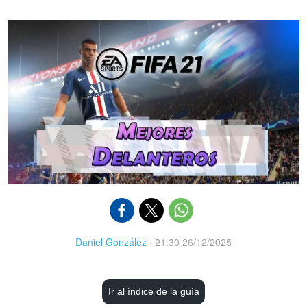
Daniel González
·
21:30 26/12/2025
Ir al índice de la guía