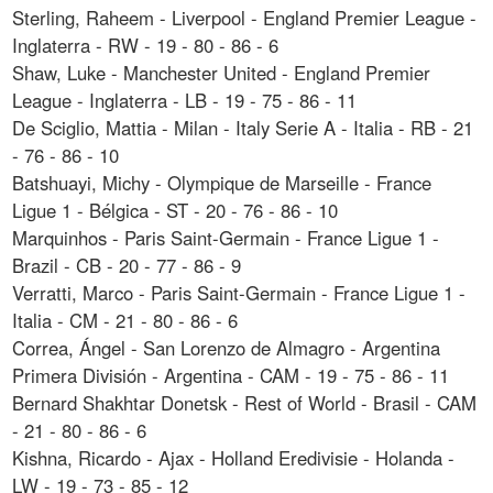
Sterling, Raheem - Liverpool - England Premier League -
Inglaterra - RW - 19 - 80 - 86 - 6
Shaw, Luke - Manchester United - England Premier
League - Inglaterra - LB - 19 - 75 - 86 - 11
De Sciglio, Mattia - Milan - Italy Serie A - Italia - RB - 21
- 76 - 86 - 10
Batshuayi, Michy - Olympique de Marseille - France
Ligue 1 - Bélgica - ST - 20 - 76 - 86 - 10
Marquinhos - Paris Saint-Germain - France Ligue 1 -
Brazil - CB - 20 - 77 - 86 - 9
Verratti, Marco - Paris Saint-Germain - France Ligue 1 -
Italia - CM - 21 - 80 - 86 - 6
Correa, Ángel - San Lorenzo de Almagro - Argentina
Primera División - Argentina - CAM - 19 - 75 - 86 - 11
Bernard Shakhtar Donetsk - Rest of World - Brasil - CAM
- 21 - 80 - 86 - 6
Kishna, Ricardo - Ajax - Holland Eredivisie - Holanda -
LW - 19 - 73 - 85 - 12