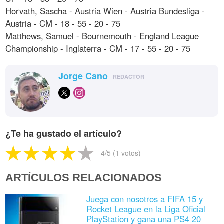
Horvath, Sascha - Austria Wien - Austria Bundesliga -
Austria - CM - 18 - 55 - 20 - 75
Matthews, Samuel - Bournemouth - England League
Championship - Inglaterra - CM - 17 - 55 - 20 - 75
Jorge Cano
REDACTOR
¿Te ha gustado el artículo?
4
/5 (
1
votos)
ARTÍCULOS RELACIONADOS
Juega con nosotros a FIFA 15 y
Rocket League en la Liga Oficial
PlayStation y gana una PS4 20