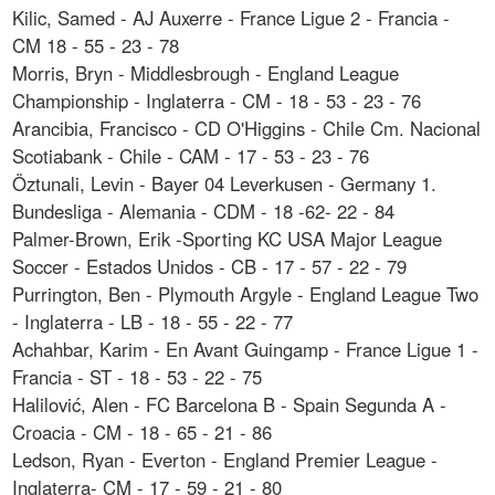
Kilic, Samed - AJ Auxerre - France Ligue 2 - Francia -
CM 18 - 55 - 23 - 78
Morris, Bryn - Middlesbrough - England League
Championship - Inglaterra - CM - 18 - 53 - 23 - 76
Arancibia, Francisco - CD O'Higgins - Chile Cm. Nacional
Scotiabank - Chile - CAM - 17 - 53 - 23 - 76
Öztunali, Levin - Bayer 04 Leverkusen - Germany 1.
Bundesliga - Alemania - CDM - 18 -62- 22 - 84
Palmer-Brown, Erik -Sporting KC USA Major League
Soccer - Estados Unidos - CB - 17 - 57 - 22 - 79
Purrington, Ben - Plymouth Argyle - England League Two
- Inglaterra - LB - 18 - 55 - 22 - 77
Achahbar, Karim - En Avant Guingamp - France Ligue 1 -
Francia - ST - 18 - 53 - 22 - 75
Halilović, Alen - FC Barcelona B - Spain Segunda A -
Croacia - CM - 18 - 65 - 21 - 86
Ledson, Ryan - Everton - England Premier League -
Inglaterra- CM - 17 - 59 - 21 - 80