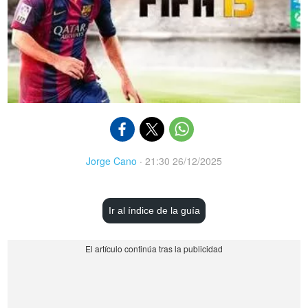
Jorge Cano
·
21:30 26/12/2025
Ir al índice de la guía