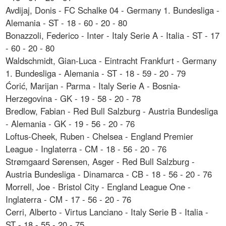
Avdijaj, Donis - FC Schalke 04 - Germany 1. Bundesliga -
Alemania - ST - 18 - 60 - 20 - 80
Bonazzoli, Federico - Inter - Italy Serie A - Italia - ST - 17
- 60 - 20 - 80
Waldschmidt, Gian-Luca - Eintracht Frankfurt - Germany
1. Bundesliga - Alemania - ST - 18 - 59 - 20 - 79
Ćorić, Marijan - Parma - Italy Serie A - Bosnia-
Herzegovina - GK - 19 - 58 - 20 - 78
Bredlow, Fabian - Red Bull Salzburg - Austria Bundesliga
- Alemania - GK - 19 - 56 - 20 - 76
Loftus-Cheek, Ruben - Chelsea - England Premier
League - Inglaterra - CM - 18 - 56 - 20 - 76
Strømgaard Sørensen, Asger - Red Bull Salzburg -
Austria Bundesliga - Dinamarca - CB - 18 - 56 - 20 - 76
Morrell, Joe - Bristol City - England League One -
Inglaterra - CM - 17 - 56 - 20 - 76
Cerri, Alberto - Virtus Lanciano - Italy Serie B - Italia -
ST - 18 - 55 - 20 - 75