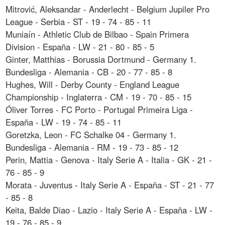
Mitrović, Aleksandar - Anderlecht - Belgium Jupiler Pro
League - Serbia - ST - 19 - 74 - 85 - 11
Muniaín - Athletic Club de Bilbao - Spain Primera
Division - España - LW - 21 - 80 - 85 - 5
Ginter, Matthias - Borussia Dortmund - Germany 1.
Bundesliga - Alemania - CB - 20 - 77 - 85 - 8
Hughes, Will - Derby County - England League
Championship - Inglaterra - CM - 19 - 70 - 85 - 15
Óliver Torres - FC Porto - Portugal Primeira Liga -
España - LW - 19 - 74 - 85 - 11
Goretzka, Leon - FC Schalke 04 - Germany 1.
Bundesliga - Alemania - RM - 19 - 73 - 85 - 12
Perin, Mattia - Genova - Italy Serie A - Italia - GK - 21 -
76 - 85 - 9
Morata - Juventus - Italy Serie A - España - ST - 21 - 77
- 85 - 8
Keita, Balde Diao - Lazio - Italy Serie A - España - LW -
19 - 76 - 85 - 9