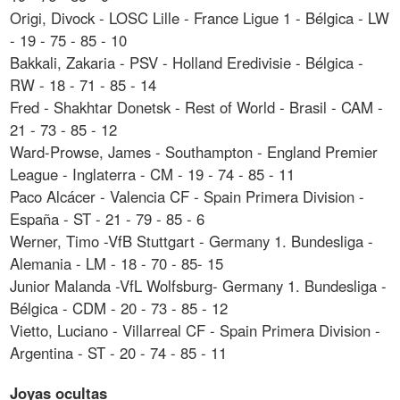
Origi, Divock - LOSC Lille - France Ligue 1 - Bélgica - LW
- 19 - 75 - 85 - 10
Bakkali, Zakaria - PSV - Holland Eredivisie - Bélgica -
RW - 18 - 71 - 85 - 14
Fred - Shakhtar Donetsk - Rest of World - Brasil - CAM -
21 - 73 - 85 - 12
Ward-Prowse, James - Southampton - England Premier
League - Inglaterra - CM - 19 - 74 - 85 - 11
Paco Alcácer - Valencia CF - Spain Primera Division -
España - ST - 21 - 79 - 85 - 6
Werner, Timo -VfB Stuttgart - Germany 1. Bundesliga -
Alemania - LM - 18 - 70 - 85- 15
Junior Malanda -VfL Wolfsburg- Germany 1. Bundesliga -
Bélgica - CDM - 20 - 73 - 85 - 12
Vietto, Luciano - Villarreal CF - Spain Primera Division -
Argentina - ST - 20 - 74 - 85 - 11
Joyas ocultas