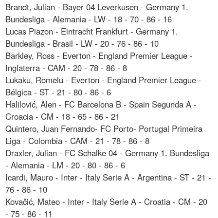
Brandt, Julian - Bayer 04 Leverkusen - Germany 1.
Bundesliga - Alemania - LW - 18 - 70 - 86 - 16
Lucas Piazon - Eintracht Frankfurt - Germany 1.
Bundesliga - Brasil - LW - 20 - 76 - 86 - 10
Barkley, Ross - Everton - England Premier League -
Inglaterra - CAM - 20 - 78 - 86 - 8
Lukaku, Romelu - Everton - England Premier League -
Bélgica - ST - 21 - 80 - 86 - 6
Halilović, Alen - FC Barcelona B - Spain Segunda A -
Croacia - CM - 18 - 65 - 86 - 21
Quintero, Juan Fernando- FC Porto- Portugal Primeira
Liga - Colombia - CAM - 21 - 78 - 86 - 8
Draxler, Julian - FC Schalke 04 - Germany 1. Bundesliga
- Alemania - LM - 20 - 80 - 86 - 6
Icardi, Mauro - Inter - Italy Serie A - Argentina - ST - 21 -
76 - 86 - 10
Kovačić, Mateo - Inter - Italy Serie A - Croatia - CM - 20
- 75 - 86 - 11