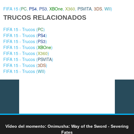
FIFA 15 (
PC
,
PS4
,
PS3
,
XBOne
,
X360
,
PSVITA
,
3DS
,
WII
)
TRUCOS RELACIONADOS
FIFA 15 - Trucos (
PC
)
FIFA 15 - Trucos (
PS4
)
FIFA 15 - Trucos (
PS3
)
FIFA 15 - Trucos (
XBOne
)
FIFA 15 - Trucos (
X360
)
FIFA 15 - Trucos (
PSVITA
)
FIFA 15 - Trucos (
3DS
)
FIFA 15 - Trucos (
WII
)
Vídeo del momento: Onimusha: Way of the Sword - Severing
Fates