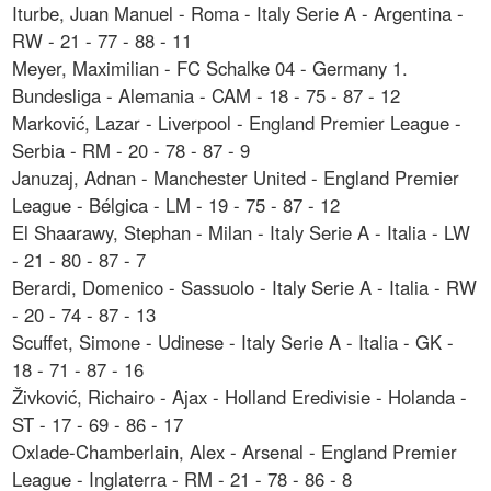
Iturbe, Juan Manuel - Roma - Italy Serie A - Argentina -
RW - 21 - 77 - 88 - 11
Meyer, Maximilian - FC Schalke 04 - Germany 1.
Bundesliga - Alemania - CAM - 18 - 75 - 87 - 12
Marković, Lazar - Liverpool - England Premier League -
Serbia - RM - 20 - 78 - 87 - 9
Januzaj, Adnan - Manchester United - England Premier
League - Bélgica - LM - 19 - 75 - 87 - 12
El Shaarawy, Stephan - Milan - Italy Serie A - Italia - LW
- 21 - 80 - 87 - 7
Berardi, Domenico - Sassuolo - Italy Serie A - Italia - RW
- 20 - 74 - 87 - 13
Scuffet, Simone - Udinese - Italy Serie A - Italia - GK -
18 - 71 - 87 - 16
Živković, Richairo - Ajax - Holland Eredivisie - Holanda -
ST - 17 - 69 - 86 - 17
Oxlade-Chamberlain, Alex - Arsenal - England Premier
League - Inglaterra - RM - 21 - 78 - 86 - 8