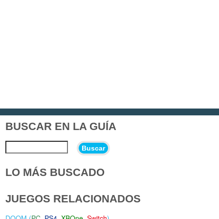
BUSCAR EN LA GUÍA
Buscar
LO MÁS BUSCADO
JUEGOS RELACIONADOS
DOOM (
PC
,
PS4
,
XBOne
,
Switch
)