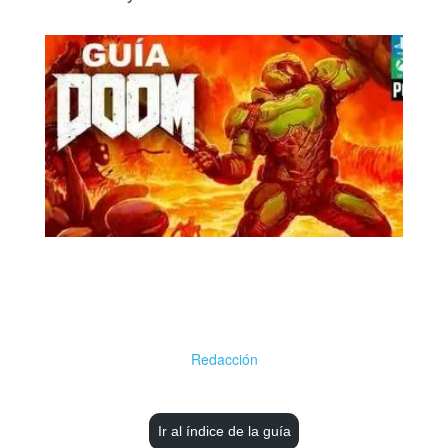
Redacción
Ir al índice de la guía