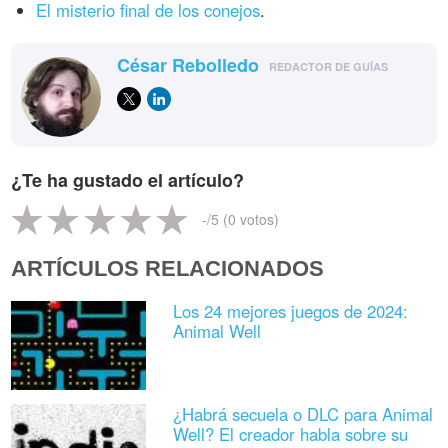
El misterio final de los conejos
.
César Rebolledo
REDACTOR DE GUÍAS
¿Te ha gustado el artículo?
-
/5 (
0
votos)
ARTÍCULOS RELACIONADOS
Los 24 mejores juegos de 2024:
Animal Well
¿Habrá secuela o DLC para Animal
Well? El creador habla sobre su