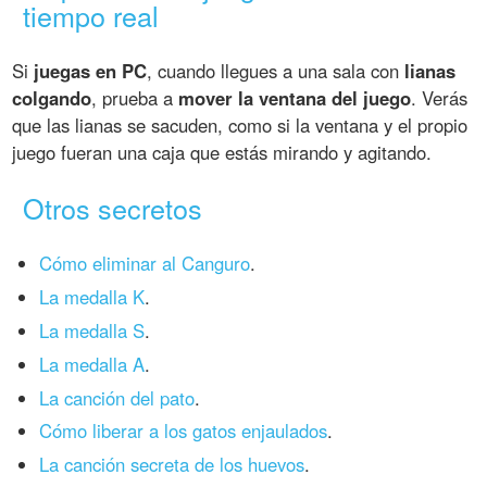
tiempo real
Si
juegas en PC
, cuando llegues a una sala con
lianas
colgando
, prueba a
mover la ventana del juego
. Verás
que las lianas se sacuden, como si la ventana y el propio
juego fueran una caja que estás mirando y agitando.
Otros secretos
Cómo eliminar al Canguro
.
La medalla K
.
La medalla S
.
La medalla A
.
La canción del pato
.
Cómo liberar a los gatos enjaulados
.
La canción secreta de los huevos
.