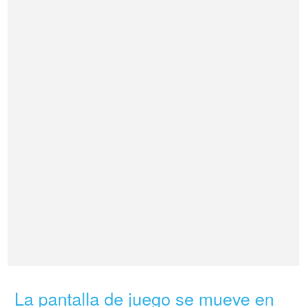
La pantalla de juego se mueve en