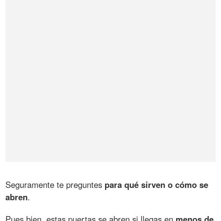
Seguramente te preguntes
para qué sirven o cómo se
abren
.
Pues bien, estas puertas se abren si llegas en
menos de