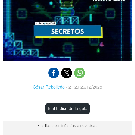
César Rebolledo
·
21:29 26/12/2025
Ir al índice de la guía