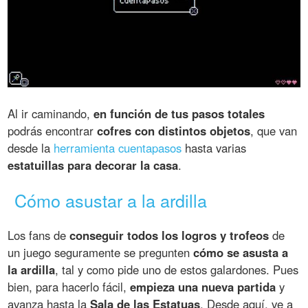
Al ir caminando,
en función de tus pasos totales
podrás encontrar
cofres con distintos objetos
, que van
desde la
herramienta cuentapasos
hasta varias
estatuillas para decorar la casa
.
Cómo asustar a la ardilla
Los fans de
conseguir todos los logros y trofeos
de
un juego seguramente se pregunten
cómo se asusta a
la ardilla
, tal y como pide uno de estos galardones. Pues
bien, para hacerlo fácil,
empieza una nueva partida
y
avanza hasta la
Sala de las Estatuas
. Desde aquí, ve a