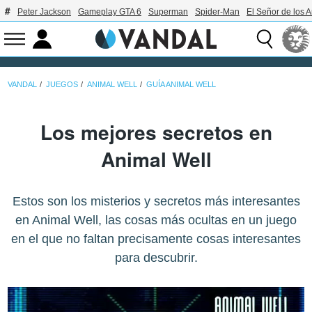
Peter Jackson
Gameplay GTA 6
Superman
Spider-Man
El Señor de los A
VANDAL
JUEGOS
ANIMAL WELL
GUÍA ANIMAL WELL
Los mejores secretos en
Animal Well
Estos son los misterios y secretos más interesantes
en Animal Well, las cosas más ocultas en un juego
en el que no faltan precisamente cosas interesantes
para descubrir.