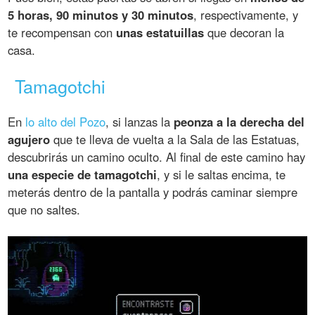
5 horas, 90 minutos y 30 minutos
, respectivamente, y
te recompensan con
unas estatuillas
que decoran la
casa.
Tamagotchi
En
lo alto del Pozo
, si lanzas la
peonza a la derecha del
agujero
que te lleva de vuelta a la Sala de las Estatuas,
descubrirás un camino oculto. Al final de este camino hay
una especie de tamagotchi
, y si le saltas encima, te
meterás dentro de la pantalla y podrás caminar siempre
que no saltes.