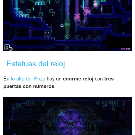
Estatuas del reloj
En
lo alto del Pozo
hay un
enorme reloj
con
tres
puertas con números
.