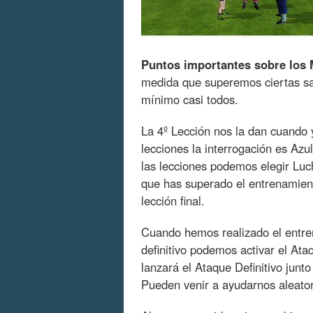
Puntos importantes sobre los 
medida que superemos ciertas sag
mínimo casi todos.
La 4º Lección nos la dan cuando 
lecciones la interrogación es Azu
las lecciones podemos elegir Luc
que has superado el entrenamien
lección final.
Cuando hemos realizado el entre
definitivo podemos activar el Ataq
lanzará el Ataque Definitivo jun
Pueden venir a ayudarnos aleato