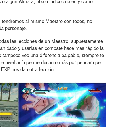
s o algún Alma Z, abajo indico cuáles y como
s tendremos al mismo Maestro con todos, no
da personaje.
todas las lecciones de un Maestro, supuestamente
han dado y usarlas en combate hace más rápido la
o tampoco veo una diferencia palpable, siempre te
de nivel así que me decanto más por pensar que
EXP nos dan otra lección.