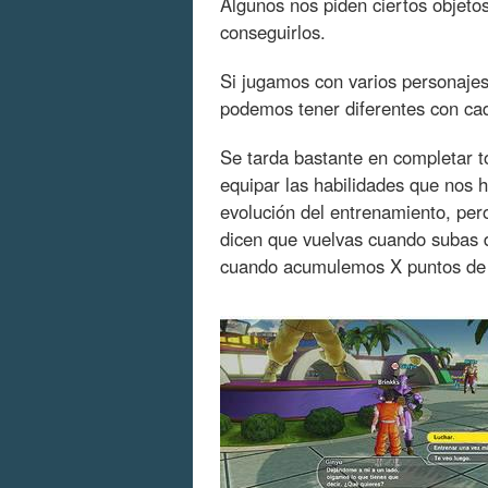
Algunos nos piden ciertos objeto
conseguirlos.
Si jugamos con varios personaje
podemos tener diferentes con ca
Se tarda bastante en completar 
equipar las habilidades que nos 
evolución del entrenamiento, per
dicen que vuelvas cuando subas 
cuando acumulemos X puntos de 