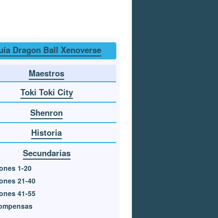
uía Dragon Ball Xenoverse
Maestros
Toki Toki City
Shenron
Historia
Secundarias
ones 1-20
ones 21-40
ones 41-55
ompensas