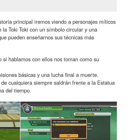
oria principal iremos viendo a personajes míticos
 la Toki Toki con un símbolo circular y una
que pueden enseñarnos sus técnicas más
 si hablamos con ellos nos toman como su
siones básicas y una lucha final a muerte.
e cualquiera siempre saldrán frente a la Estatua
na del tiempo.