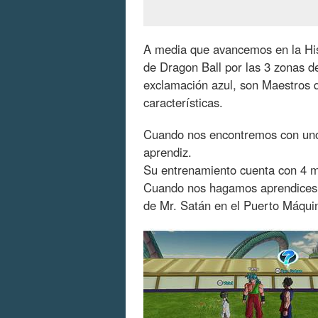
A media que avancemos en la Hist
de Dragon Ball por las 3 zonas de
exclamación azul, son Maestros 
características.
Cuando nos encontremos con uno
aprendiz.
Su entrenamiento cuenta con 4 mi
Cuando nos hagamos aprendices d
de Mr. Satán en el Puerto Máqui