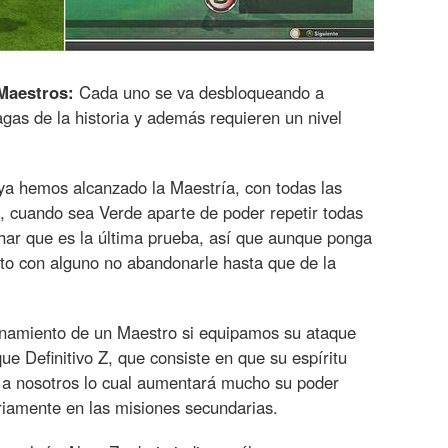
Maestros:
Cada uno se va desbloqueando a
as de la historia y además requieren un nivel
ya hemos alcanzado la Maestría, con todas las
l, cuando sea Verde aparte de poder repetir todas
har que es la última prueba, así que aunque ponga
to con alguno no abandonarle hasta que de la
namiento de un Maestro si equipamos su ataque
ue Definitivo Z, que consiste en que su espíritu
to a nosotros lo cual aumentará mucho su poder
riamente en las misiones secundarias.