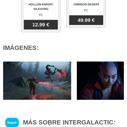
HOLLOW KNIGHT:
CRIMSON DESERT
SILKSONG
PC
PC
49.99 €
12.99 €
IMÁGENES:
MÁS SOBRE INTERGALACTIC:
Seguir