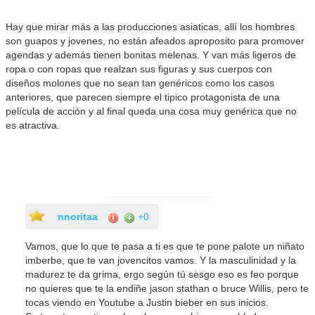
Hay que mirar más a las producciones asiaticas, allí los hombres
son guapos y jovenes, no están afeados aproposito para promover
agendas y además tienen bonitas melenas. Y van más ligeros de
ropa o con ropas que realzan sus figuras y sus cuerpos con
diseños molones que no sean tan genéricos como los casos
anteriores, que parecen siempre el tipico protagonista de una
película de acción y al final queda una cosa muy genérica que no
es atractiva.
nnoritaa
+0
Vamos, que lo que te pasa a ti es que te pone palote un niñato
imberbe, que te van jovencitos vamos. Y la masculinidad y la
madurez te da grima, ergo según tú sesgo eso es feo porque
no quieres que te la endiñe jason stathan o bruce Willis, pero te
tocas viendo en Youtube a Justin bieber en sus inicios.