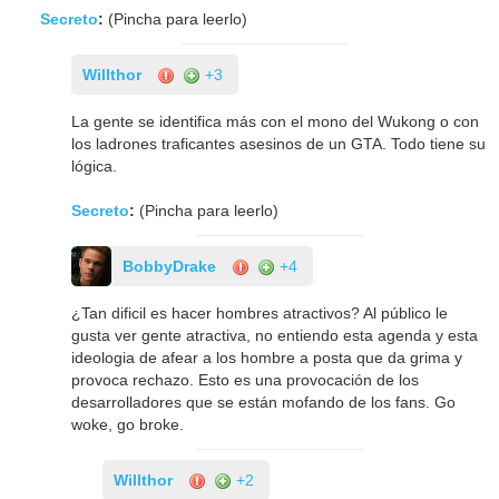
Secreto
:
(Pincha para leerlo)
Willthor
+3
La gente se identifica más con el mono del Wukong o con
los ladrones traficantes asesinos de un GTA. Todo tiene su
lógica.
Secreto
:
(Pincha para leerlo)
BobbyDrake
+4
¿Tan dificil es hacer hombres atractivos? Al público le
gusta ver gente atractiva, no entiendo esta agenda y esta
ideologia de afear a los hombre a posta que da grima y
provoca rechazo. Esto es una provocación de los
desarrolladores que se están mofando de los fans. Go
woke, go broke.
Willthor
+2