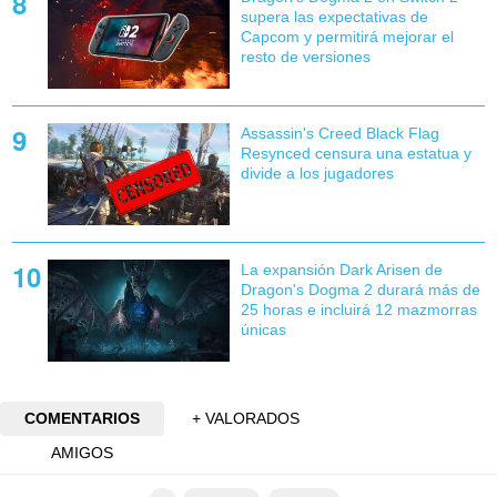
supera las expectativas de
Capcom y permitirá mejorar el
resto de versiones
Assassin's Creed Black Flag
Resynced censura una estatua y
divide a los jugadores
La expansión Dark Arisen de
Dragon's Dogma 2 durará más de
25 horas e incluirá 12 mazmorras
únicas
COMENTARIOS
+ VALORADOS
AMIGOS