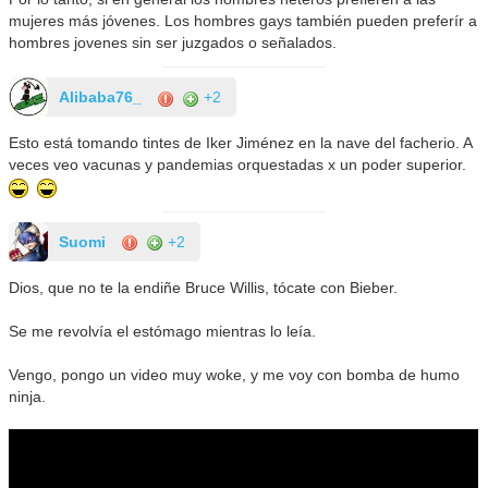
mujeres más jóvenes. Los hombres gays también pueden preferír a
hombres jovenes sin ser juzgados o señalados.
Alibaba76_
+2
Esto está tomando tintes de Iker Jiménez en la nave del facherio. A
veces veo vacunas y pandemias orquestadas x un poder superior.
Suomi
+2
Dios, que no te la endiñe Bruce Willis, tócate con Bieber.
Se me revolvía el estómago mientras lo leía.
Vengo, pongo un video muy woke, y me voy con bomba de humo
ninja.