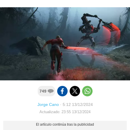
749
Jorge Cano
·
5:12 13/12/2024
Actualizado: 23:55 13/12/2024