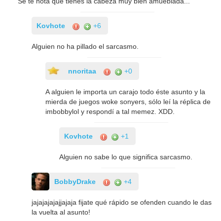
Se te nota que tienes la cabeza muy bien amueblada...
Kovhote
+6
Alguien no ha pillado el sarcasmo.
nnoritaa
+0
A alguien le importa un carajo todo éste asunto y la
mierda de juegos woke sonyers, sólo leí la réplica de
imbobbylol y respondí a tal memez. XDD.
Kovhote
+1
Alguien no sabe lo que significa sarcasmo.
BobbyDrake
+4
jajajajajajjajaja fijate qué rápido se ofenden cuando le das
la vuelta al asunto!