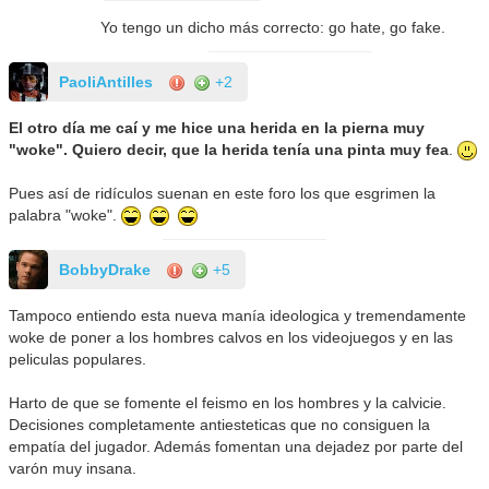
Yo tengo un dicho más correcto: go hate, go fake.
PaoliAntilles
+2
El otro día me caí y me hice una herida en la pierna muy
"woke". Quiero decir, que la herida tenía una pinta muy fea
.
Pues así de ridículos suenan en este foro los que esgrimen la
palabra "woke".
BobbyDrake
+5
Tampoco entiendo esta nueva manía ideologica y tremendamente
woke de poner a los hombres calvos en los videojuegos y en las
peliculas populares.
Harto de que se fomente el feismo en los hombres y la calvicie.
Decisiones completamente antiesteticas que no consiguen la
empatía del jugador. Además fomentan una dejadez por parte del
varón muy insana.