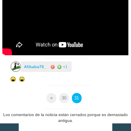
Alibaba76_
+1
«
30
31
Los comentarios de la noticia están cerrados porque es demasiado
antigua.