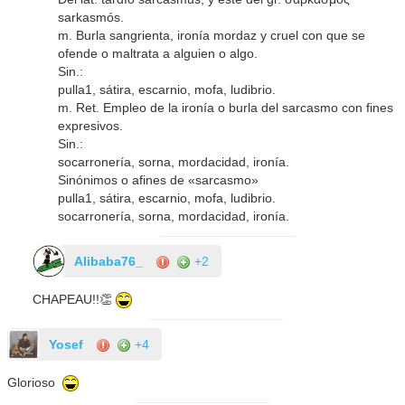
sarkasmós.
m. Burla sangrienta, ironía mordaz y cruel con que se
ofende o maltrata a alguien o algo.
Sin.:
pulla1, sátira, escarnio, mofa, ludibrio.
m. Ret. Empleo de la ironía o burla del sarcasmo con fines
expresivos.
Sin.:
socarronería, sorna, mordacidad, ironía.
Sinónimos o afines de «sarcasmo»
pulla1, sátira, escarnio, mofa, ludibrio.
socarronería, sorna, mordacidad, ironía.
Alibaba76_
+2
CHAPEAU!!👏
Yosef
+4
Glorioso