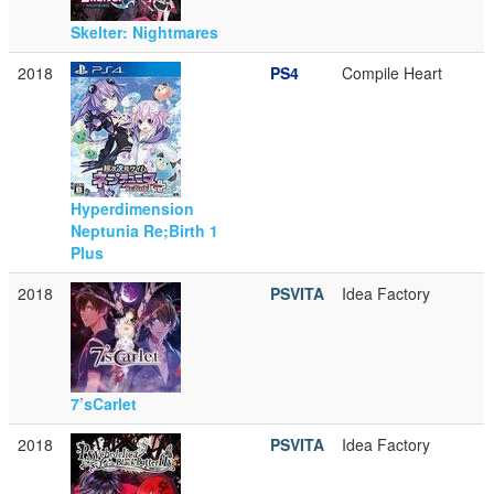
Skelter: Nightmares
2018
PS4
Compile Heart
Hyperdimension
Neptunia Re;Birth 1
Plus
2018
PSVITA
Idea Factory
7’sCarlet
2018
PSVITA
Idea Factory