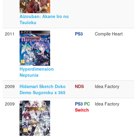
Aizouban: Akane Iro no
Tsuioku
2011
PS3
Compile Heart
Hyperdimension
Neptunia
2009
Hidamari Sketch Doko
NDS
Idea Factory
Demo Sugoroku x 365
2009
PS3
PC
Idea Factory
Switch