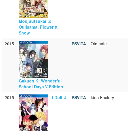
Moujuutsukai to
Oujisama: Flower &
Snow
2015
PSVITA
Otomate
Gakuen K: Wonderful
School Days V Edition
2015
I Doll U
PSVITA
Idea Factory