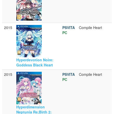
2015
PSVITA
Compile Heart
PC
Hyperdevotion Noire:
Goddess Black Heart
2015
PSVITA
Compile Heart
PC
Hyperdimension
Neptunia Re;Birth 2: