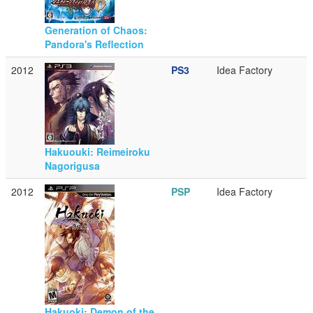
Generation of Chaos:
Pandora's Reflection
2012
PS3
Idea Factory
Hakuouki: Reimeiroku
Nagorigusa
2012
PSP
Idea Factory
Hakuoki: Demon of the