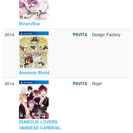
BinaryStar
2014
PSVITA
Design Factory
Amnesia World
2014
PSVITA
Rejet
DIABOLIK LOVERS
VANDEAD CARNIVAL