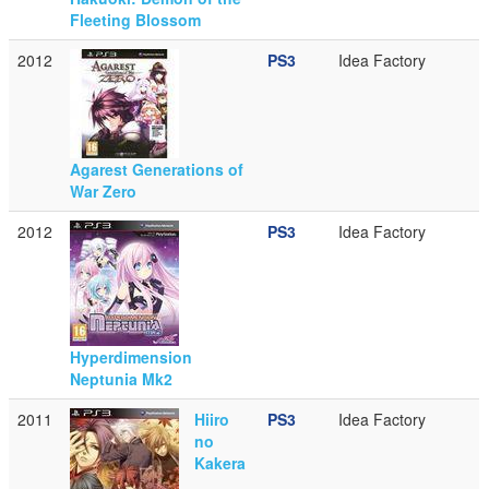
Fleeting Blossom
2012
PS3
Idea Factory
Agarest Generations of
War Zero
2012
PS3
Idea Factory
Hyperdimension
Neptunia Mk2
2011
Hiiro
PS3
Idea Factory
no
Kakera