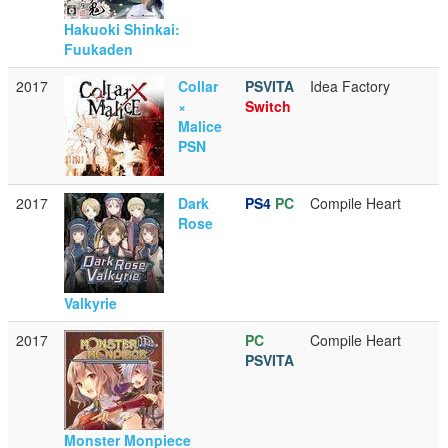
Hakuoki Shinkai:
Fuukaden
2017
Collar
PSVITA
Idea Factory
×
Switch
Malice
PSN
2017
Dark
PS4
PC
Compile Heart
Rose
Valkyrie
2017
PC
Compile Heart
PSVITA
Monster Monpiece