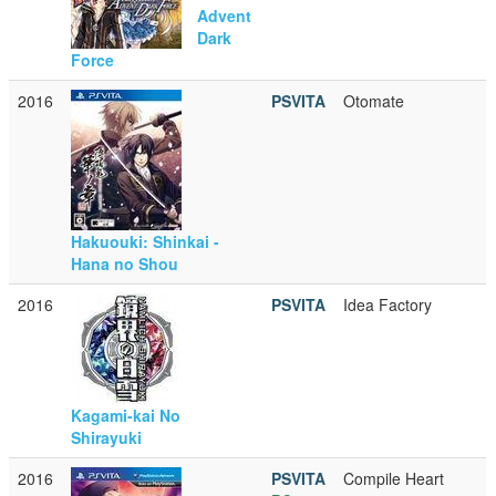
Advent
Dark
Force
2016
PSVITA
Otomate
Hakuouki: Shinkai -
Hana no Shou
2016
PSVITA
Idea Factory
Kagami-kai No
Shirayuki
2016
PSVITA
Compile Heart