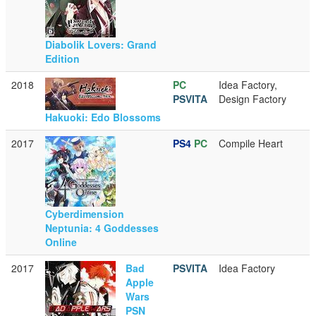
Diabolik Lovers: Grand
Edition
2018
PC
Idea Factory,
PSVITA
Design Factory
Hakuoki: Edo Blossoms
2017
PS4
PC
Compile Heart
Cyberdimension
Neptunia: 4 Goddesses
Online
2017
Bad
PSVITA
Idea Factory
Apple
Wars
PSN