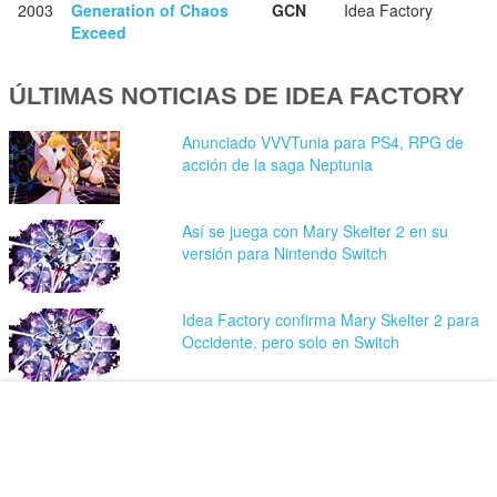
2003
Generation of Chaos
GCN
Idea Factory
Exceed
ÚLTIMAS NOTICIAS DE IDEA FACTORY
Anunciado VVVTunia para PS4, RPG de
acción de la saga Neptunia
Así se juega con Mary Skelter 2 en su
versión para Nintendo Switch
Idea Factory confirma Mary Skelter 2 para
Occidente, pero solo en Switch
Moero Chronicle Hyper estrena tráiler de
lanzamiento
Dragon Star Varnir, un nuevo JRPG de