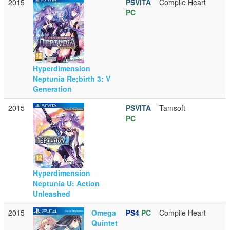
2015
PSVITA
Compile Heart
PC
Hyperdimension
Neptunia Re;birth 3: V
Generation
2015
PSVITA
Tamsoft
PC
Hyperdimension
Neptunia U: Action
Unleashed
2015
Omega
PS4
PC
Compile Heart
Quintet