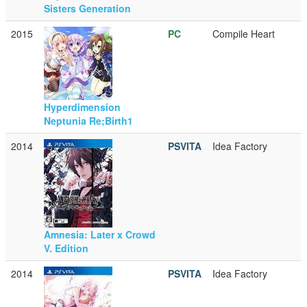
Sisters Generation
2015
PC
Compile Heart
Hyperdimension
Neptunia Re;Birth1
2014
PSVITA
Idea Factory
Amnesia: Later x Crowd
V. Edition
2014
PSVITA
Idea Factory