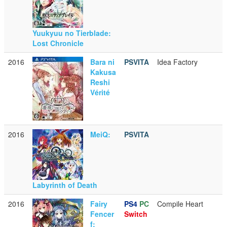
Yuukyuu no Tierblade:
Lost Chronicle
2016
Bara ni
PSVITA
Idea Factory
Kakusa
Reshi
Vérité
2016
MeiQ:
PSVITA
Labyrinth of Death
2016
Fairy
PS4
PC
Compile Heart
Fencer
Switch
f: