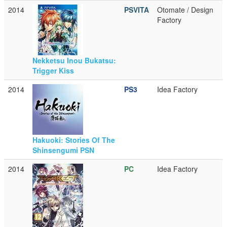
2014
PSVITA
Otomate / Design
Factory
Nekketsu Inou Bukatsu:
Trigger Kiss
2014
PS3
Idea Factory
Hakuoki: Stories Of The
Shinsengumi PSN
2014
PC
Idea Factory