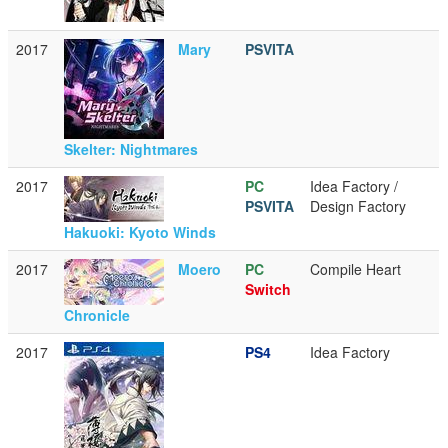
2017
Mary
PSVITA
Skelter: Nightmares
2017
PC
Idea Factory /
PSVITA
Design Factory
Hakuoki: Kyoto Winds
2017
Moero
PC
Compile Heart
Switch
Chronicle
2017
PS4
Idea Factory