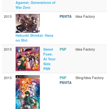
Agarest: Generations of
War Zero
2013
PSVITA
Idea Factory
Hakuoki Shinkai: Hana
no Shō
2013
Sweet
PSP
Idea Factory
Fuse:
At Your
Side
PSN
2013
PSP
Sting/Idea Factory
PSVITA