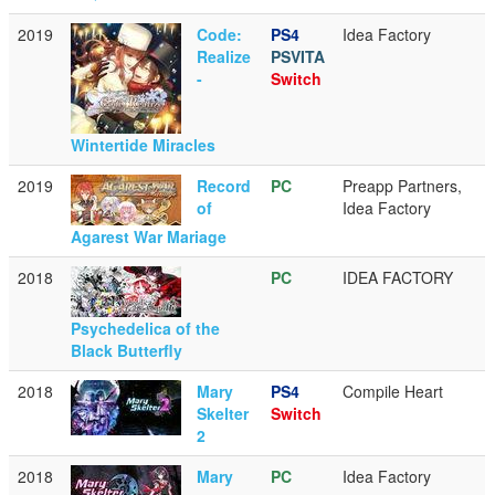
2019
Code:
PS4
Idea Factory
Realize
PSVITA
-
Switch
Wintertide Miracles
2019
Record
PC
Preapp Partners,
of
Idea Factory
Agarest War Mariage
2018
PC
IDEA FACTORY
Psychedelica of the
Black Butterfly
2018
Mary
PS4
Compile Heart
Skelter
Switch
2
2018
Mary
PC
Idea Factory