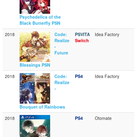
Psychedelica of the
Black Butterfly PSN
2018
Code:
PSVITA
Idea Factory
Realize
Switch
-
Future
Blessings PSN
2018
Code:
PS4
Idea Factory
Realize
-
Bouquet of Rainbows
2018
PS4
Otomate