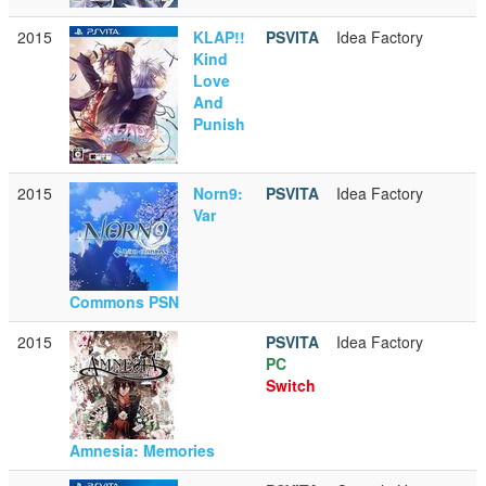
2015
KLAP!!
PSVITA
Idea Factory
Kind
Love
And
Punish
2015
Norn9:
PSVITA
Idea Factory
Var
Commons PSN
2015
PSVITA
Idea Factory
PC
Switch
Amnesia: Memories