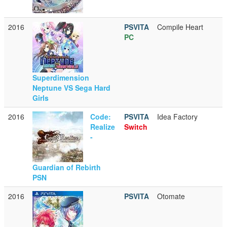
2016
PSVITA
Compile Heart
PC
Superdimension
Neptune VS Sega Hard
Girls
2016
Code:
PSVITA
Idea Factory
Realize
Switch
-
Guardian of Rebirth
PSN
2016
PSVITA
Otomate