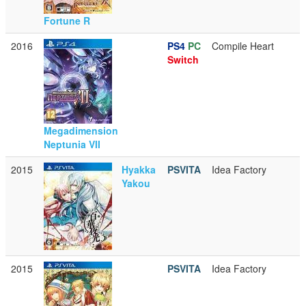
Fortune R
2016
PS4
PC
Compile Heart
Switch
Megadimension
Neptunia VII
2015
Hyakka
PSVITA
Idea Factory
Yakou
2015
PSVITA
Idea Factory