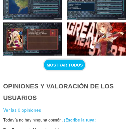
MOSTRAR TODOS
OPINIONES Y VALORACIÓN DE LOS
USUARIOS
Ver las 0 opiniones
Todavía no hay ninguna opinión.
¡Escribe la tuya!