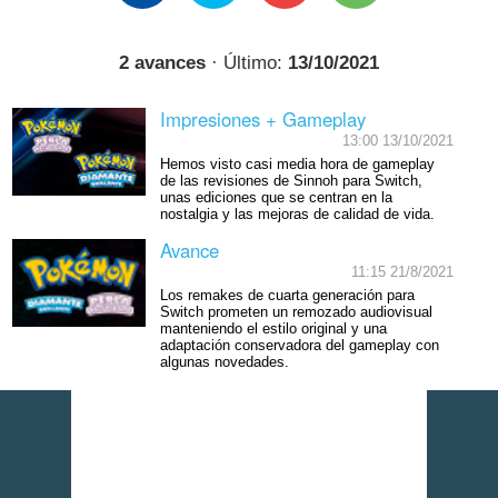
2 avances
· Último:
13/10/2021
Impresiones + Gameplay
13:00 13/10/2021
Hemos visto casi media hora de gameplay
de las revisiones de Sinnoh para Switch,
unas ediciones que se centran en la
nostalgia y las mejoras de calidad de vida.
Avance
11:15 21/8/2021
Los remakes de cuarta generación para
Switch prometen un remozado audiovisual
manteniendo el estilo original y una
adaptación conservadora del gameplay con
algunas novedades.