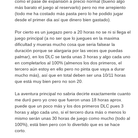
como el pase de expansión a precio normal (bueno algo
más barato el juego al reservarlo) pero no me arrepiento
(todo me ha costado más pasta pero lo he podido jugar
desde el primer dia así que dinero bien gastado).
Por cierto es un juegazo pero a 20 horas no se ni si llega el
juego principal (a no ser que lo juegues en la maxima
dificultad y mueras mucho cosa que seria falsear la
duración porque se alargaria por las veces que puedas
palmar), en los DLC se tarda unas 3 horas y algo cada uno
en completarlos al 100% (almenos los dos primeros, el
tercero aún estoy en ello pero no pinta que vaya a durar
mucho más), así que en total deben ser una 10/11 horas
que está muy bien pero no son 20.
La aventura principal no sabria decirte exactamente cuanto
me duró pero yo creo que fueron unas 18 horas aprox.
puede que un poco más y los dos primeros DLC pues 3
horas y algo cada uno, si el tercero dura más o menos lo
mismo serán unas 30 horas de juego como mucho (todo al
100%), está bien pero con lo divertido que es se hace
corto.