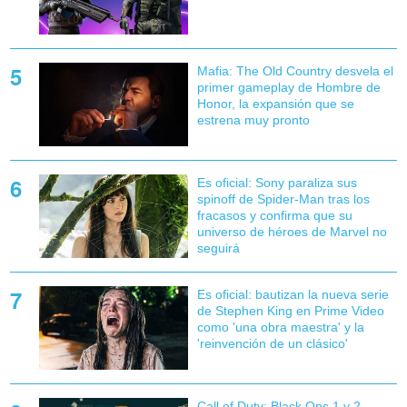
Mafia: The Old Country desvela el
primer gameplay de Hombre de
Honor, la expansión que se
estrena muy pronto
Es oficial: Sony paraliza sus
spinoff de Spider-Man tras los
fracasos y confirma que su
universo de héroes de Marvel no
seguirá
Es oficial: bautizan la nueva serie
de Stephen King en Prime Video
como 'una obra maestra' y la
'reinvención de un clásico'
Call of Duty: Black Ops 1 y 2