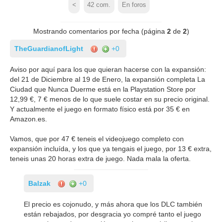
<
42
com.
En foros
Mostrando comentarios por fecha (página
2
de
2
)
TheGuardianofLight
+0
Aviso por aquí para los que quieran hacerse con la expansión:
del 21 de Diciembre al 19 de Enero, la expansión completa La
Ciudad que Nunca Duerme está en la Playstation Store por
12,99 €, 7 € menos de lo que suele costar en su precio original.
Y actualmente el juego en formato físico está por 35 € en
Amazon.es.
Vamos, que por 47 € teneis el videojuego completo con
expansión incluída, y los que ya tengais el juego, por 13 € extra,
teneis unas 20 horas extra de juego. Nada mala la oferta.
Balzak
+0
El precio es cojonudo, y más ahora que los DLC también
están rebajados, por desgracia yo compré tanto el juego