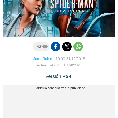
42
Juan Rubio
·
10:00 21/12/2018
Actualizado: 21:31 17/8/2020
Versión
PS4
.