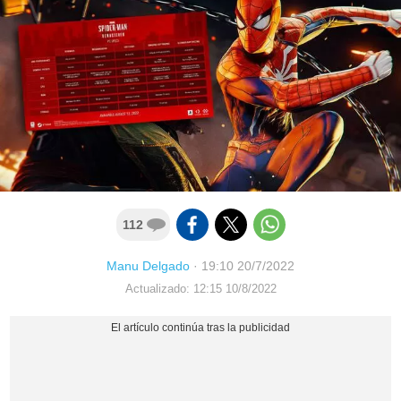
112
Manu Delgado
·
19:10 20/7/2022
Actualizado: 12:15 10/8/2022