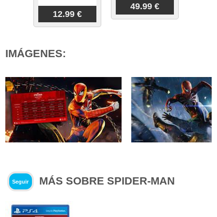
49.99 €
12.99 €
IMÁGENES:
MÁS SOBRE SPIDER-MAN
Seguir