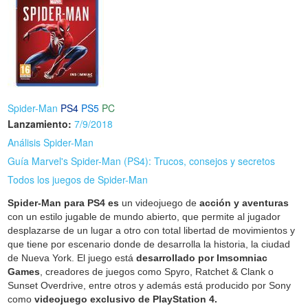
Spider-Man
PS4
PS5
PC
Lanzamiento:
7/9/2018
Análisis Spider-Man
Guía Marvel's Spider-Man (PS4): Trucos, consejos y secretos
Todos los juegos de Spider-Man
Spider-Man para PS4 es
un videojuego de
acción y aventuras
con un estilo jugable de mundo abierto, que permite al jugador
desplazarse de un lugar a otro con total libertad de movimientos y
que tiene por escenario donde de desarrolla la historia, la ciudad
de Nueva York. El juego está
desarrollado por Imsomniac
Games
, creadores de juegos como Spyro, Ratchet & Clank o
Sunset Overdrive, entre otros y además está producido por Sony
como
videojuego exclusivo de PlayStation 4.