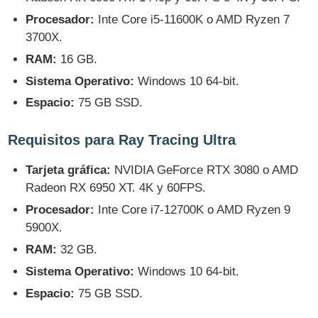
Procesador:
Inte Core i5-11600K o AMD Ryzen 7
3700X.
RAM:
16 GB.
Sistema Operativo:
Windows 10 64-bit.
Espacio:
75 GB SSD.
Requisitos para Ray Tracing Ultra
Tarjeta gráfica:
NVIDIA GeForce RTX 3080 o AMD
Radeon RX 6950 XT. 4K y 60FPS.
Procesador:
Inte Core i7-12700K o AMD Ryzen 9
5900X.
RAM:
32 GB.
Sistema Operativo:
Windows 10 64-bit.
Espacio:
75 GB SSD.