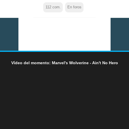
112
com.
En foros
Vídeo del momento: Marvel's Wolverine - Ain't No Hero