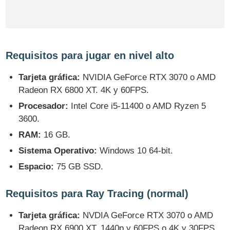
Requisitos para jugar en nivel alto
Tarjeta gráfica:
NVIDIA GeForce RTX 3070 o AMD
Radeon RX 6800 XT. 4K y 60FPS.
Procesador:
Intel Core i5-11400 o AMD Ryzen 5
3600.
RAM:
16 GB.
Sistema Operativo:
Windows 10 64-bit.
Espacio:
75 GB SSD.
Requisitos para Ray Tracing (normal)
Tarjeta gráfica:
NVDIA GeForce RTX 3070 o AMD
Radeon RX 6900 XT. 1440p y 60FPS o 4K y 30FPS.