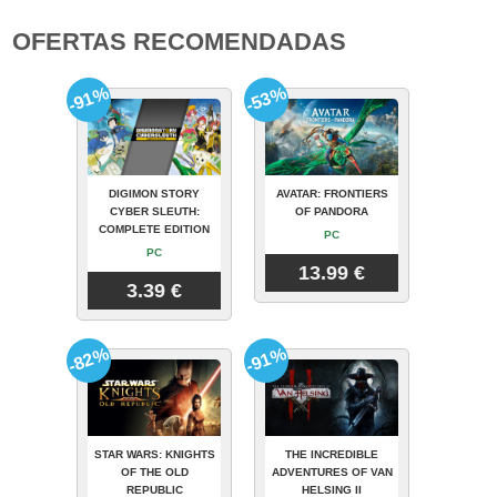
OFERTAS RECOMENDADAS
-91%
-53%
DIGIMON STORY
AVATAR: FRONTIERS
CYBER SLEUTH:
OF PANDORA
COMPLETE EDITION
PC
PC
13.99 €
3.39 €
-82%
-91%
STAR WARS: KNIGHTS
THE INCREDIBLE
OF THE OLD
ADVENTURES OF VAN
REPUBLIC
HELSING II