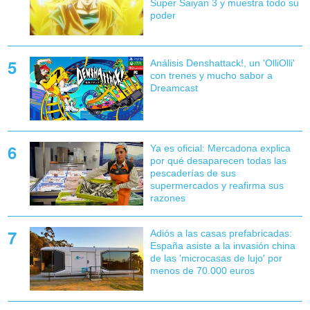
Super Saiyan 3 y muestra todo su
poder
Análisis Denshattack!, un 'OlliOlli'
con trenes y mucho sabor a
Dreamcast
Ya es oficial: Mercadona explica
por qué desaparecen todas las
pescaderías de sus
supermercados y reafirma sus
razones
Adiós a las casas prefabricadas:
España asiste a la invasión china
de las 'microcasas de lujo' por
menos de 70.000 euros