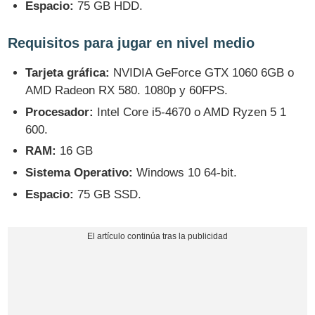
Espacio:
75 GB HDD.
Requisitos para jugar en nivel medio
Tarjeta gráfica:
NVIDIA GeForce GTX 1060 6GB o
AMD Radeon RX 580. 1080p y 60FPS.
Procesador:
Intel Core i5-4670 o AMD Ryzen 5 1
600.
RAM:
16 GB
Sistema Operativo:
Windows 10 64-bit.
Espacio:
75 GB SSD.