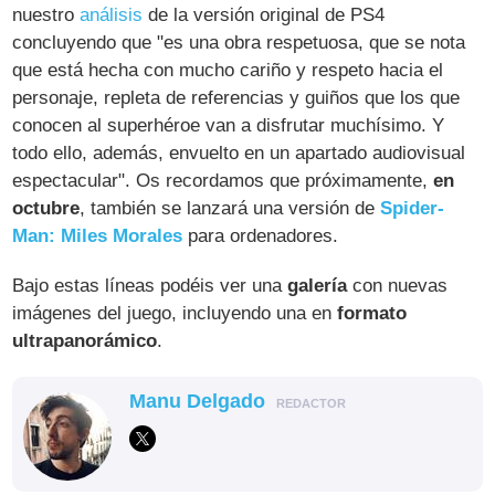
nuestro
análisis
de la versión original de PS4
concluyendo que "es una obra respetuosa, que se nota
que está hecha con mucho cariño y respeto hacia el
personaje, repleta de referencias y guiños que los que
conocen al superhéroe van a disfrutar muchísimo. Y
todo ello, además, envuelto en un apartado audiovisual
espectacular". Os recordamos que próximamente,
en
octubre
, también se lanzará una versión de
Spider-
Man: Miles Morales
para ordenadores.
Bajo estas líneas podéis ver una
galería
con nuevas
imágenes del juego, incluyendo una en
formato
ultrapanorámico
.
Manu Delgado
REDACTOR