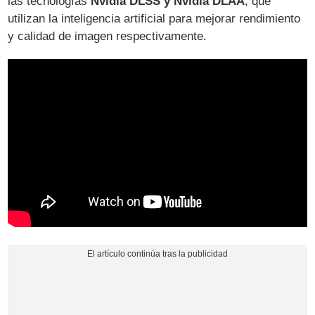
las tecnologías
Nvidia DLSS y Nvidia DLAA
, que
utilizan la inteligencia artificial para mejorar rendimiento
y calidad de imagen respectivamente.