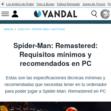
Los Anillos de Poder
Tren a Busan
Fallout Remaster
Juego de Tronos
Pr
VANDAL
JUEGOS
SPIDER-MAN
NOTICIAS
Spider-Man: Remastered:
Requisitos mínimos y
recomendados en PC
Estas son las especificaciones técnicas mínimas y
recomendadas que necesitas tener en tu ordenador
para poder jugar a Spider-Man: Remastered en PC