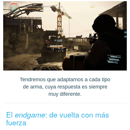
Tendremos que adaptarnos a cada tipo
de arma, cuya respuesta es siempre
muy diferente.
El
: de vuelta con más
endgame
fuerza