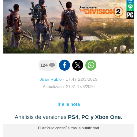
124
Juan Rubio
·
17:47 22/3/2019
Actualizado: 21:31 17/8/2020
Ir a la nota
Análisis de versiones
PS4, PC y Xbox One
.