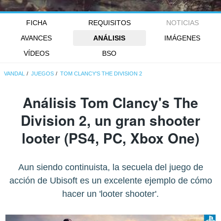
FICHA
REQUISITOS
NOTICIAS
AVANCES
ANÁLISIS
IMÁGENES
VÍDEOS
BSO
VANDAL
JUEGOS
TOM CLANCY'S THE DIVISION 2
Análisis
Tom Clancy's The
Division 2
, un gran shooter
looter (PS4, PC, Xbox One)
Aun siendo continuista, la secuela del juego de
acción de Ubisoft es un excelente ejemplo de cómo
hacer un 'looter shooter'.