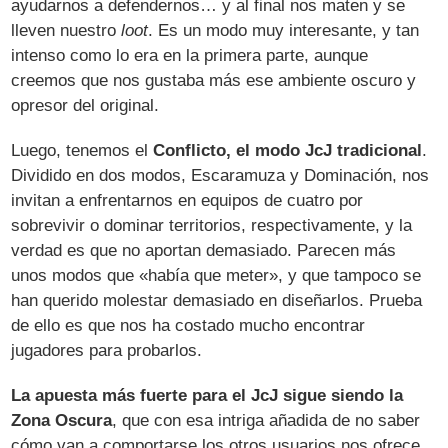
ayudarnos a defendernos… y al final nos maten y se
lleven nuestro
loot
. Es un modo muy interesante, y tan
intenso como lo era en la primera parte, aunque
creemos que nos gustaba más ese ambiente oscuro y
opresor del original.
Luego, tenemos el
Conflicto, el modo JcJ tradicional
.
Dividido en dos modos, Escaramuza y Dominación, nos
invitan a enfrentarnos en equipos de cuatro por
sobrevivir o dominar territorios, respectivamente, y la
verdad es que no aportan demasiado. Parecen más
unos modos que «había que meter», y que tampoco se
han querido molestar demasiado en diseñarlos. Prueba
de ello es que nos ha costado mucho encontrar
jugadores para probarlos.
La apuesta más fuerte para el JcJ sigue siendo la
Zona Oscura
, que con esa intriga añadida de no saber
cómo van a comportarse los otros usuarios nos ofrece