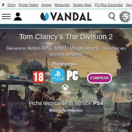
Sony
Prime Video
Anime
Metacritic
Spider-Man
PS Plus Essential
Geo
Tom Clancy's The Division 2
Género/s:
Action-RPG
/
MMO
/
Mundo abierto
/
Shooter en
tercera persona
Plataformas:
COMPRAR
Ficha técnica de la versión
PS4
Más información