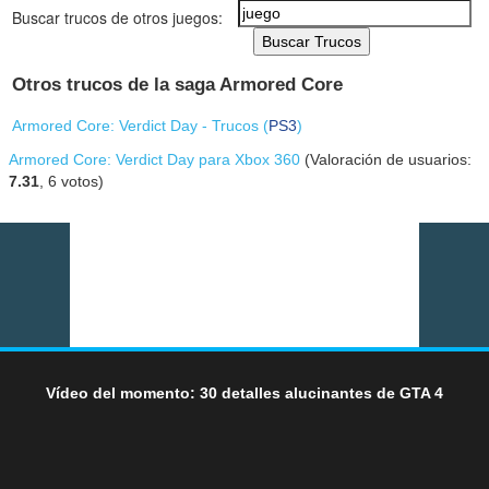
Buscar trucos de otros juegos:
Buscar Trucos
Otros trucos de la saga Armored Core
Armored Core: Verdict Day - Trucos (
PS3
)
Armored Core: Verdict Day para Xbox 360
(Valoración de usuarios:
7.31
,
6
votos)
Vídeo del momento: 30 detalles alucinantes de GTA 4