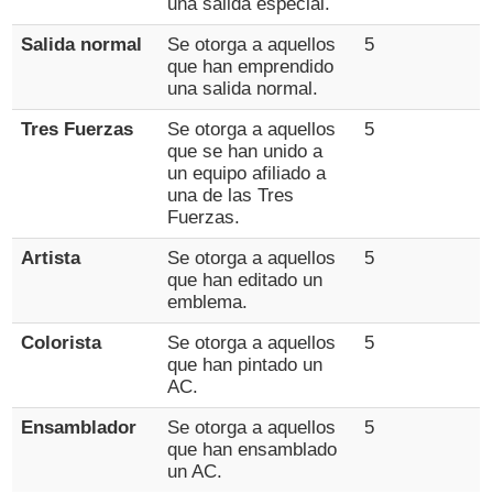
una salida especial.
Salida normal
Se otorga a aquellos
5
que han emprendido
una salida normal.
Tres Fuerzas
Se otorga a aquellos
5
que se han unido a
un equipo afiliado a
una de las Tres
Fuerzas.
Artista
Se otorga a aquellos
5
que han editado un
emblema.
Colorista
Se otorga a aquellos
5
que han pintado un
AC.
Ensamblador
Se otorga a aquellos
5
que han ensamblado
un AC.