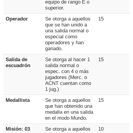
equipo de rango E o
superior.
Operador
Se otorga a aquellos
15
que se han unido a
una salida normal o
especial como
operadores y han
ganado.
Salida de
Se otorga al hacer 1
15
escuadrón
salida normal o
espec. con 4 o más
jugadores (Merc. o
ACNT cuentan como
1 jug.)
Medallista
Se otorga a aquellos
15
que han obtenido una
medalla en una salida
en el modo Mundo.
Misión: 03
Se otorga a aquellos
10