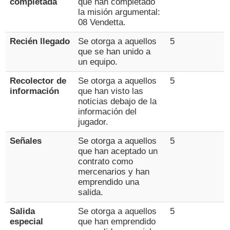
completada
que han completado
la misión argumental:
08 Vendetta.
Recién llegado
Se otorga a aquellos
5
que se han unido a
un equipo.
Recolector de
Se otorga a aquellos
5
información
que han visto las
noticias debajo de la
información del
jugador.
Señales
Se otorga a aquellos
5
que han aceptado un
contrato como
mercenarios y han
emprendido una
salida.
Salida
Se otorga a aquellos
5
especial
que han emprendido