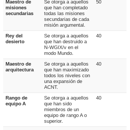
Maestro de
Se otorga a aquellos
50
misiones
que han completado
secundarias
todas las misiones
secundarias de cada
misión argumental.
Rey del
Se otorga a aquellos
40
desierto
que han destruido a
N-WGIX/v en el
modo Mundo.
Maestro de
Se otorga a aquellos
40
arquitectura
que han maximizado
todos los niveles con
una expansión de
ACNT.
Rango de
Se otorga a aquellos
40
equipo A
que han sido
miembros de un
equipo de rango A o
superior.