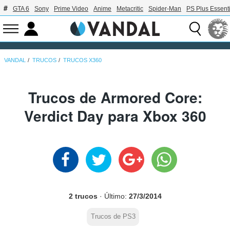
GTA 6
Sony
Prime Video
Anime
Metacritic
Spider-Man
PS Plus Essenti
VANDAL
TRUCOS
TRUCOS X360
Trucos de Armored Core:
Verdict Day para Xbox 360
2 trucos
· Último:
27/3/2014
Trucos de PS3