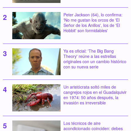
Peter Jackson (64), lo confirma:
'No me gustan los orcos de 'El
Señor de los Anillos', los de 'El
Hobbit' son formidables'
Ya es oficial: 'The Big Bang
Theory' reúne a las estrellas
originales con un cambio histórico
con su nueva serie
Un aristócrata soltó miles de
cangrejos rojos en el Guadalquivir
en 1974: 50 años después, la
invasión es irreversible
Los técnicos de aire
acondicionado coinciden: debes