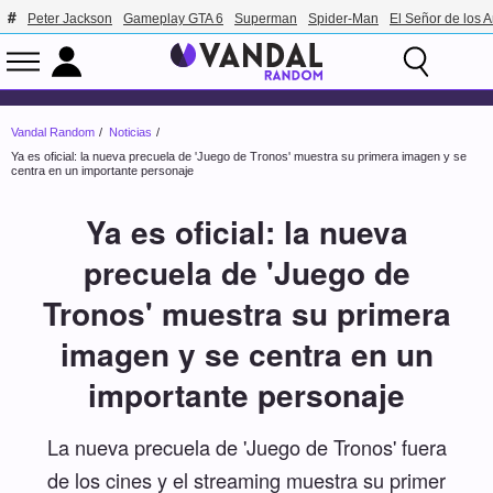
Peter Jackson
Gameplay GTA 6
Superman
Spider-Man
El Señor de los A
Vandal Random
Noticias
Ya es oficial: la nueva precuela de 'Juego de Tronos' muestra su primera imagen y se
centra en un importante personaje
Ya es oficial: la nueva
precuela de 'Juego de
Tronos' muestra su primera
imagen y se centra en un
importante personaje
La nueva precuela de 'Juego de Tronos' fuera
de los cines y el streaming muestra su primer