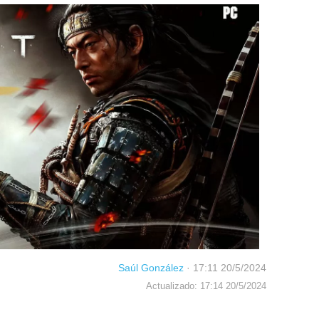
Saúl González
·
17:11 20/5/2024
Actualizado: 17:14 20/5/2024