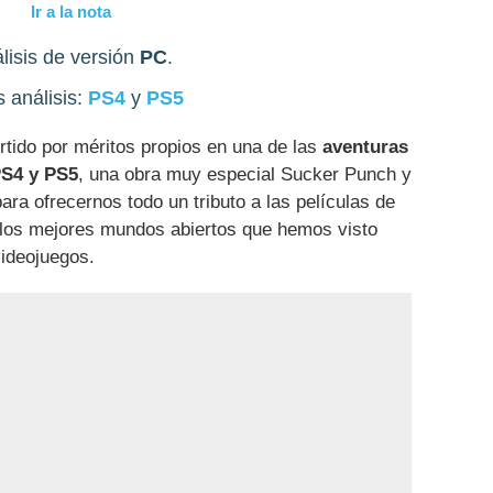
Ir a la nota
lisis de versión
PC
.
s análisis:
PS4
y
PS5
tido por méritos propios en una de las
aventuras
PS4 y PS5
, una obra muy especial Sucker Punch y
ara ofrecernos todo un tributo a las películas de
los mejores mundos abiertos que hemos visto
videojuegos.