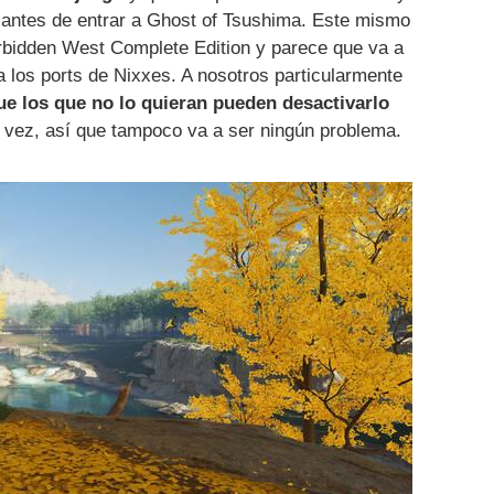
s antes de entrar a Ghost of Tsushima. Este mismo
rbidden West Complete Edition y parece que va a
a los ports de Nixxes. A nosotros particularmente
que los que no lo quieran pueden desactivarlo
ra vez, así que tampoco va a ser ningún problema.