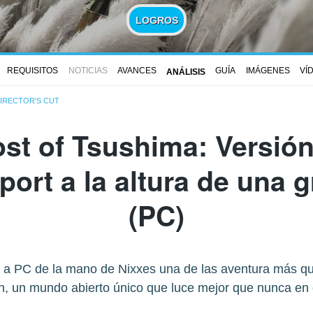
LOGROS
REQUISITOS
NOTICIAS
AVANCES
GUÍA
IMÁGENES
VÍ
ANÁLISIS
IRECTOR'S CUT
st of Tsushima: Versión
port a la altura de una 
(PC)
 a PC de la mano de Nixxes una de las aventura más que
n, un mundo abierto único que luce mejor que nunca en