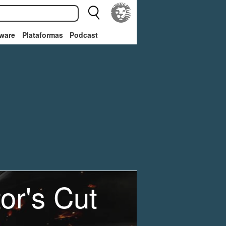
ware
Plataformas
Podcast
or's Cut