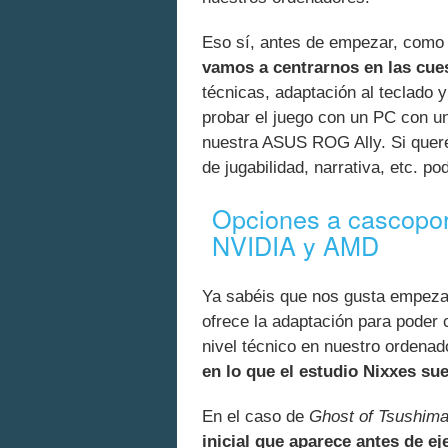
Eso sí, antes de empezar, como
vamos a centrarnos en las cues
técnicas, adaptación al teclado y
probar el juego con un PC con 
nuestra ASUS ROG Ally. Si queréi
de jugabilidad, narrativa, etc. p
Opciones a cascopor
NVIDIA y AMD
Ya sabéis que nos gusta empezar
ofrece la adaptación para poder 
nivel técnico en nuestro ordenad
en lo que el estudio Nixxes su
En el caso de
Ghost of Tsushim
inicial que aparece antes de ej