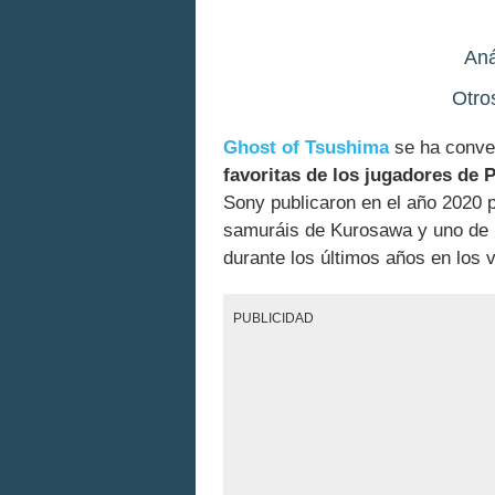
Aná
Otro
Ghost of Tsushima
se ha conver
favoritas de los jugadores de 
Sony publicaron en el año 2020 p
samuráis de Kurosawa y uno de 
durante los últimos años en los 
PUBLICIDAD