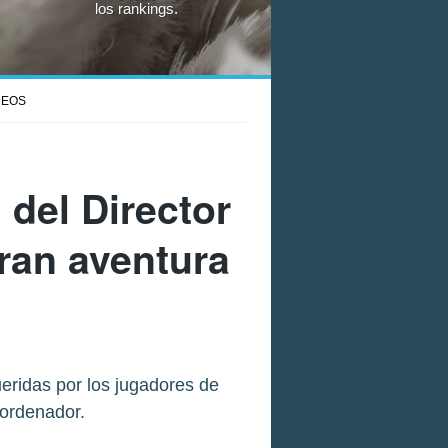
los rankings.
DEOS
 del Director
gran aventura
ridas por los jugadores de
 ordenador.