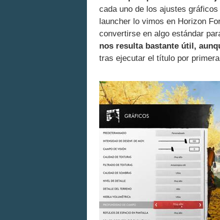
cada uno de los ajustes gráfico
launcher lo vimos en Horizon Fo
convertirse en algo estándar par
nos resulta bastante útil, aun
tras ejecutar el título por prime