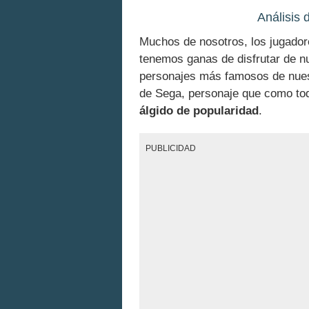
Análisis 
Muchos de nosotros, los jugador
tenemos ganas de disfrutar de n
personajes más famosos de nuest
de Sega, personaje que como to
álgido de popularidad
.
PUBLICIDAD