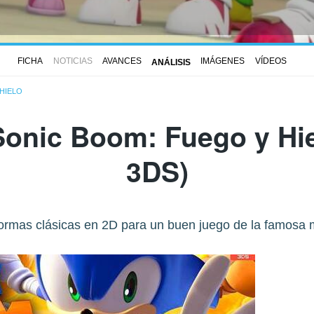
FICHA
NOTICIAS
AVANCES
IMÁGENES
VÍDEOS
ANÁLISIS
HIELO
Sonic Boom: Fuego y Hi
3DS)
formas clásicas en 2D para un buen juego de la famos