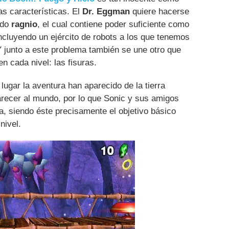
as características. El
Dr. Eggman
quiere hacerse
ado
ragnio
, el cual contiene poder suficiente como
incluyendo un ejército de robots a los que tenemos
 Y junto a este problema también se une otro que
n cada nivel: las fisuras.
lugar la aventura han aparecido de la tierra
recer al mundo, por lo que Sonic y sus amigos
ra, siendo éste precisamente el objetivo básico
nivel.