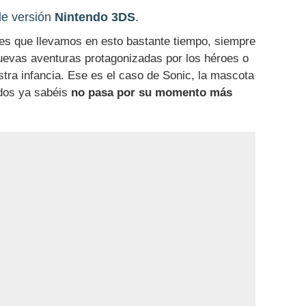
de versión
Nintendo 3DS
.
es que llevamos en esto bastante tiempo, siempre
uevas aventuras protagonizadas por los héroes o
ra infancia. Ese es el caso de Sonic, la mascota
dos ya sabéis
no pasa por su momento más