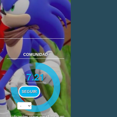
COMUNIDAD
7.21
SEGUIR
Insuficientes votos para figurar en