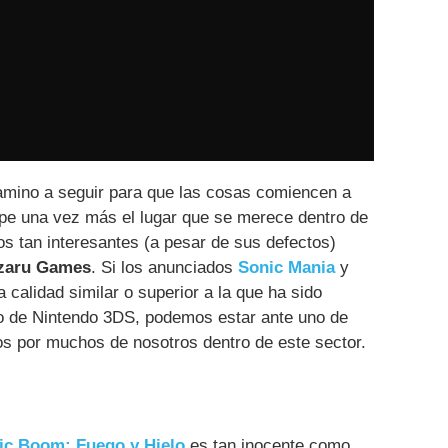
mino a seguir para que las cosas comiencen a
upe una vez más el lugar que se merece dentro de
ulos tan interesantes (a pesar de sus defectos)
zaru Games
. Si los anunciados
Sonic Mania
y
calidad similar o superior a la que ha sido
vo de Nintendo 3DS, podemos estar ante uno de
s por muchos de nosotros dentro de este sector.
ic Boom: Fuego y Hielo
es tan inocente como