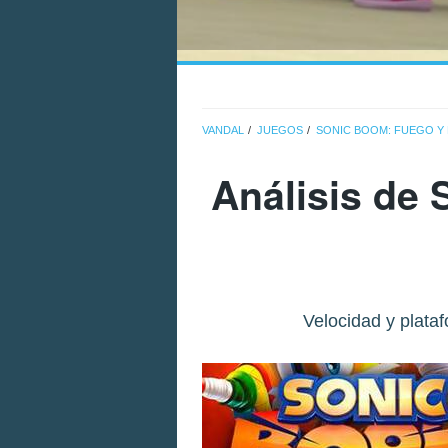
VANDAL
JUEGOS
SONIC BOOM: FUEGO Y 
Análisis de
Velocidad y plata