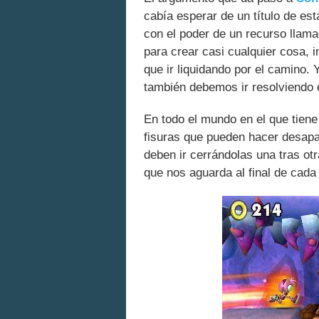
cabía esperar de un título de est
con el poder de un recurso llam
para crear casi cualquier cosa, 
que ir liquidando por el camino.
también debemos ir resolviendo e
En todo el mundo en el que tiene 
fisuras que pueden hacer desapa
deben ir cerrándolas una tras ot
que nos aguarda al final de cada 