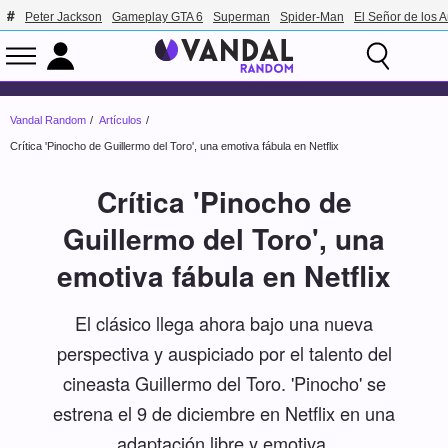
Peter Jackson
Gameplay GTA 6
Superman
Spider-Man
El Señor de los A
Vandal Random
Artículos
Crítica 'Pinocho de Guillermo del Toro', una emotiva fábula en Netflix
Crítica 'Pinocho de
Guillermo del Toro', una
emotiva fábula en Netflix
El clásico llega ahora bajo una nueva
perspectiva y auspiciado por el talento del
cineasta Guillermo del Toro. 'Pinocho' se
estrena el 9 de diciembre en Netflix en una
adaptación libre y emotiva.