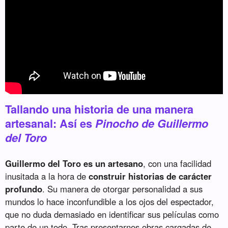
Tallando una historia de una manera
artesanal: Así es
Pinocho de Guillermo
del Toro
Guillermo del Toro es un artesano
, con una facilidad
inusitada a la hora de
construir historias de carácter
profundo
. Su manera de otorgar personalidad a sus
mundos lo hace inconfundible a los ojos del espectador,
que no duda demasiado en identificar sus películas como
parte de un todo. Tras presentarnos obras cargadas de