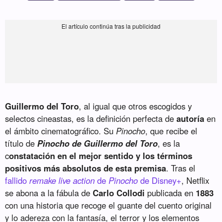
Guillermo del Toro
, al igual que otros escogidos y
selectos cineastas, es la definición perfecta de
autoría
en
el ámbito cinematográfico. Su
Pinocho
, que recibe el
título de
Pinocho de Guillermo del Toro
, es la
c
onstatación en el mejor sentido y los términos
positivos más absolutos de esta premisa
. Tras el
fallido
remake live action
de
Pinocho
de Disney+
, Netflix
se abona a la fábula de
Carlo Collodi
publicada en
1883
con una historia que recoge el guante del cuento original
y lo adereza con la fantasía, el terror y los elementos