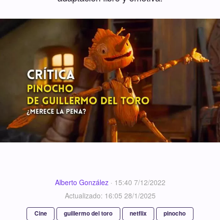
Alberto González
·
15:40 7/12/2022
Actualizado: 16:05 28/1/2025
Cine
guillermo del toro
netflix
pinocho