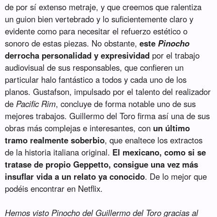
de por sí extenso metraje, y que creemos que ralentiza
un guion bien vertebrado y lo suficientemente claro y
evidente como para necesitar el refuerzo estético o
sonoro de estas piezas. No obstante,
este
Pinocho
derrocha personalidad y expresividad
por el trabajo
audiovisual de sus responsables, que confieren un
particular halo fantástico a todos y cada uno de los
planos. Gustafson, impulsado por el talento del realizador
de
Pacific Rim
, concluye de forma notable uno de sus
mejores trabajos. Guillermo del Toro firma así una de sus
obras más complejas e interesantes, con
un último
tramo realmente soberbio
, que enaltece los extractos
de la historia italiana original.
El mexicano, como si se
tratase de propio Geppetto, consigue una vez más
insuflar vida a un relato ya conocido
. De lo mejor que
podéis encontrar en Netflix.
Hemos visto Pinocho del Guillermo del Toro gracias al