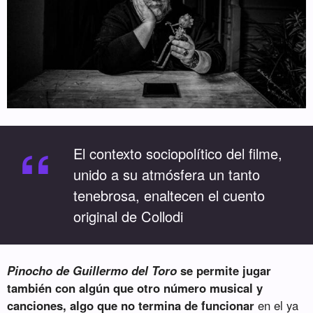
“
El contexto sociopolítico del filme,
unido a su atmósfera un tanto
tenebrosa, enaltecen el cuento
original de Collodi
Pinocho de Guillermo del Toro
se permite jugar
también con algún que otro número musical y
canciones, algo que no termina de funcionar
en el ya